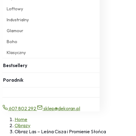
Loftowy
Industrialny
Glamour
Boho
Klasyczny
Bestsellery
Poradnik
607 802 292
sklep@dekoran.pl
Home
Obrazy
Obraz Las – Leśna Cisza i Promienie Słońca