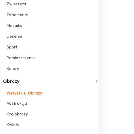
Zwierzęta
Ornamenty
Mozaika
Desenie
Sport
Pomieszczenia
Kolory
Obrazy
▾
Wszystkie: Obrazy
Abstrakcja
Krajobrazy
Kwiaty