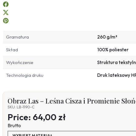
Gramatura
260 g/m²
Skład
100% poliester
Wykończenie
Struktura tekstyl
Technologia druku
Druk lateksowy H
Obraz Las – Leśna Cisza i Promienie Słoń
SKU: LB-1190-C
Price:
64,00 zł
Brutto
WYBIERZ MATERIAŁ