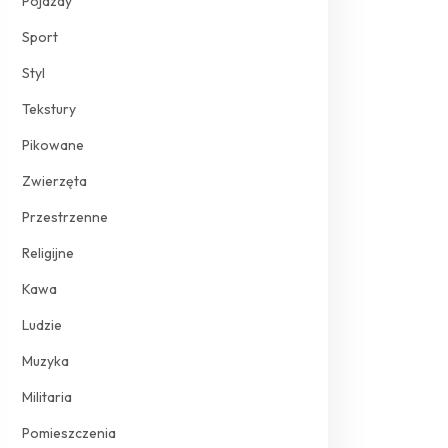
Pojazdy
Sport
Styl
Tekstury
Pikowane
Zwierzęta
Przestrzenne
Religijne
Kawa
Ludzie
Muzyka
Militaria
Pomieszczenia