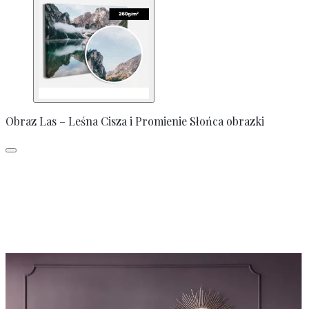
Obraz Las – Leśna Cisza i Promienie Słońca obrazki