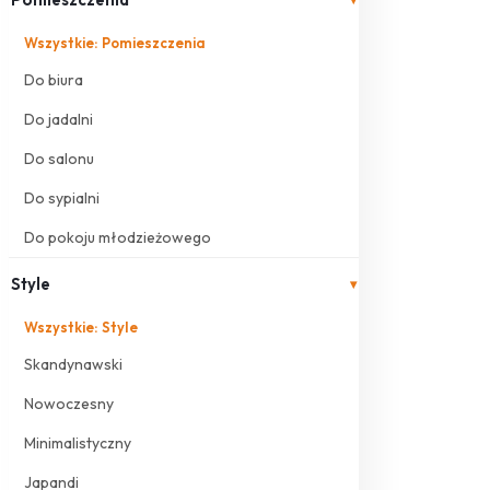
Wszystkie: Pomieszczenia
Do biura
Do jadalni
Do salonu
Do sypialni
Do pokoju młodzieżowego
Style
▾
Wszystkie: Style
Skandynawski
Nowoczesny
Minimalistyczny
Japandi