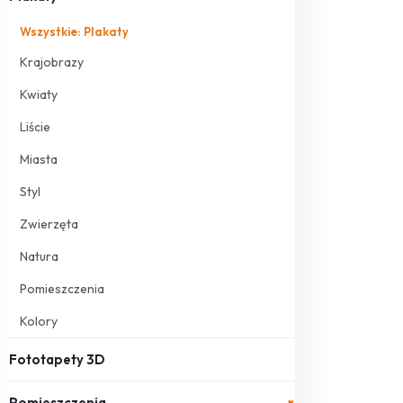
Wszystkie: Plakaty
Krajobrazy
Kwiaty
Liście
Miasta
Styl
Zwierzęta
Natura
Pomieszczenia
Kolory
Fototapety 3D
Pomieszczenia
▾