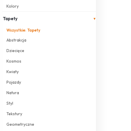
Kolory
Tapety
▾
Wszystkie: Tapety
Abstrakcja
Dziecięce
Kosmos
Kwiaty
Pojazdy
Natura
Styl
Tekstury
Geometryczne