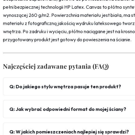
pełni bezpiecznej technologii HP Latex. Canvas to płótno synt
wynoszącej 260 g/m2. Powierzchnia materiału jest biała, ma str
materiału z fotograficzną jakością wydruku lateksowego twor
wnętrza. Po zadruku i wycięciu, płótno naciągane jest na kro
przygotowany produkt jest gotowy do powieszenia na ścianie.
Najczęściej zadawane pytania (FAQ)
Q: Do jakiego stylu wnętrza pasuje ten produkt?
Q: Jak wybrać odpowiedni format do mojej ściany?
Q: W jakich pomieszczeniach najlepiej się sprawdzi?