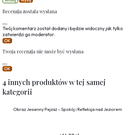
Anuluj
Wyślij
Recenzja została wysłana
Twój komentarz został dodany i będzie widoczny jak tylko
zatwierdzi go moderator.
OK
Twoja recenzja nie może być wysłana
OK
4 innych produktów w tej samej
kategorii
Obraz Jesienny Pejzaż – Spokój i Refleksja nad Jeziorem