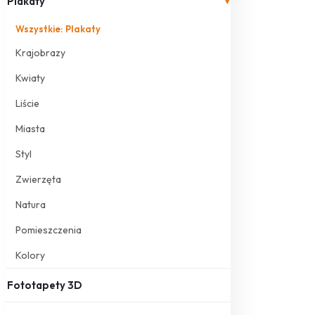
Plakaty
▾
Wszystkie: Plakaty
Krajobrazy
Kwiaty
Liście
Miasta
Styl
Zwierzęta
Natura
Pomieszczenia
Kolory
Fototapety 3D