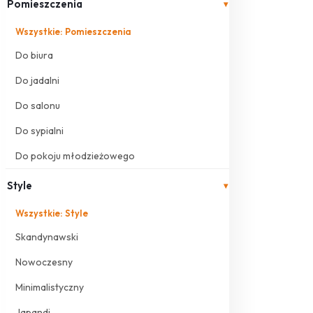
Pomieszczenia
▾
Wszystkie: Pomieszczenia
Do biura
Do jadalni
Do salonu
Do sypialni
Do pokoju młodzieżowego
Style
▾
Wszystkie: Style
Skandynawski
Nowoczesny
Minimalistyczny
Japandi