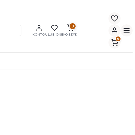
0
KONTO
ULUBIONE
KOSZYK
0