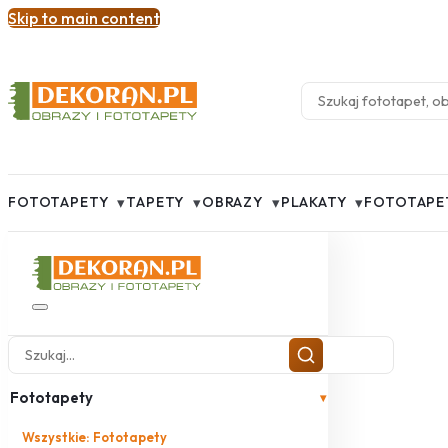
Skip to main content
▾
▾
▾
▾
FOTOTAPETY
TAPETY
OBRAZY
PLAKATY
FOTOTAPE
Fototapety
▾
Wszystkie: Fototapety