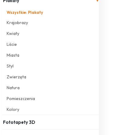
Plakaty
▾
Wszystkie: Plakaty
Krajobrazy
Kwiaty
Liście
Miasta
Styl
Zwierzęta
Natura
Pomieszczenia
Kolory
Fototapety 3D