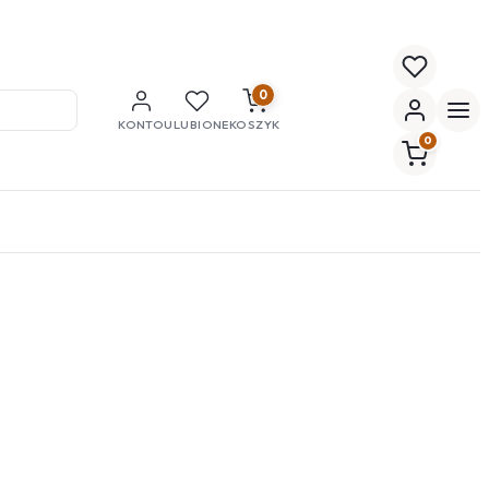
0
KONTO
ULUBIONE
KOSZYK
0