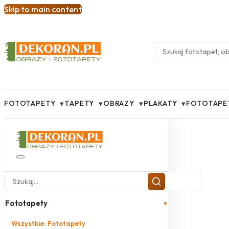
Skip to main content
▾
▾
▾
▾
FOTOTAPETY
TAPETY
OBRAZY
PLAKATY
FOTOTAPE
Fototapety
▾
Wszystkie: Fototapety