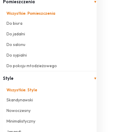
Pomieszczenia
▾
Wszystkie: Pomieszczenia
Do biura
Do jadalni
Do salonu
Do sypialni
Do pokoju młodzieżowego
Style
▾
Wszystkie: Style
Skandynawski
Nowoczesny
Minimalistyczny
Japandi