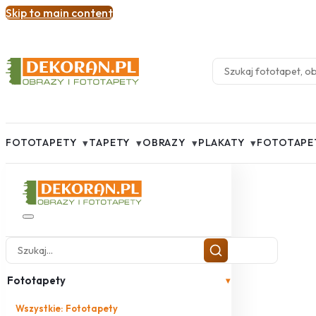
Skip to main content
▾
▾
▾
▾
FOTOTAPETY
TAPETY
OBRAZY
PLAKATY
FOTOTAPE
Fototapety
▾
Wszystkie: Fototapety