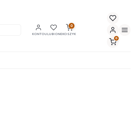
0
KONTO
ULUBIONE
KOSZYK
0