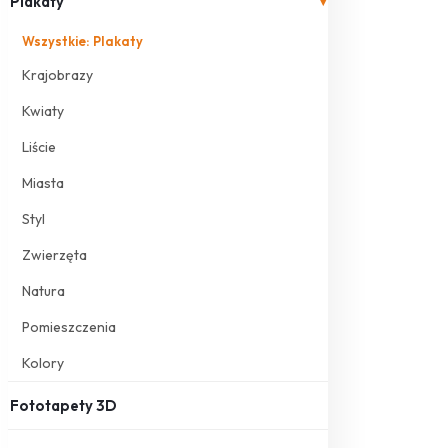
Plakaty
▾
Wszystkie: Plakaty
Krajobrazy
Kwiaty
Liście
Miasta
Styl
Zwierzęta
Natura
Pomieszczenia
Kolory
Fototapety 3D