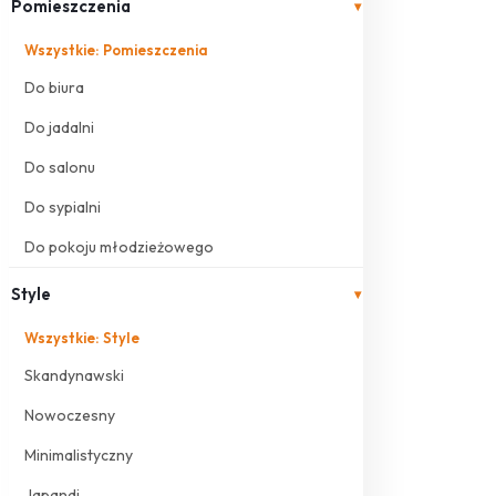
Pomieszczenia
▾
Wszystkie: Pomieszczenia
Do biura
Do jadalni
Do salonu
Do sypialni
Do pokoju młodzieżowego
Style
▾
Wszystkie: Style
Skandynawski
Nowoczesny
Minimalistyczny
Japandi