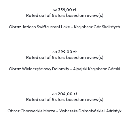
339,00 zł
Rated
out of 5 stars based on
review(s)
Obraz Jezioro Swiftcurrent Lake – Krajobraz Gór Skalistych
299,00 zł
Rated
out of 5 stars based on
review(s)
Obraz Wieloczęściowy Dolomity – Alpejski Krajobraz Górski
204,00 zł
Rated
out of 5 stars based on
review(s)
Obraz Chorwackie Morze – Wybrzeże Dalmatyńskie i Adriatyk