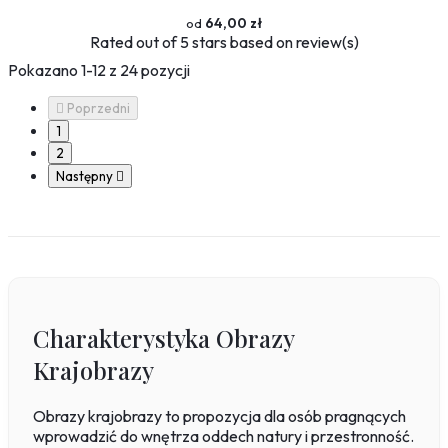
64,00 zł
Rated
out of 5 stars based on
review(s)
Pokazano 1-12 z 24 pozycji

Poprzedni
1
2
Następny

Charakterystyka Obrazy
Krajobrazy
Obrazy krajobrazy to propozycja dla osób pragnących
wprowadzić do wnętrza oddech natury i przestronność.