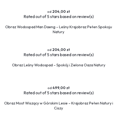
204,00 zł
Rated
out of 5 stars based on
review(s)
Obraz Wodospad Man Daeng – Leśny Krajobraz Pełen Spokoju
Natury
204,00 zł
Rated
out of 5 stars based on
review(s)
Obraz Leśny Wodospad – Spokój i Zielona Oaza Natury
499,00 zł
Rated
out of 5 stars based on
review(s)
Obraz Most Wiszący w Górskim Lesie – Krajobraz Pełen Natury i
Ciszy