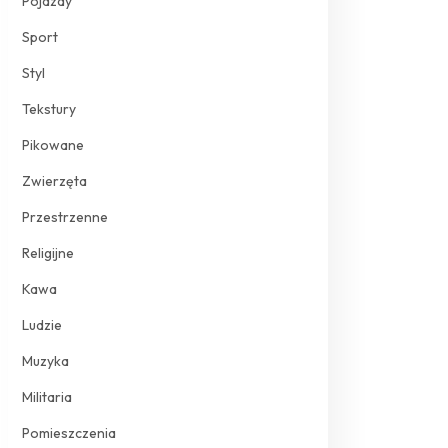
Pojazdy
Sport
Styl
Tekstury
Pikowane
Zwierzęta
Przestrzenne
Religijne
Kawa
Ludzie
Muzyka
Militaria
Pomieszczenia