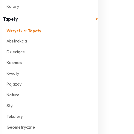
Kolory
Tapety
▾
Wszystkie: Tapety
Abstrakcja
Dziecięce
Kosmos
Kwiaty
Pojazdy
Natura
Styl
Tekstury
Geometryczne