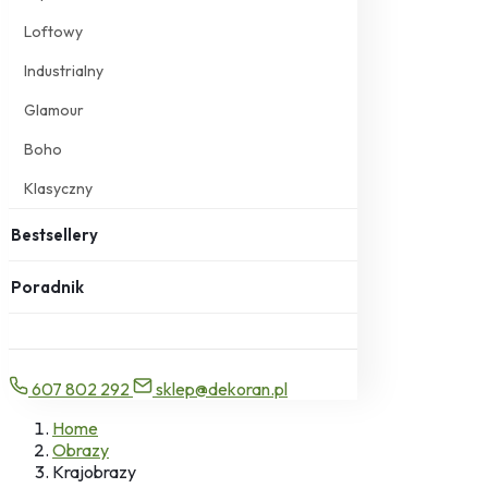
Loftowy
Industrialny
Glamour
Boho
Klasyczny
Bestsellery
Poradnik
607 802 292
sklep@dekoran.pl
Home
Obrazy
Krajobrazy