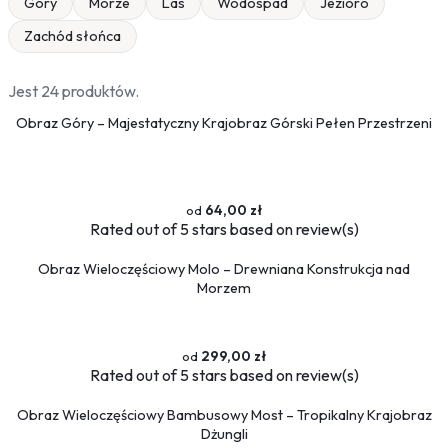
Góry
Morze
Las
Wodospad
Jezioro
Zachód słońca
Jest 24 produktów.
Obraz Góry – Majestatyczny Krajobraz Górski Pełen Przestrzeni
64,00 zł
Rated
out of 5 stars based on
review(s)
Obraz Wieloczęściowy Molo – Drewniana Konstrukcja nad
Morzem
299,00 zł
Rated
out of 5 stars based on
review(s)
Obraz Wieloczęściowy Bambusowy Most – Tropikalny Krajobraz
Dżungli