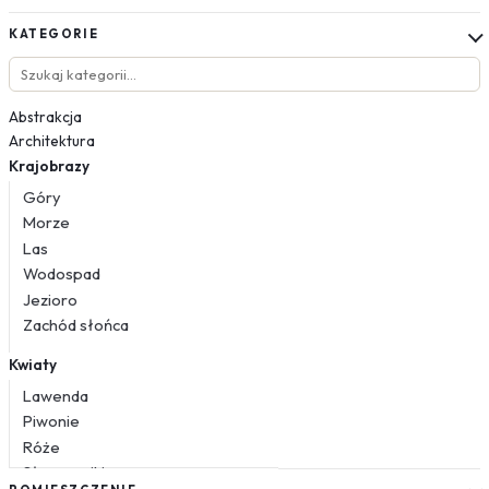
KATEGORIE
Abstrakcja
Architektura
Krajobrazy
Góry
Morze
Las
Wodospad
Jezioro
Zachód słońca
Kwiaty
Lawenda
Piwonie
Róże
Słoneczniki