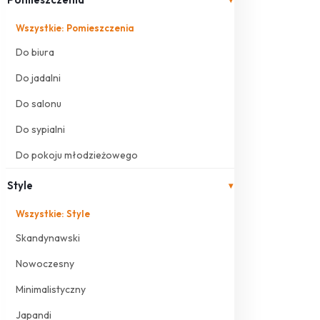
Wszystkie: Pomieszczenia
Do biura
Do jadalni
Do salonu
Do sypialni
Do pokoju młodzieżowego
Style
▾
Wszystkie: Style
Skandynawski
Nowoczesny
Minimalistyczny
Japandi