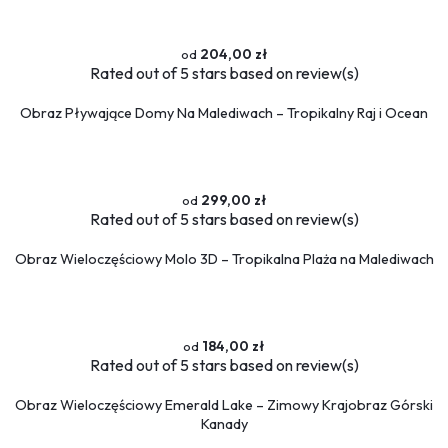
204,00 zł
Rated
out of 5 stars based on
review(s)
Obraz Pływające Domy Na Malediwach – Tropikalny Raj i Ocean
299,00 zł
Rated
out of 5 stars based on
review(s)
Obraz Wieloczęściowy Molo 3D – Tropikalna Plaża na Malediwach
184,00 zł
Rated
out of 5 stars based on
review(s)
Obraz Wieloczęściowy Emerald Lake – Zimowy Krajobraz Górski
Kanady