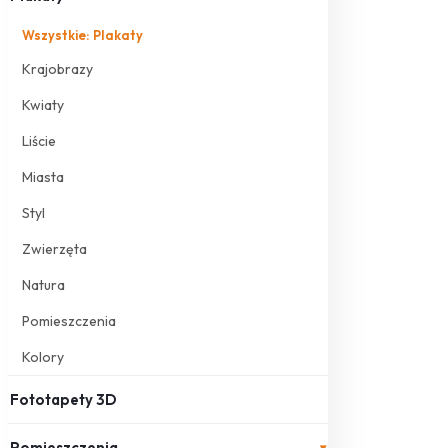
Wszystkie: Plakaty
Krajobrazy
Kwiaty
Liście
Miasta
Styl
Zwierzęta
Natura
Pomieszczenia
Kolory
Fototapety 3D
Pomieszczenia
▾