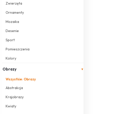
Zwierzęta
Ornamenty
Mozaika
Desenie
Sport
Pomieszczenia
Kolory
Obrazy
▾
Wszystkie: Obrazy
Abstrakcja
Krajobrazy
Kwiaty