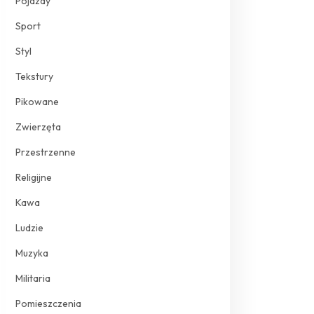
Pojazdy
Sport
Styl
Tekstury
Pikowane
Zwierzęta
Przestrzenne
Religijne
Kawa
Ludzie
Muzyka
Militaria
Pomieszczenia