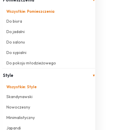
Wszystkie: Pomieszczenia
Do biura
Do jadalni
Do salonu
Do sypialni
Do pokoju młodzieżowego
Style
▾
Wszystkie: Style
Skandynawski
Nowoczesny
Minimalistyczny
Japandi