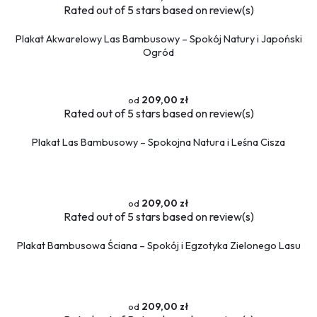
Rated
out of 5 stars based on
review(s)
Plakat Akwarelowy Las Bambusowy – Spokój Natury i Japoński
Ogród
209,00 zł
Rated
out of 5 stars based on
review(s)
Plakat Las Bambusowy – Spokojna Natura i Leśna Cisza
209,00 zł
Rated
out of 5 stars based on
review(s)
Plakat Bambusowa Ściana – Spokój i Egzotyka Zielonego Lasu
209,00 zł