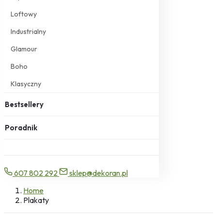
Loftowy
Industrialny
Glamour
Boho
Klasyczny
Bestsellery
Poradnik
607 802 292
sklep@dekoran.pl
Home
Plakaty