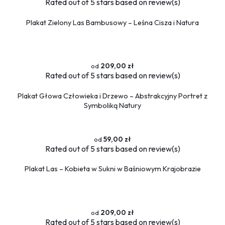
Rated
out of 5 stars based on
review(s)
Plakat Zielony Las Bambusowy – Leśna Cisza i Natura
209,00 zł
Rated
out of 5 stars based on
review(s)
Plakat Głowa Człowieka i Drzewo – Abstrakcyjny Portret z
Symboliką Natury
59,00 zł
Rated
out of 5 stars based on
review(s)
Plakat Las – Kobieta w Sukni w Baśniowym Krajobrazie
209,00 zł
Rated
out of 5 stars based on
review(s)