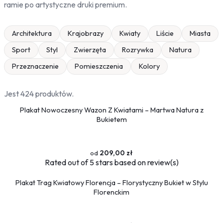
ramie po artystyczne druki premium.
Architektura
Krajobrazy
Kwiaty
Liście
Miasta
Sport
Styl
Zwierzęta
Rozrywka
Natura
Przeznaczenie
Pomieszczenia
Kolory
Jest 424 produktów.
Plakat Nowoczesny Wazon Z Kwiatami – Martwa Natura z
Bukietem
209,00 zł
Rated
out of 5 stars based on
review(s)
Plakat Trag Kwiatowy Florencja – Florystyczny Bukiet w Stylu
Florenckim