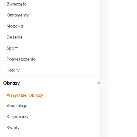
Zwierzęta
Ornamenty
Mozaika
Desenie
Sport
Pomieszczenia
Kolory
Obrazy
▾
Wszystkie: Obrazy
Abstrakcja
Krajobrazy
Kwiaty