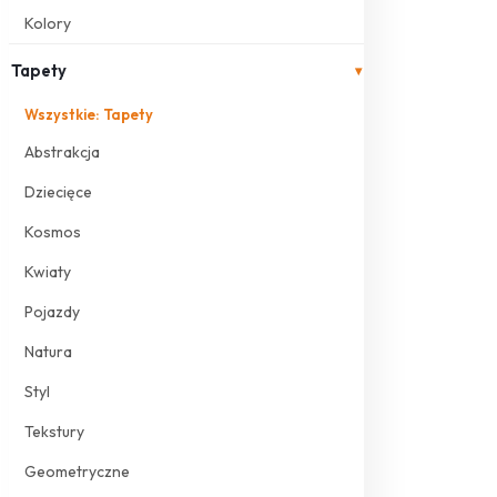
Kolory
Tapety
▾
Wszystkie: Tapety
Abstrakcja
Dziecięce
Kosmos
Kwiaty
Pojazdy
Natura
Styl
Tekstury
Geometryczne