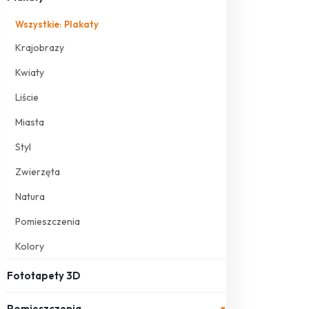
Wszystkie: Plakaty
Krajobrazy
Kwiaty
Liście
Miasta
Styl
Zwierzęta
Natura
Pomieszczenia
Kolory
Fototapety 3D
Pomieszczenia
▾