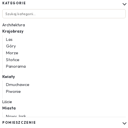
KATEGORIE
Architektura
Krajobrazy
Las
Góry
Morze
Słońce
Panorama
Kwiaty
Dmuchawce
Piwonie
Liście
Miasta
Nowy Jork
Paryż
POMIESZCZENIE