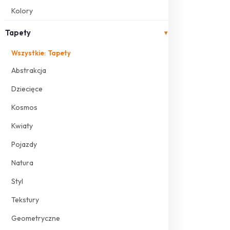
Kolory
Tapety
▾
Wszystkie: Tapety
Abstrakcja
Dziecięce
Kosmos
Kwiaty
Pojazdy
Natura
Styl
Tekstury
Geometryczne