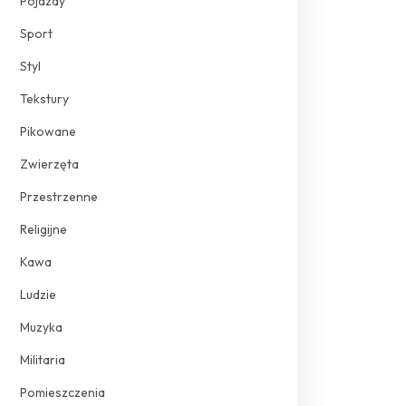
Pojazdy
Sport
Styl
Tekstury
Pikowane
Zwierzęta
Przestrzenne
Religijne
Kawa
Ludzie
Muzyka
Militaria
Pomieszczenia