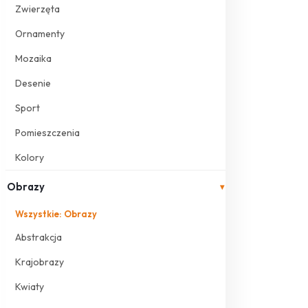
Zwierzęta
Ornamenty
Mozaika
Desenie
Sport
Pomieszczenia
Kolory
Obrazy
▾
Wszystkie: Obrazy
Abstrakcja
Krajobrazy
Kwiaty