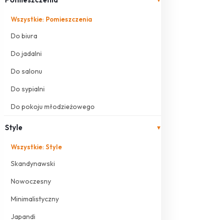
Wszystkie: Pomieszczenia
Do biura
Do jadalni
Do salonu
Do sypialni
Do pokoju młodzieżowego
Style
▾
Wszystkie: Style
Skandynawski
Nowoczesny
Minimalistyczny
Japandi