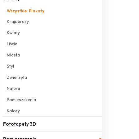
Wszystkie: Plakaty
Krajobrazy
Kwiaty
Liście
Miasta
Styl
Zwierzęta
Natura
Pomieszczenia
Kolory
Fototapety 3D
Pomieszczenia
▾