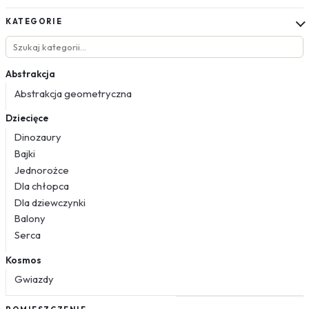
KATEGORIE
Abstrakcja
Abstrakcja geometryczna
Dziecięce
Dinozaury
Bajki
Jednorożce
Dla chłopca
Dla dziewczynki
Balony
Serca
Kosmos
Gwiazdy
Kwiaty