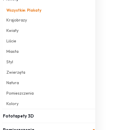
Wszystkie: Plakaty
Krajobrazy
Kwiaty
Liście
Miasta
Styl
Zwierzęta
Natura
Pomieszczenia
Kolory
Fototapety 3D
Pomieszczenia
▾