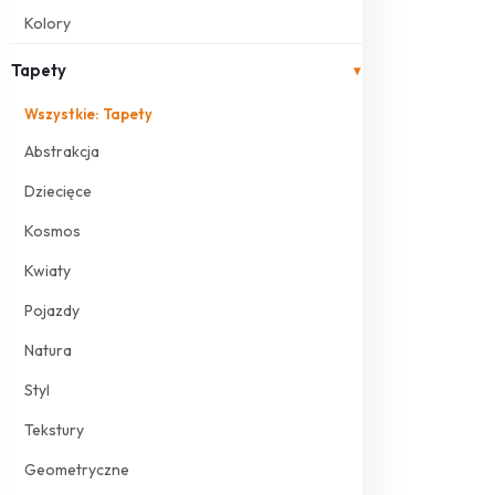
Kolory
Tapety
▾
Wszystkie: Tapety
Abstrakcja
Dziecięce
Kosmos
Kwiaty
Pojazdy
Natura
Styl
Tekstury
Geometryczne