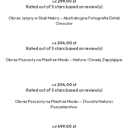
299,00 zł
Rated
out of 5 stars based on
review(s)
Obraz Jeżyny w Skali Makro – Abstrakcyjna Fotografia Detali
Owoców
204,00 zł
Rated
out of 5 stars based on
review(s)
Obraz Pszczoły na Plastrze Miodu – Natura i Owady Zapylające
204,00 zł
Rated
out of 5 stars based on
review(s)
Obraz Pszczoły na Plastrze Miodu – Złocista Natura i
Pszczelarstwo
499,00 zł