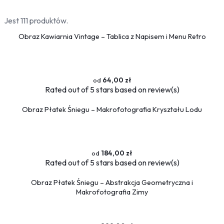
Jest 111 produktów.
Obraz Kawiarnia Vintage – Tablica z Napisem i Menu Retro
64,00 zł
Rated
out of 5 stars based on
review(s)
Obraz Płatek Śniegu – Makrofotografia Kryształu Lodu
184,00 zł
Rated
out of 5 stars based on
review(s)
Obraz Płatek Śniegu – Abstrakcja Geometryczna i
Makrofotografia Zimy