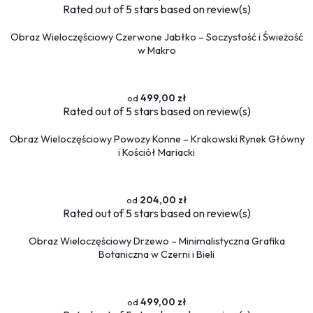
Rated
out of 5 stars based on
review(s)
Obraz Wieloczęściowy Czerwone Jabłko – Soczystość i Świeżość
w Makro
499,00 zł
Rated
out of 5 stars based on
review(s)
Obraz Wieloczęściowy Powozy Konne – Krakowski Rynek Główny
i Kościół Mariacki
204,00 zł
Rated
out of 5 stars based on
review(s)
Obraz Wieloczęściowy Drzewo – Minimalistyczna Grafika
Botaniczna w Czerni i Bieli
499,00 zł