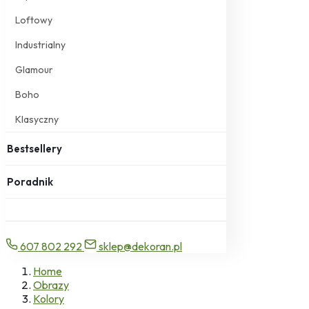
Loftowy
Industrialny
Glamour
Boho
Klasyczny
Bestsellery
Poradnik
607 802 292
sklep@dekoran.pl
Home
Obrazy
Kolory