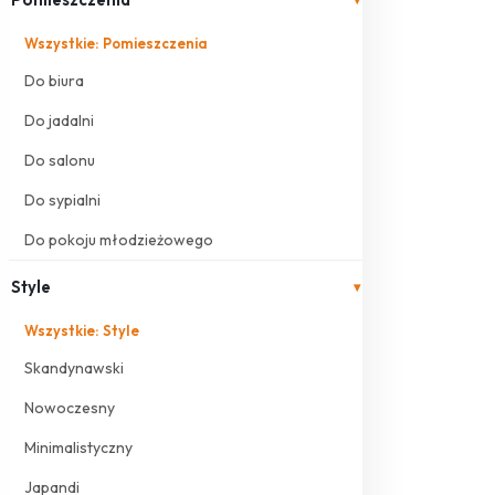
Wszystkie: Pomieszczenia
Do biura
Do jadalni
Do salonu
Do sypialni
Do pokoju młodzieżowego
Style
▾
Wszystkie: Style
Skandynawski
Nowoczesny
Minimalistyczny
Japandi