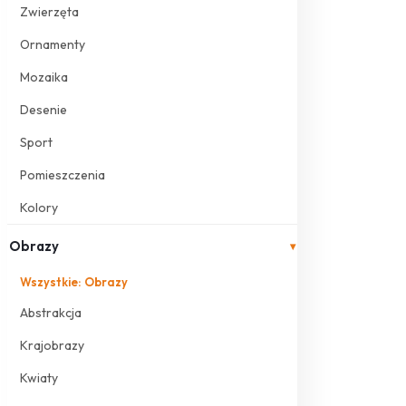
Zwierzęta
Ornamenty
Mozaika
Desenie
Sport
Pomieszczenia
Kolory
Obrazy
▾
Wszystkie: Obrazy
Abstrakcja
Krajobrazy
Kwiaty