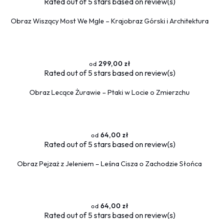
Rated
out of 5 stars based on
review(s)
Obraz Wiszący Most We Mgle – Krajobraz Górski i Architektura
299,00 zł
Rated
out of 5 stars based on
review(s)
Obraz Lecące Żurawie – Ptaki w Locie o Zmierzchu
64,00 zł
Rated
out of 5 stars based on
review(s)
Obraz Pejzaż z Jeleniem – Leśna Cisza o Zachodzie Słońca
64,00 zł
Rated
out of 5 stars based on
review(s)