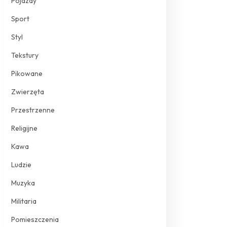
Pojazdy
Sport
Styl
Tekstury
Pikowane
Zwierzęta
Przestrzenne
Religijne
Kawa
Ludzie
Muzyka
Militaria
Pomieszczenia