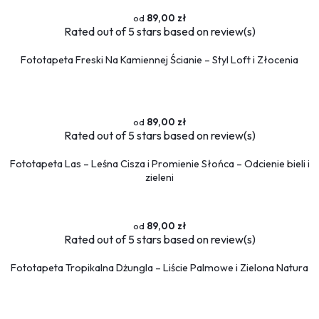
89,00 zł
Rated
out of 5 stars based on
review(s)
Fototapeta Freski Na Kamiennej Ścianie – Styl Loft i Złocenia
89,00 zł
Rated
out of 5 stars based on
review(s)
Fototapeta Las – Leśna Cisza i Promienie Słońca – Odcienie bieli i
zieleni
89,00 zł
Rated
out of 5 stars based on
review(s)
Fototapeta Tropikalna Dżungla – Liście Palmowe i Zielona Natura