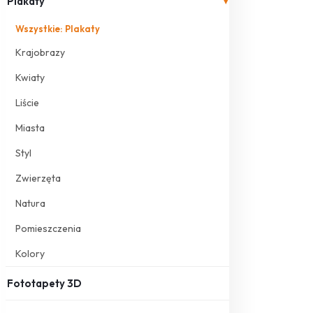
Plakaty
▾
Wszystkie: Plakaty
Krajobrazy
Kwiaty
Liście
Miasta
Styl
Zwierzęta
Natura
Pomieszczenia
Kolory
Fototapety 3D