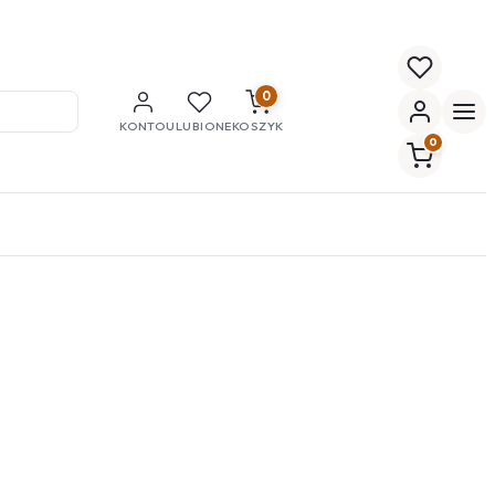
0
KONTO
ULUBIONE
KOSZYK
0