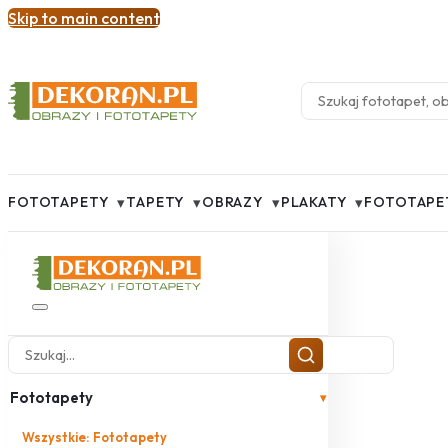
Skip to main content
▾
▾
▾
▾
FOTOTAPETY
TAPETY
OBRAZY
PLAKATY
FOTOTAPE
Fototapety
▾
Wszystkie: Fototapety