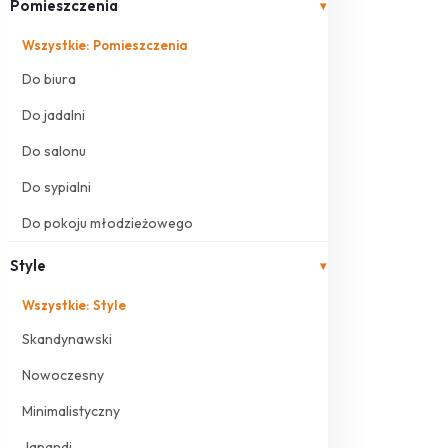
Pomieszczenia
▾
Wszystkie: Pomieszczenia
Do biura
Do jadalni
Do salonu
Do sypialni
Do pokoju młodzieżowego
Style
▾
Wszystkie: Style
Skandynawski
Nowoczesny
Minimalistyczny
Japandi