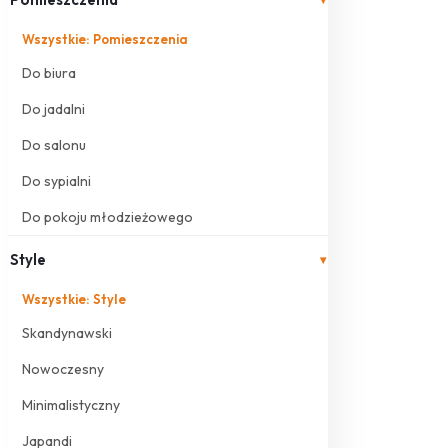
Wszystkie: Pomieszczenia
Do biura
Do jadalni
Do salonu
Do sypialni
Do pokoju młodzieżowego
Style
▾
Wszystkie: Style
Skandynawski
Nowoczesny
Minimalistyczny
Japandi