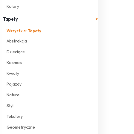
Kolory
Tapety
▾
Wszystkie: Tapety
Abstrakcja
Dziecięce
Kosmos
Kwiaty
Pojazdy
Natura
Styl
Tekstury
Geometryczne