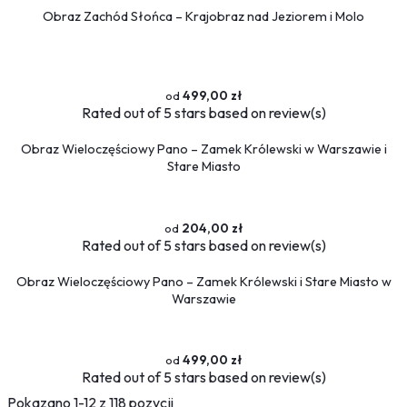
Obraz Zachód Słońca – Krajobraz nad Jeziorem i Molo
499,00 zł
Rated
out of 5 stars based on
review(s)
Obraz Wieloczęściowy Pano – Zamek Królewski w Warszawie i
Stare Miasto
204,00 zł
Rated
out of 5 stars based on
review(s)
Obraz Wieloczęściowy Pano – Zamek Królewski i Stare Miasto w
Warszawie
499,00 zł
Rated
out of 5 stars based on
review(s)
Pokazano 1-12 z 118 pozycji