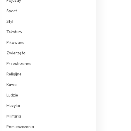
Pojazdy
Sport
Styl
Tekstury
Pikowane
Zwierzęta
Przestrzenne
Religijne
Kawa
Ludzie
Muzyka
Militaria
Pomieszczenia