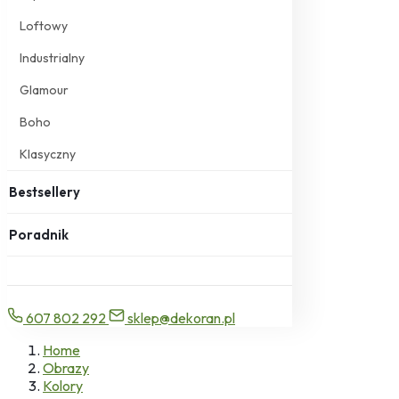
Loftowy
Industrialny
Glamour
Boho
Klasyczny
Bestsellery
Poradnik
607 802 292
sklep@dekoran.pl
Home
Obrazy
Kolory