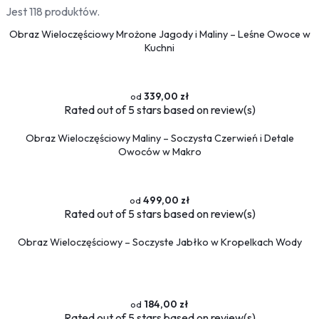
Jest 118 produktów.
Obraz Wieloczęściowy Mrożone Jagody i Maliny – Leśne Owoce w
Kuchni
339,00 zł
Rated
out of 5 stars based on
review(s)
Obraz Wieloczęściowy Maliny – Soczysta Czerwień i Detale
Owoców w Makro
499,00 zł
Rated
out of 5 stars based on
review(s)
Obraz Wieloczęściowy – Soczyste Jabłko w Kropelkach Wody
184,00 zł
Rated
out of 5 stars based on
review(s)