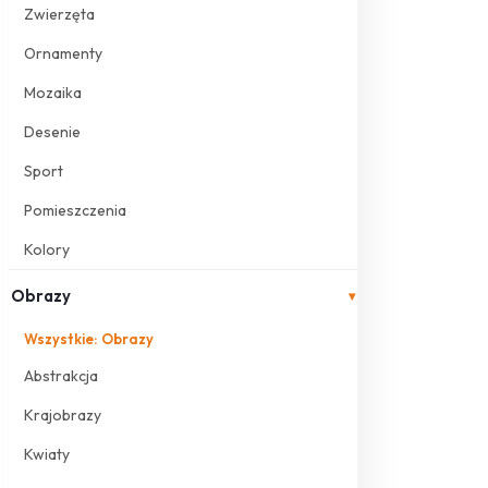
Zwierzęta
Ornamenty
Mozaika
Desenie
Sport
Pomieszczenia
Kolory
Obrazy
▾
Wszystkie: Obrazy
Abstrakcja
Krajobrazy
Kwiaty