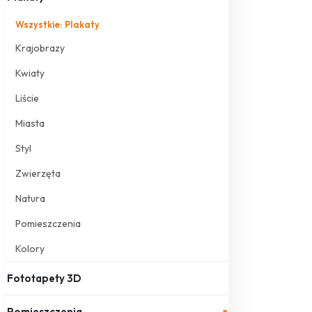
Wszystkie: Plakaty
Krajobrazy
Kwiaty
Liście
Miasta
Styl
Zwierzęta
Natura
Pomieszczenia
Kolory
Fototapety 3D
Pomieszczenia
▾