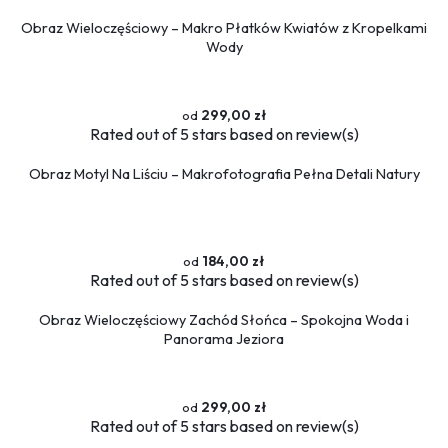
Obraz Wieloczęściowy – Makro Płatków Kwiatów z Kropelkami
Wody
299,00 zł
Rated
out of 5 stars based on
review(s)
Obraz Motyl Na Liściu – Makrofotografia Pełna Detali Natury
184,00 zł
Rated
out of 5 stars based on
review(s)
Obraz Wieloczęściowy Zachód Słońca – Spokojna Woda i
Panorama Jeziora
299,00 zł
Rated
out of 5 stars based on
review(s)