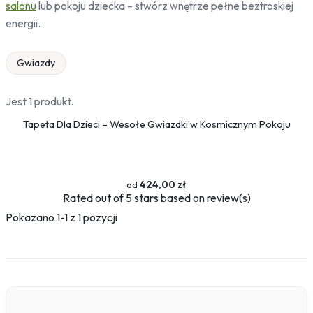
salonu
lub pokoju dziecka – stwórz wnętrze pełne beztroskiej
energii.
Gwiazdy
Jest 1 produkt.
Tapeta Dla Dzieci – Wesołe Gwiazdki w Kosmicznym Pokoju
424,00 zł
Rated
out of 5 stars based on
review(s)
Pokazano 1-1 z 1 pozycji