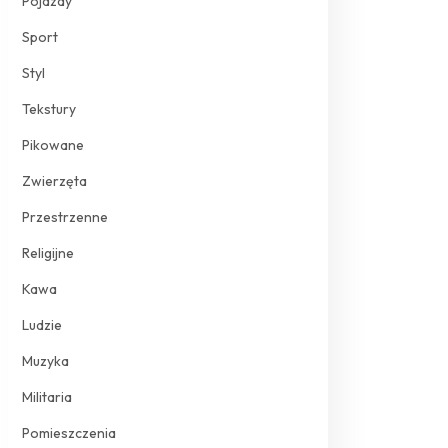
Pojazdy
Sport
Styl
Tekstury
Pikowane
Zwierzęta
Przestrzenne
Religijne
Kawa
Ludzie
Muzyka
Militaria
Pomieszczenia