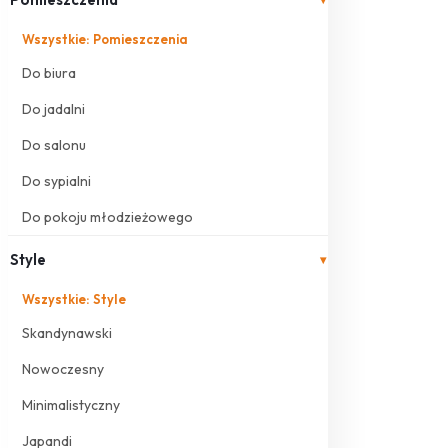
Wszystkie: Pomieszczenia
Do biura
Do jadalni
Do salonu
Do sypialni
Do pokoju młodzieżowego
Style
▾
Wszystkie: Style
Skandynawski
Nowoczesny
Minimalistyczny
Japandi