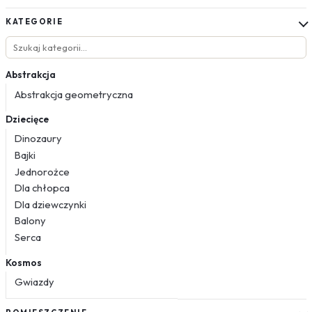
KATEGORIE
Abstrakcja
Abstrakcja geometryczna
Dziecięce
Dinozaury
Bajki
Jednorożce
Dla chłopca
Dla dziewczynki
Balony
Serca
Kosmos
Gwiazdy
Kwiaty