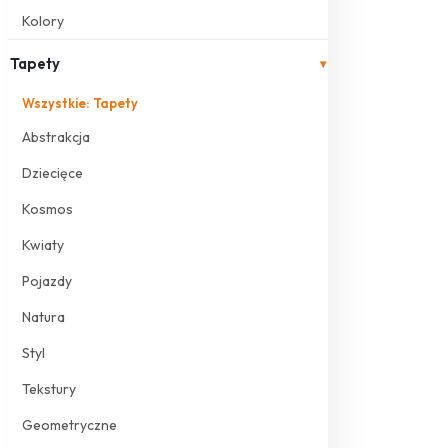
Kolory
Tapety
▾
Wszystkie: Tapety
Abstrakcja
Dziecięce
Kosmos
Kwiaty
Pojazdy
Natura
Styl
Tekstury
Geometryczne