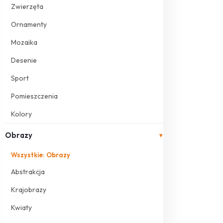
Zwierzęta
Ornamenty
Mozaika
Desenie
Sport
Pomieszczenia
Kolory
Obrazy
▾
Wszystkie: Obrazy
Abstrakcja
Krajobrazy
Kwiaty