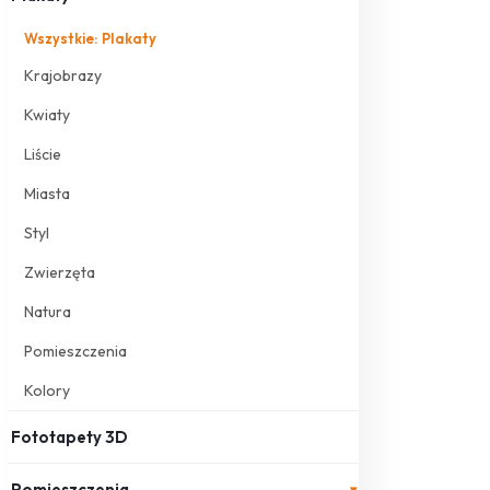
Wszystkie: Plakaty
Krajobrazy
Kwiaty
Liście
Miasta
Styl
Zwierzęta
Natura
Pomieszczenia
Kolory
Fototapety 3D
Pomieszczenia
▾