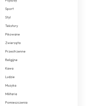
Pojazdy
Sport
Styl
Tekstury
Pikowane
Zwierzęta
Przestrzenne
Religijne
Kawa
Ludzie
Muzyka
Militaria
Pomieszczenia