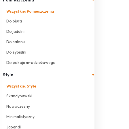
Wszystkie: Pomieszczenia
Do biura
Do jadalni
Do salonu
Do sypialni
Do pokoju młodzieżowego
Style
▾
Wszystkie: Style
Skandynawski
Nowoczesny
Minimalistyczny
Japandi