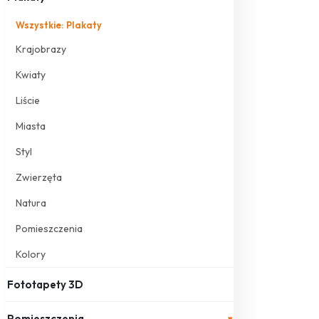
Wszystkie: Plakaty
Krajobrazy
Kwiaty
Liście
Miasta
Styl
Zwierzęta
Natura
Pomieszczenia
Kolory
Fototapety 3D
Pomieszczenia
▾