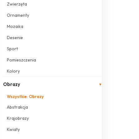
Zwierzęta
Ornamenty
Mozaika
Desenie
Sport
Pomieszczenia
Kolory
Obrazy
▾
Wszystkie: Obrazy
Abstrakcja
Krajobrazy
Kwiaty