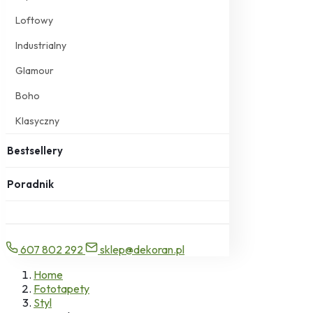
Loftowy
Industrialny
Glamour
Boho
Klasyczny
Bestsellery
Poradnik
607 802 292
sklep@dekoran.pl
Home
Fototapety
Styl