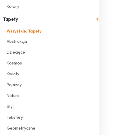
Kolory
Tapety
▾
Wszystkie: Tapety
Abstrakcja
Dziecięce
Kosmos
Kwiaty
Pojazdy
Natura
Styl
Tekstury
Geometryczne