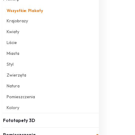
Wszystkie: Plakaty
Krajobrazy
Kwiaty
Liście
Miasta
Styl
Zwierzęta
Natura
Pomieszczenia
Kolory
Fototapety 3D
Pomieszczenia
▾