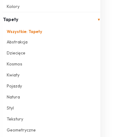
Kolory
Tapety
▾
Wszystkie: Tapety
Abstrakcja
Dziecięce
Kosmos
Kwiaty
Pojazdy
Natura
Styl
Tekstury
Geometryczne