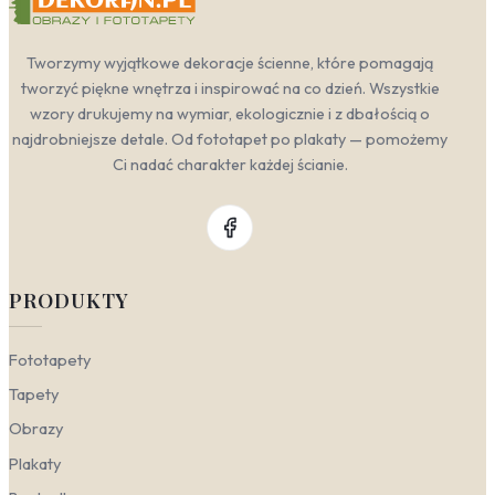
Tworzymy wyjątkowe dekoracje ścienne, które pomagają
tworzyć piękne wnętrza i inspirować na co dzień. Wszystkie
wzory drukujemy na wymiar, ekologicznie i z dbałością o
najdrobniejsze detale. Od fototapet po plakaty — pomożemy
Ci nadać charakter każdej ścianie.
PRODUKTY
Fototapety
Tapety
Obrazy
Plakaty