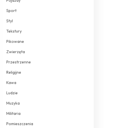
Pojazdy
Sport
Styl
Tekstury
Pikowane
Zwierzęta
Przestrzenne
Religijne
Kawa
Ludzie
Muzyka
Militaria
Pomieszczenia