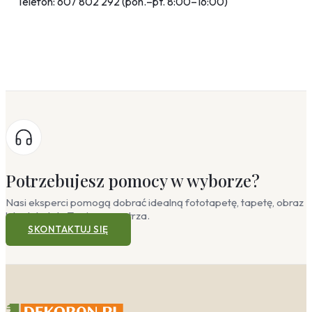
Telefon: 607 802 292 (pon.–pt. 8:00–16:00)
Potrzebujesz pomocy w wyborze?
Nasi eksperci pomogą dobrać idealną fototapetę, tapetę, obraz
lub plakat do Twojego wnętrza.
SKONTAKTUJ SIĘ