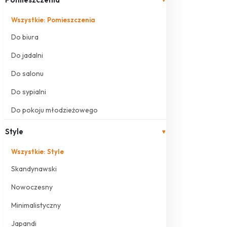
Wszystkie: Pomieszczenia
Do biura
Do jadalni
Do salonu
Do sypialni
Do pokoju młodzieżowego
Style
▾
Wszystkie: Style
Skandynawski
Nowoczesny
Minimalistyczny
Japandi