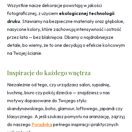
Wszystkie nasze dekoracje powstają w jakości
fotograficznej, z użyciem
ekologicznej technologii
druku
. Stawiamy na bezpieczne materiały oraz głębokie,
nasycone kolory, które zachowują intensywność i ostrość
przez lata — bez blaknięcia. Dbamy o najdrobniejsze
detale, bo wiemy, że to one decydują o efekcie końcowym
na Twojej ścianie.
Inspiracje do każdego wnętrza
Niezależnie od tego, czy urządzasz salon, sypialnię,
kuchnię, biuro czy pokój dziecka — znajdziesz u nas
motywy dopasowane do Twojego stylu:
skandynawskiego, boho, glamour, loftowego, japandi czy
klasycznego. A jeśli szukasz pomysłu na aranżację, zajrzyj
do naszego
Poradnika
pełnego inspiracji i praktycznych