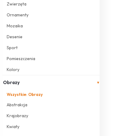
Zwierzęta
Ornamenty
Mozaika
Desenie
Sport
Pomieszczenia
Kolory
Obrazy
▾
Wszystkie: Obrazy
Abstrakcja
Krajobrazy
Kwiaty