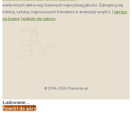
wiele innych dekoracji ściennych najwyższej jakości. Zainspiruj się
naturą, sztuką i najnowszymi trendami w aranżacji wnętrz. |
obrazy
na ścianę
|
plakaty do salonu
.
© 2016-2026 Dekoran.pl
Ładowanie...
Powrót do góry