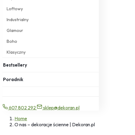
Loftowy
Industrialny
Glamour
Boho
Klasyczny
Bestsellery
Poradnik
607 802 292
sklep@dekoran.pl
Home
O nas – dekoracje ścienne | Dekoran.pl