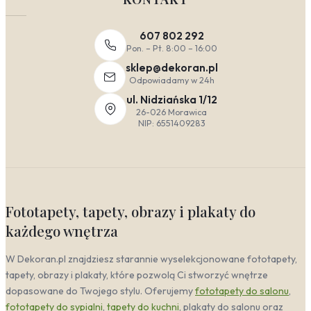
607 802 292
Pon. – Pt. 8:00 – 16:00
sklep@dekoran.pl
Odpowiadamy w 24h
ul. Nidziańska 1/12
26-026 Morawica
NIP: 6551409283
Fototapety, tapety, obrazy i plakaty do
każdego wnętrza
W Dekoran.pl znajdziesz starannie wyselekcjonowane fototapety,
tapety, obrazy i plakaty, które pozwolą Ci stworzyć wnętrze
dopasowane do Twojego stylu. Oferujemy
fototapety do salonu
,
fototapety do sypialni
,
tapety do kuchni
, plakaty do salonu oraz