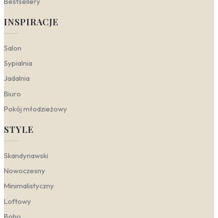
Bestsellery
INSPIRACJE
Salon
Sypialnia
Jadalnia
Biuro
Pokój młodzieżowy
STYLE
Skandynawski
Nowoczesny
Minimalistyczny
Loftowy
Boho