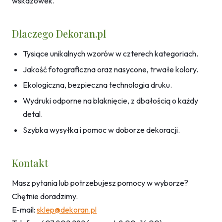
wskazówek.
Dlaczego Dekoran.pl
Tysiące unikalnych wzorów w czterech kategoriach.
Jakość fotograficzna oraz nasycone, trwałe kolory.
Ekologiczna, bezpieczna technologia druku.
Wydruki odporne na blaknięcie, z dbałością o każdy
detal.
Szybka wysyłka i pomoc w doborze dekoracji.
Kontakt
Masz pytania lub potrzebujesz pomocy w wyborze?
Chętnie doradzimy.
E-mail:
sklep@dekoran.pl