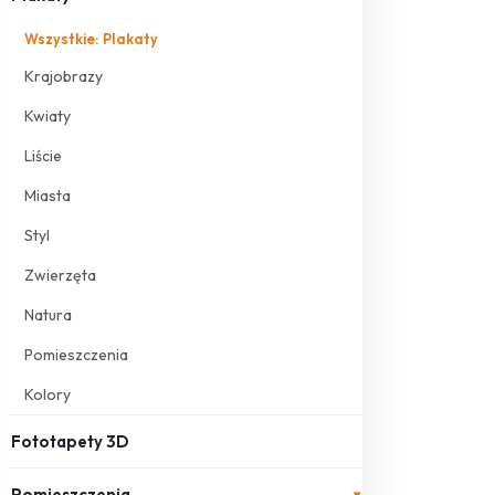
Wszystkie: Plakaty
Krajobrazy
Kwiaty
Liście
Miasta
Styl
Zwierzęta
Natura
Pomieszczenia
Kolory
Fototapety 3D
Pomieszczenia
▾