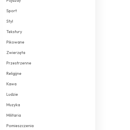
Pojazdy
Sport
Styl
Tekstury
Pikowane
Zwierzęta
Przestrzenne
Religijne
Kawa
Ludzie
Muzyka
Militaria
Pomieszczenia