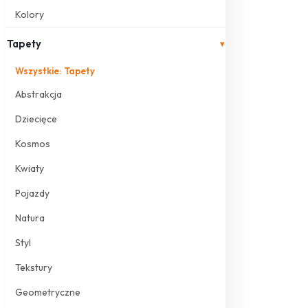
Kolory
Tapety
▾
Wszystkie: Tapety
Abstrakcja
Dziecięce
Kosmos
Kwiaty
Pojazdy
Natura
Styl
Tekstury
Geometryczne