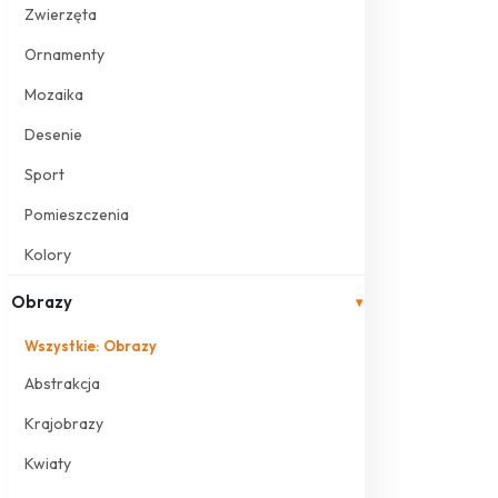
Zwierzęta
Ornamenty
Mozaika
Desenie
Sport
Pomieszczenia
Kolory
Obrazy
▾
Wszystkie: Obrazy
Abstrakcja
Krajobrazy
Kwiaty