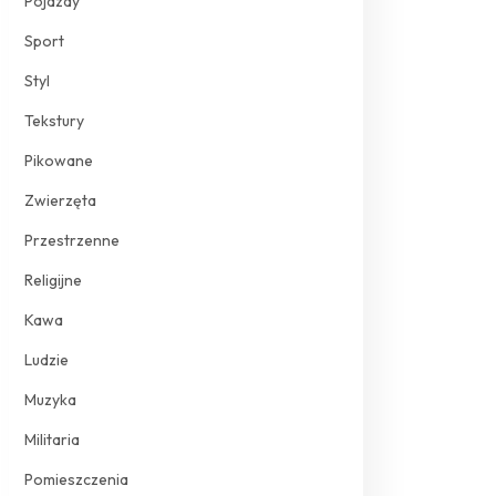
Pojazdy
Sport
Styl
Tekstury
Pikowane
Zwierzęta
Przestrzenne
Religijne
Kawa
Ludzie
Muzyka
Militaria
Pomieszczenia