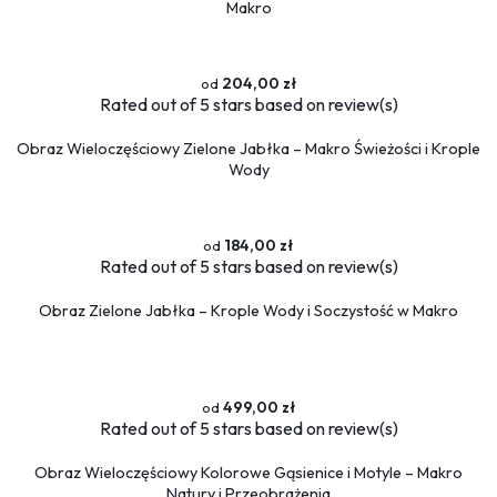
Makro
204,00 zł
Rated
out of 5 stars based on
review(s)
Obraz Wieloczęściowy Zielone Jabłka – Makro Świeżości i Krople
Wody
184,00 zł
Rated
out of 5 stars based on
review(s)
Obraz Zielone Jabłka – Krople Wody i Soczystość w Makro
499,00 zł
Rated
out of 5 stars based on
review(s)
Obraz Wieloczęściowy Kolorowe Gąsienice i Motyle – Makro
Natury i Przeobrażenia