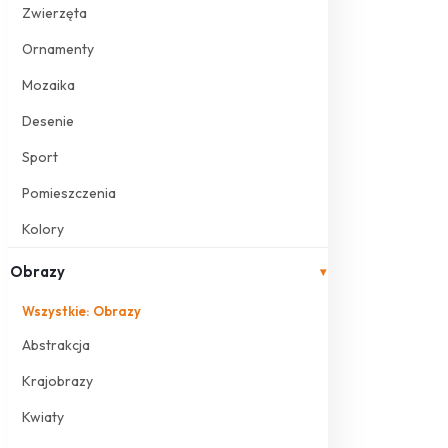
Zwierzęta
Ornamenty
Mozaika
Desenie
Sport
Pomieszczenia
Kolory
Obrazy
▾
Wszystkie: Obrazy
Abstrakcja
Krajobrazy
Kwiaty