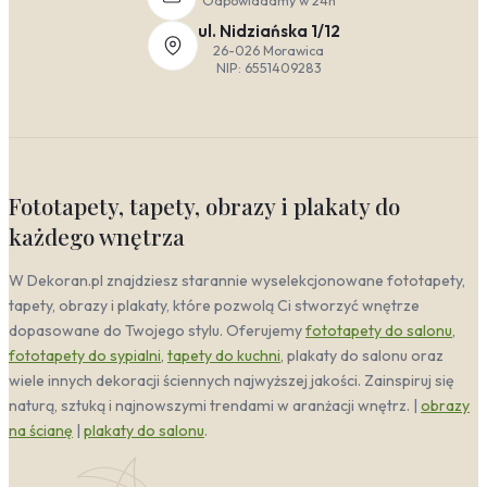
Odpowiadamy w 24h
minimalistycznym ujęciu, pojedyncze bambusowe
ul. Nidziańska 1/12
źdźbło lub abstrakcyjna plama przypominająca
26-026 Morawica
krajobraz. Ważna jest jakość materiału – matowy
NIP: 6551409283
druk na płótnie i surowa rama z naturalnego
drewna. Taka dekoracja ścienna nie dominuje, a
jedynie subtelnie dopełnia ascetyczną,
zrównoważoną przestrzeń.
Kolorystyka Zielony
Fototapety, tapety, obrazy i plakaty do
każdego wnętrza
Zielony to kolor, który w naturalny sposób wprowadza
do wnętrza harmonię i spokój. W zależności od
W Dekoran.pl znajdziesz starannie wyselekcjonowane fototapety,
wybranego odcienia, dekoracja ścienna w tej palecie
tapety, obrazy i plakaty, które pozwolą Ci stworzyć wnętrze
może całkowicie odmienić charakter pomieszczenia.
dopasowane do Twojego stylu. Oferujemy
fototapety do salonu
,
Głęboka, butelkowa zieleń doda elegancji i
przytulności, idealnie komponując się z drewnem i
fototapety do sypialni
,
tapety do kuchni
, plakaty do salonu oraz
złotymi dodatkami. Z kolei delikatna mięta czy
wiele innych dekoracji ściennych najwyższej jakości. Zainspiruj się
soczysta trawiasta barwa doskonale rozświetlą małe
naturą, sztuką i najnowszymi trendami w aranżacji wnętrz. |
obrazy
przestrzenie, nadając im świeżości. W naszej ofercie
na ścianę
|
plakaty do salonu
.
znajdziesz zarówno obrazy z motywem zieleni
inspirowane naturą, jak i nowoczesne abstrakcje, które
staną się centralnym punktem aranżacji.