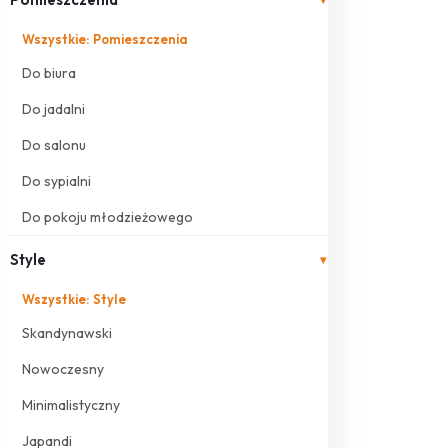
Wszystkie: Pomieszczenia
Do biura
Do jadalni
Do salonu
Do sypialni
Do pokoju młodzieżowego
Style
▾
Wszystkie: Style
Skandynawski
Nowoczesny
Minimalistyczny
Japandi