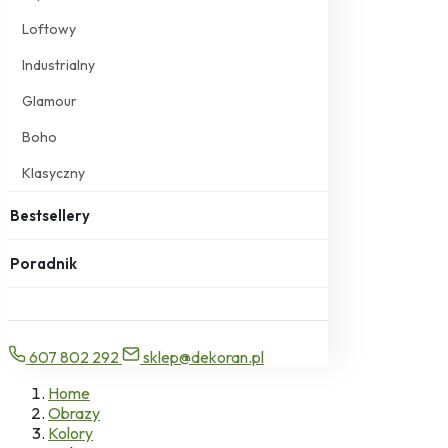
Loftowy
Industrialny
Glamour
Boho
Klasyczny
Bestsellery
Poradnik
607 802 292
sklep@dekoran.pl
Home
Obrazy
Kolory