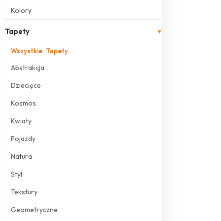
Kolory
Tapety
▾
Wszystkie: Tapety
Abstrakcja
Dziecięce
Kosmos
Kwiaty
Pojazdy
Natura
Styl
Tekstury
Geometryczne