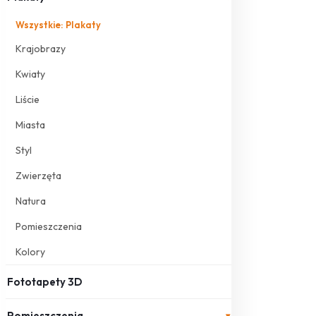
Wszystkie: Plakaty
Krajobrazy
Kwiaty
Liście
Miasta
Styl
Zwierzęta
Natura
Pomieszczenia
Kolory
Fototapety 3D
Pomieszczenia
▾