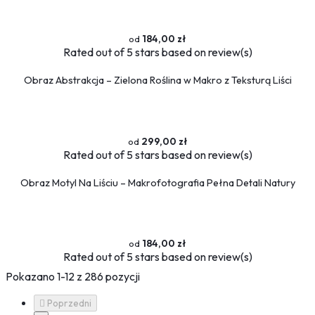
184,00 zł
Rated
out of 5 stars based on
review(s)
Obraz Abstrakcja – Zielona Roślina w Makro z Teksturą Liści
299,00 zł
Rated
out of 5 stars based on
review(s)
Obraz Motyl Na Liściu – Makrofotografia Pełna Detali Natury
184,00 zł
Rated
out of 5 stars based on
review(s)
Pokazano 1-12 z 286 pozycji

Poprzedni