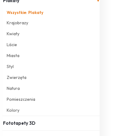
Plakaty
▾
Wszystkie: Plakaty
Krajobrazy
Kwiaty
Liście
Miasta
Styl
Zwierzęta
Natura
Pomieszczenia
Kolory
Fototapety 3D