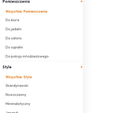
Pomieszczenia
▾
Wszystkie: Pomieszczenia
Do biura
Do jadalni
Do salonu
Do sypialni
Do pokoju młodzieżowego
Style
▾
Wszystkie: Style
Skandynawski
Nowoczesny
Minimalistyczny
Japandi