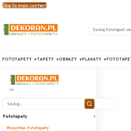
Skip to main content
▾
▾
▾
▾
FOTOTAPETY
TAPETY
OBRAZY
PLAKATY
FOTOTAPE
Fototapety
▾
Wszystkie: Fototapety