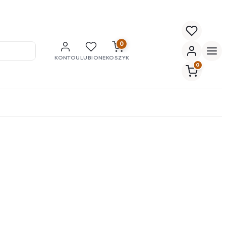
0
KONTO
ULUBIONE
KOSZYK
0