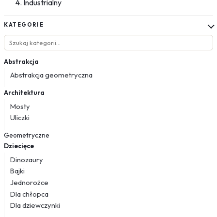
Industrialny
KATEGORIE
Abstrakcja
Abstrakcja geometryczna
Architektura
Mosty
Uliczki
Geometryczne
Dziecięce
Dinozaury
Bajki
Jednorożce
Dla chłopca
Dla dziewczynki