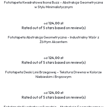
Fototapeta Kwadratowa Ikona Buzz – Abstrakcja Geometryczna
w Stylu Minimalistycznym
124,00 zł
Rated
out of 5 stars based on
review(s)
Fototapeta Abstrakcja Geometryczna – Industrialny Wzór z
Żółtym Akcentem
124,00 zł
Rated
out of 5 stars based on
review(s)
Fototapeta Deski Linii Brzegowej – Tekstura Drewna w Kolorze
Niebieskim i Brązowym
124,00 zł
Rated
out of 5 stars based on
review(s)