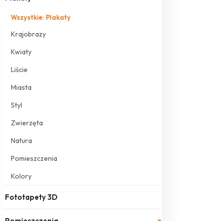
Wszystkie: Plakaty
Krajobrazy
Kwiaty
Liście
Miasta
Styl
Zwierzęta
Natura
Pomieszczenia
Kolory
Fototapety 3D
Pomieszczenia
▾