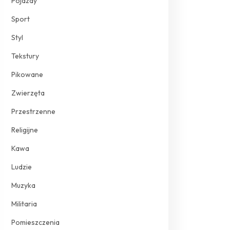
Pojazdy
Sport
Styl
Tekstury
Pikowane
Zwierzęta
Przestrzenne
Religijne
Kawa
Ludzie
Muzyka
Militaria
Pomieszczenia