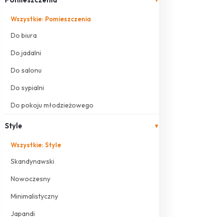
Wszystkie: Pomieszczenia
Do biura
Do jadalni
Do salonu
Do sypialni
Do pokoju młodzieżowego
Style
▾
Wszystkie: Style
Skandynawski
Nowoczesny
Minimalistyczny
Japandi