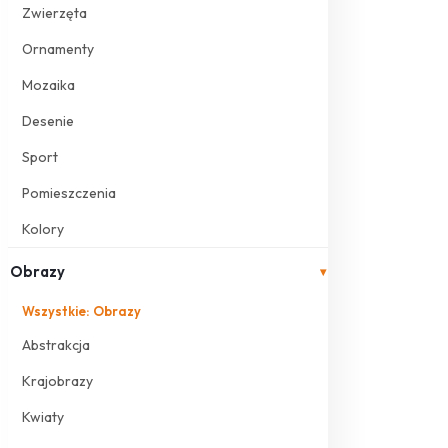
Zwierzęta
Ornamenty
Mozaika
Desenie
Sport
Pomieszczenia
Kolory
Obrazy
▾
Wszystkie: Obrazy
Abstrakcja
Krajobrazy
Kwiaty