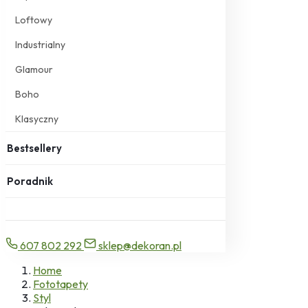
Loftowy
Industrialny
Glamour
Boho
Klasyczny
Bestsellery
Poradnik
607 802 292
sklep@dekoran.pl
Home
Fototapety
Styl