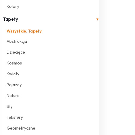
Kolory
Tapety
▾
Wszystkie: Tapety
Abstrakcja
Dziecięce
Kosmos
Kwiaty
Pojazdy
Natura
Styl
Tekstury
Geometryczne