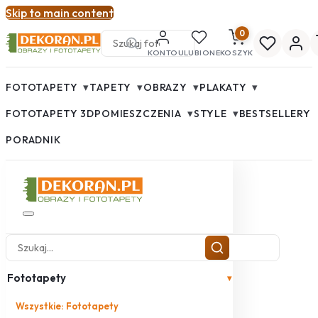
Skip to main content
0
KONTO
ULUBIONE
KOSZYK
▾
▾
▾
▾
FOTOTAPETY
TAPETY
OBRAZY
PLAKATY
▾
▾
FOTOTAPETY 3D
POMIESZCZENIA
STYLE
BESTSELLERY
PORADNIK
Fototapety
▾
Wszystkie: Fototapety