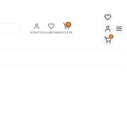
0
KONTO
ULUBIONE
KOSZYK
0