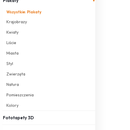
Plakaty
▾
Wszystkie: Plakaty
Krajobrazy
Kwiaty
Liście
Miasta
Styl
Zwierzęta
Natura
Pomieszczenia
Kolory
Fototapety 3D