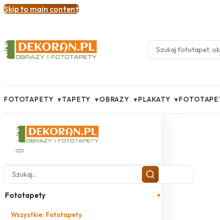
Skip to main content
▾
▾
▾
▾
FOTOTAPETY
TAPETY
OBRAZY
PLAKATY
FOTOTAPE
Fototapety
▾
Wszystkie: Fototapety