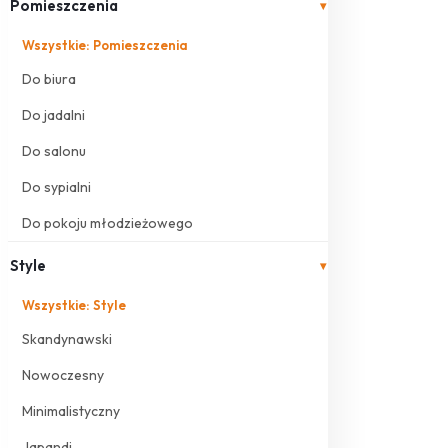
Pomieszczenia
▾
Wszystkie: Pomieszczenia
Do biura
Do jadalni
Do salonu
Do sypialni
Do pokoju młodzieżowego
Style
▾
Wszystkie: Style
Skandynawski
Nowoczesny
Minimalistyczny
Japandi