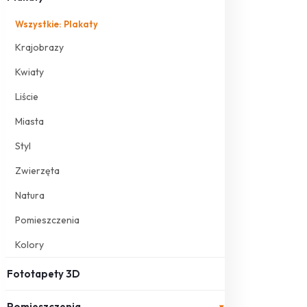
Wszystkie: Plakaty
Krajobrazy
Kwiaty
Liście
Miasta
Styl
Zwierzęta
Natura
Pomieszczenia
Kolory
Fototapety 3D
Pomieszczenia
▾