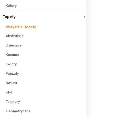
Kolory
Tapety
▾
Wszystkie: Tapety
Abstrakcja
Dziecięce
Kosmos
Kwiaty
Pojazdy
Natura
Styl
Tekstury
Geometryczne