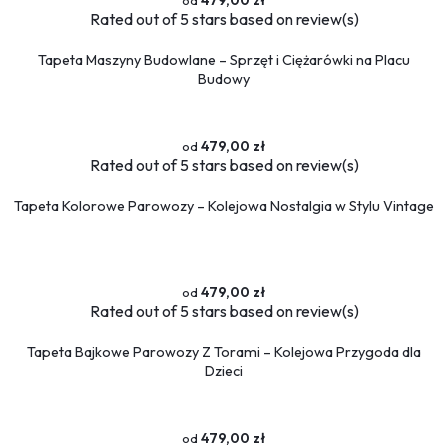
479,00 zł
Rated
out of 5 stars based on
review(s)
Tapeta Maszyny Budowlane – Sprzęt i Ciężarówki na Placu
Budowy
479,00 zł
Rated
out of 5 stars based on
review(s)
Tapeta Kolorowe Parowozy – Kolejowa Nostalgia w Stylu Vintage
479,00 zł
Rated
out of 5 stars based on
review(s)
Tapeta Bajkowe Parowozy Z Torami – Kolejowa Przygoda dla
Dzieci
479,00 zł