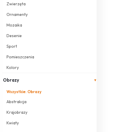
Zwierzęta
Ornamenty
Mozaika
Desenie
Sport
Pomieszczenia
Kolory
Obrazy
▾
Wszystkie: Obrazy
Abstrakcja
Krajobrazy
Kwiaty