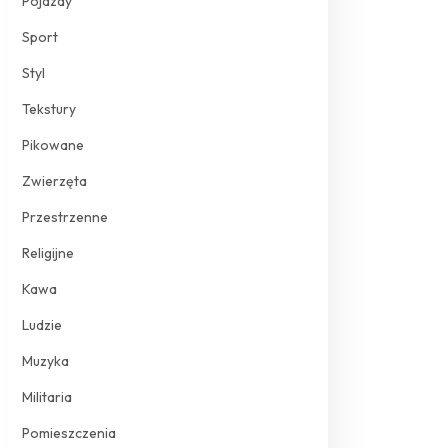
Pojazdy
Sport
Styl
Tekstury
Pikowane
Zwierzęta
Przestrzenne
Religijne
Kawa
Ludzie
Muzyka
Militaria
Pomieszczenia