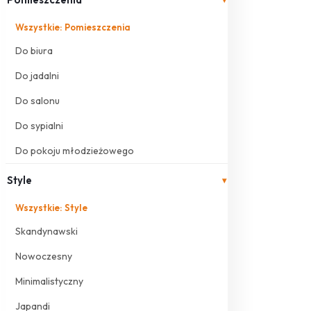
Wszystkie: Pomieszczenia
Do biura
Do jadalni
Do salonu
Do sypialni
Do pokoju młodzieżowego
Style
▾
Wszystkie: Style
Skandynawski
Nowoczesny
Minimalistyczny
Japandi