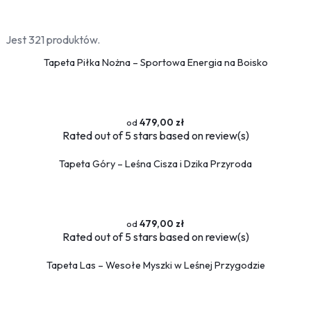
Jest 321 produktów.
Tapeta Piłka Nożna – Sportowa Energia na Boisko
479,00 zł
Rated
out of 5 stars based on
review(s)
Tapeta Góry – Leśna Cisza i Dzika Przyroda
479,00 zł
Rated
out of 5 stars based on
review(s)
Tapeta Las – Wesołe Myszki w Leśnej Przygodzie