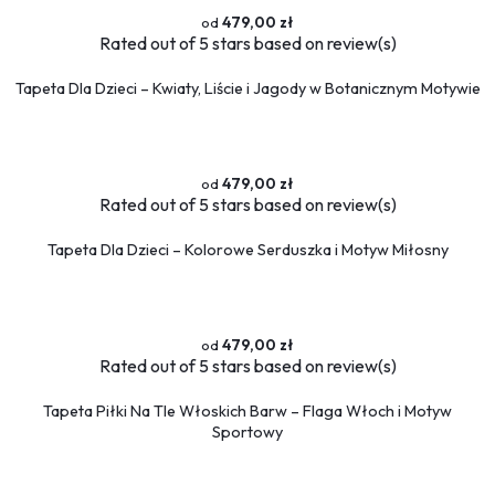
479,00 zł
Rated
out of 5 stars based on
review(s)
Tapeta Dla Dzieci – Kwiaty, Liście i Jagody w Botanicznym Motywie
479,00 zł
Rated
out of 5 stars based on
review(s)
Tapeta Dla Dzieci – Kolorowe Serduszka i Motyw Miłosny
479,00 zł
Rated
out of 5 stars based on
review(s)
Tapeta Piłki Na Tle Włoskich Barw – Flaga Włoch i Motyw
Sportowy