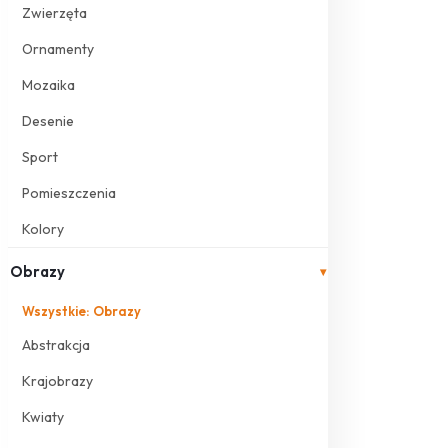
Zwierzęta
Ornamenty
Mozaika
Desenie
Sport
Pomieszczenia
Kolory
Obrazy
▾
Wszystkie: Obrazy
Abstrakcja
Krajobrazy
Kwiaty