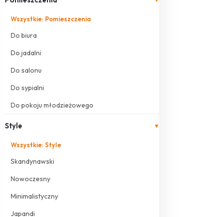
Wszystkie: Pomieszczenia
Do biura
Do jadalni
Do salonu
Do sypialni
Do pokoju młodzieżowego
Style
▾
Wszystkie: Style
Skandynawski
Nowoczesny
Minimalistyczny
Japandi