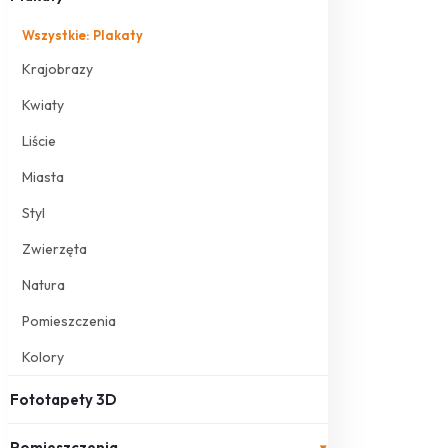
Wszystkie: Plakaty
Krajobrazy
Kwiaty
Liście
Miasta
Styl
Zwierzęta
Natura
Pomieszczenia
Kolory
Fototapety 3D
Pomieszczenia
▾