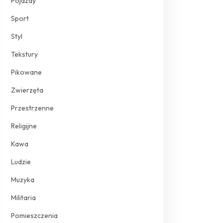
Pojazdy
Sport
Styl
Tekstury
Pikowane
Zwierzęta
Przestrzenne
Religijne
Kawa
Ludzie
Muzyka
Militaria
Pomieszczenia