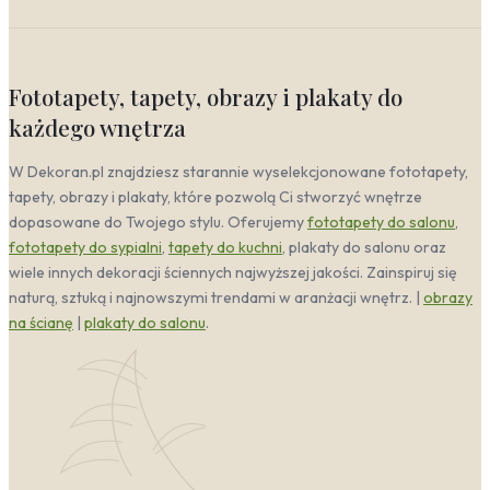
Fototapety, tapety, obrazy i plakaty do
każdego wnętrza
W Dekoran.pl znajdziesz starannie wyselekcjonowane fototapety,
tapety, obrazy i plakaty, które pozwolą Ci stworzyć wnętrze
dopasowane do Twojego stylu. Oferujemy
fototapety do salonu
,
fototapety do sypialni
,
tapety do kuchni
, plakaty do salonu oraz
wiele innych dekoracji ściennych najwyższej jakości. Zainspiruj się
naturą, sztuką i najnowszymi trendami w aranżacji wnętrz. |
obrazy
na ścianę
|
plakaty do salonu
.