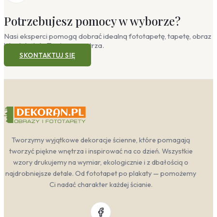
Potrzebujesz pomocy w wyborze?
Nasi eksperci pomogą dobrać idealną fototapetę, tapetę, obraz
lub plakat do Twojego wnętrza.
SKONTAKTUJ SIĘ
Tworzymy wyjątkowe dekoracje ścienne, które pomagają
tworzyć piękne wnętrza i inspirować na co dzień. Wszystkie
wzory drukujemy na wymiar, ekologicznie i z dbałością o
najdrobniejsze detale. Od fototapet po plakaty — pomożemy
Ci nadać charakter każdej ścianie.