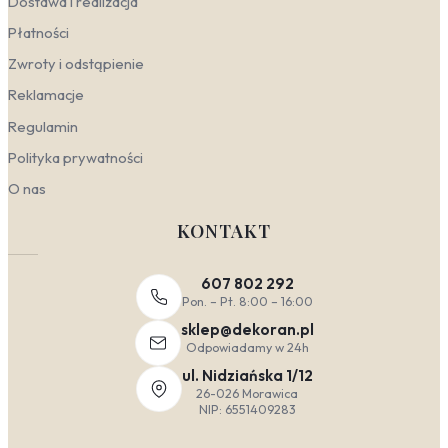
Dostawa i realizacja
Płatności
Zwroty i odstąpienie
Reklamacje
Regulamin
Polityka prywatności
O nas
KONTAKT
607 802 292
Pon. – Pt. 8:00 – 16:00
sklep@dekoran.pl
Odpowiadamy w 24h
ul. Nidziańska 1/12
26-026 Morawica
NIP: 6551409283