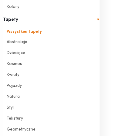
Kolory
Tapety
▾
Wszystkie: Tapety
Abstrakcja
Dziecięce
Kosmos
Kwiaty
Pojazdy
Natura
Styl
Tekstury
Geometryczne