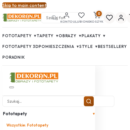
Skip to main content
0
KONTO
ULUBIONE
KOSZYK
▾
▾
▾
▾
FOTOTAPETY
TAPETY
OBRAZY
PLAKATY
▾
▾
FOTOTAPETY 3D
POMIESZCZENIA
STYLE
BESTSELLERY
PORADNIK
Fototapety
▾
Wszystkie: Fototapety