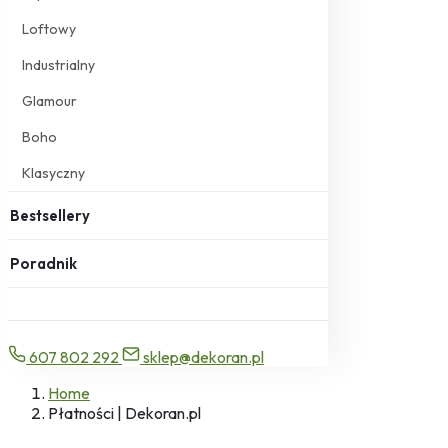
Loftowy
Industrialny
Glamour
Boho
Klasyczny
Bestsellery
Poradnik
607 802 292
sklep@dekoran.pl
Home
Płatności | Dekoran.pl