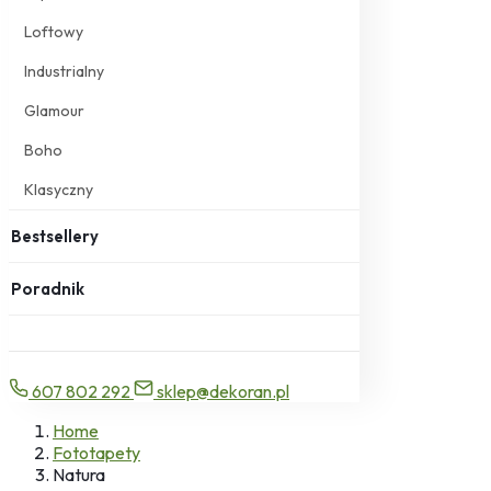
Loftowy
Industrialny
Glamour
Boho
Klasyczny
Bestsellery
Poradnik
607 802 292
sklep@dekoran.pl
Home
Fototapety
Natura