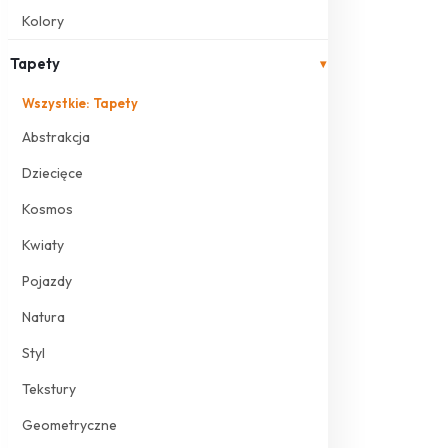
Kolory
Tapety
▾
Wszystkie: Tapety
Abstrakcja
Dziecięce
Kosmos
Kwiaty
Pojazdy
Natura
Styl
Tekstury
Geometryczne