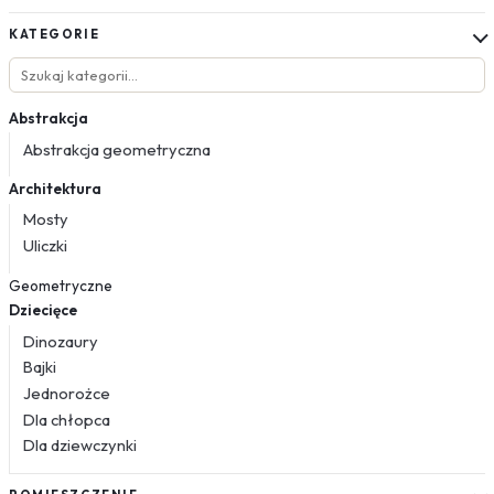
KATEGORIE
Abstrakcja
Abstrakcja geometryczna
Architektura
Mosty
Uliczki
Geometryczne
Dziecięce
Dinozaury
Bajki
Jednorożce
Dla chłopca
Dla dziewczynki
Kosmos