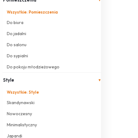
Wszystkie: Pomieszczenia
Do biura
Do jadalni
Do salonu
Do sypialni
Do pokoju młodzieżowego
Style
▾
Wszystkie: Style
Skandynawski
Nowoczesny
Minimalistyczny
Japandi