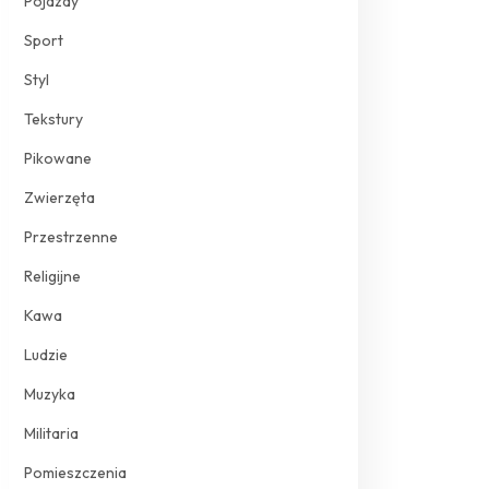
Pojazdy
Sport
Styl
Tekstury
Pikowane
Zwierzęta
Przestrzenne
Religijne
Kawa
Ludzie
Muzyka
Militaria
Pomieszczenia