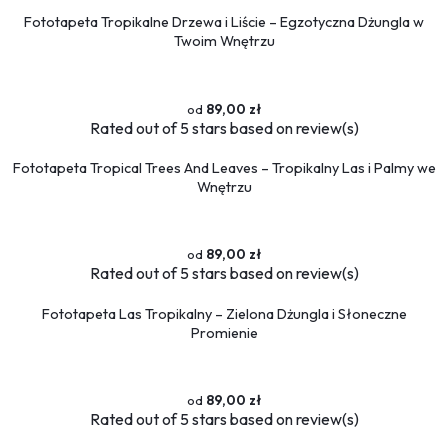
Fototapeta Tropikalne Drzewa i Liście – Egzotyczna Dżungla w
Twoim Wnętrzu
89,00 zł
Rated
out of 5 stars based on
review(s)
Fototapeta Tropical Trees And Leaves – Tropikalny Las i Palmy we
Wnętrzu
89,00 zł
Rated
out of 5 stars based on
review(s)
Fototapeta Las Tropikalny – Zielona Dżungla i Słoneczne
Promienie
89,00 zł
Rated
out of 5 stars based on
review(s)