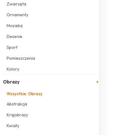
Zwierzęta
Ornamenty
Mozaika
Desenie
Sport
Pomieszczenia
Kolory
Obrazy
▾
Wszystkie: Obrazy
Abstrakcja
Krajobrazy
Kwiaty