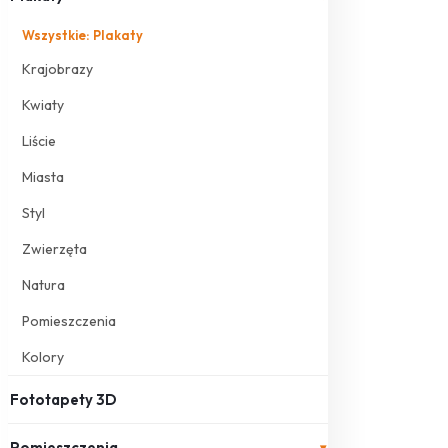
Wszystkie: Plakaty
Krajobrazy
Kwiaty
Liście
Miasta
Styl
Zwierzęta
Natura
Pomieszczenia
Kolory
Fototapety 3D
Pomieszczenia
▾