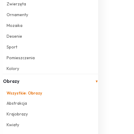
Zwierzęta
Ornamenty
Mozaika
Desenie
Sport
Pomieszczenia
Kolory
Obrazy
▾
Wszystkie: Obrazy
Abstrakcja
Krajobrazy
Kwiaty