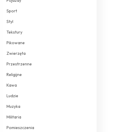
Pojazdy
Sport
Styl
Tekstury
Pikowane
Zwierzęta
Przestrzenne
Religijne
Kawa
Ludzie
Muzyka
Militaria
Pomieszczenia