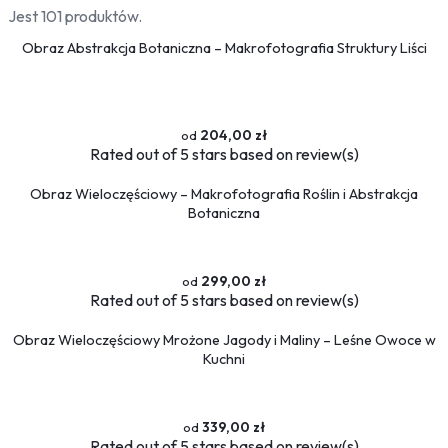
Jest 101 produktów.
Obraz Abstrakcja Botaniczna – Makrofotografia Struktury Liści
204,00 zł
Rated
out of 5 stars based on
review(s)
Obraz Wieloczęściowy – Makrofotografia Roślin i Abstrakcja
Botaniczna
299,00 zł
Rated
out of 5 stars based on
review(s)
Obraz Wieloczęściowy Mrożone Jagody i Maliny – Leśne Owoce w
Kuchni
339,00 zł
Rated
out of 5 stars based on
review(s)