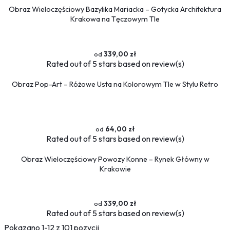
Obraz Wieloczęściowy Bazylika Mariacka – Gotycka Architektura
Krakowa na Tęczowym Tle
339,00 zł
Rated
out of 5 stars based on
review(s)
Obraz Pop-Art – Różowe Usta na Kolorowym Tle w Stylu Retro
64,00 zł
Rated
out of 5 stars based on
review(s)
Obraz Wieloczęściowy Powozy Konne – Rynek Główny w
Krakowie
339,00 zł
Rated
out of 5 stars based on
review(s)
Pokazano 1-12 z 101 pozycji