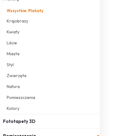
Wszystkie: Plakaty
Krajobrazy
Kwiaty
Liście
Miasta
Styl
Zwierzęta
Natura
Pomieszczenia
Kolory
Fototapety 3D
Pomieszczenia
▾