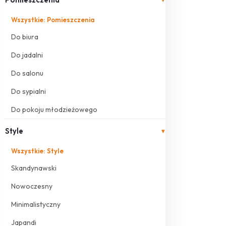
Wszystkie: Pomieszczenia
Do biura
Do jadalni
Do salonu
Do sypialni
Do pokoju młodzieżowego
Style
▾
Wszystkie: Style
Skandynawski
Nowoczesny
Minimalistyczny
Japandi