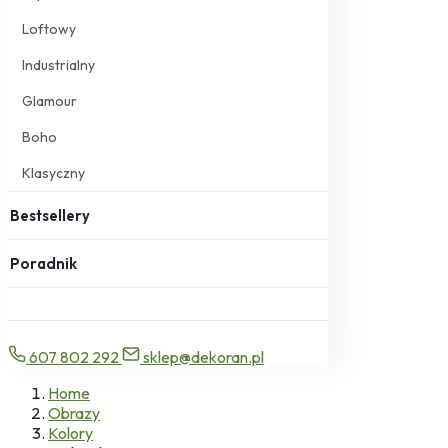
Loftowy
Industrialny
Glamour
Boho
Klasyczny
Bestsellery
Poradnik
607 802 292
sklep@dekoran.pl
Home
Obrazy
Kolory