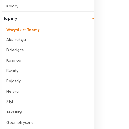
Kolory
Tapety
▾
Wszystkie: Tapety
Abstrakcja
Dziecięce
Kosmos
Kwiaty
Pojazdy
Natura
Styl
Tekstury
Geometryczne