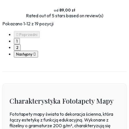
89,00 zł
Rated
out of 5 stars based on
review(s)
Pokazano 1-12 z 19 pozycji

Poprzedni
1
2
Następny

Charakterystyka Fototapety Mapy
Fototapety mapy świata to dekoracja ścienna, która
łączy estetykę z funkcją edukacyjną. Wykonane z
flizeliny o gramaturze 200 g/m², charakteryzują się