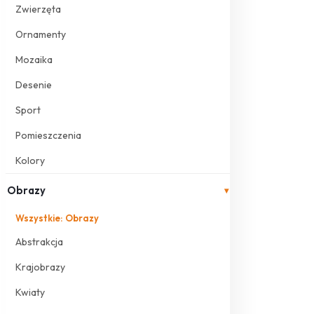
Zwierzęta
Ornamenty
Mozaika
Desenie
Sport
Pomieszczenia
Kolory
Obrazy
▾
Wszystkie: Obrazy
Abstrakcja
Krajobrazy
Kwiaty