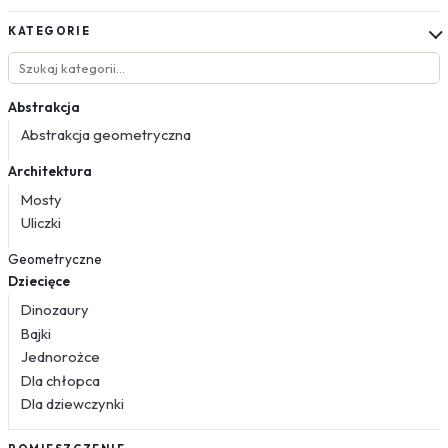
KATEGORIE
Abstrakcja
Abstrakcja geometryczna
Architektura
Mosty
Uliczki
Geometryczne
Dziecięce
Dinozaury
Bajki
Jednorożce
Dla chłopca
Dla dziewczynki
Kosmos