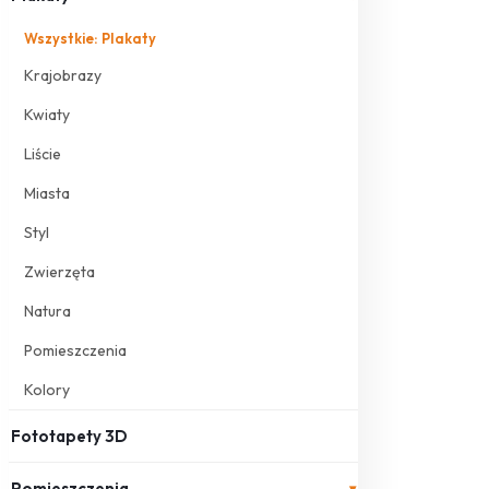
Wszystkie: Plakaty
Krajobrazy
Kwiaty
Liście
Miasta
Styl
Zwierzęta
Natura
Pomieszczenia
Kolory
Fototapety 3D
Pomieszczenia
▾