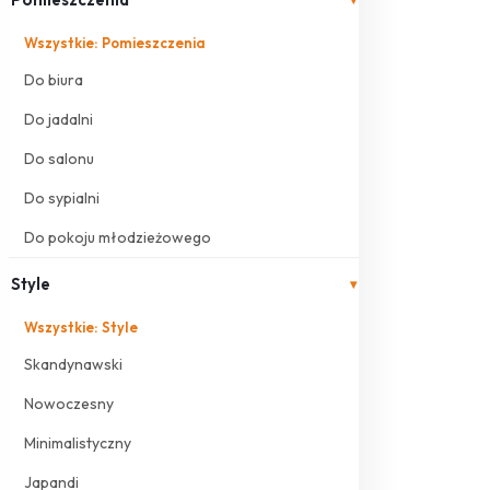
Wszystkie: Pomieszczenia
Do biura
Do jadalni
Do salonu
Do sypialni
Do pokoju młodzieżowego
Style
▾
Wszystkie: Style
Skandynawski
Nowoczesny
Minimalistyczny
Japandi