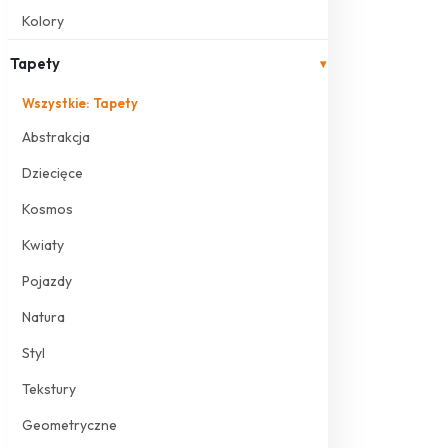
Kolory
Tapety
▾
Wszystkie: Tapety
Abstrakcja
Dziecięce
Kosmos
Kwiaty
Pojazdy
Natura
Styl
Tekstury
Geometryczne