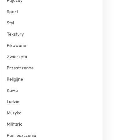
Pojazdy
Sport
Styl
Tekstury
Pikowane
Zwierzęta
Przestrzenne
Religijne
Kawa
Ludzie
Muzyka
Militaria
Pomieszczenia