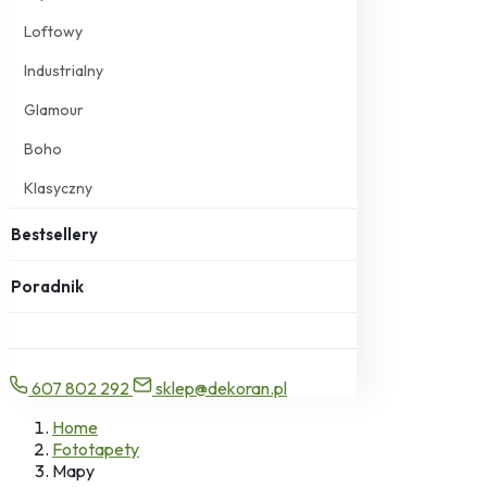
Loftowy
Industrialny
Glamour
Boho
Klasyczny
Bestsellery
Poradnik
607 802 292
sklep@dekoran.pl
Home
Fototapety
Mapy