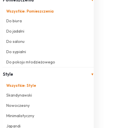
Wszystkie: Pomieszczenia
Do biura
Do jadalni
Do salonu
Do sypialni
Do pokoju młodzieżowego
Style
▾
Wszystkie: Style
Skandynawski
Nowoczesny
Minimalistyczny
Japandi