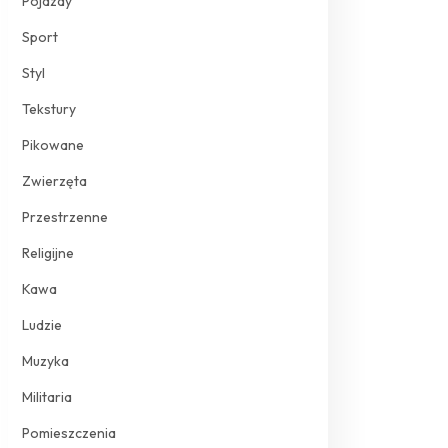
Pojazdy
Sport
Styl
Tekstury
Pikowane
Zwierzęta
Przestrzenne
Religijne
Kawa
Ludzie
Muzyka
Militaria
Pomieszczenia