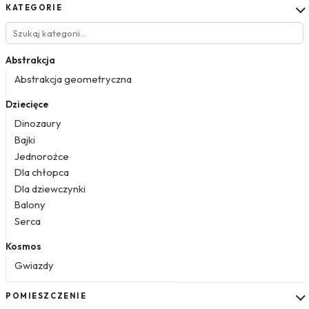
KATEGORIE
Abstrakcja
Abstrakcja geometryczna
Dziecięce
Dinozaury
Bajki
Jednorożce
Dla chłopca
Dla dziewczynki
Balony
Serca
Kosmos
Gwiazdy
Kwiaty
POMIESZCZENIE