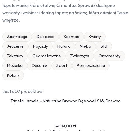
tapetowania, które ułatwią Ci montaż. Sprawdź dostępne
warianty i wybierz idealną tapetę na ścianę, która odmieni Twoje
wnętrze.
Abstrakcja
Dziecięce
Kosmos
Kwiaty
Jedzenie
Pojazdy
Natura
Niebo
Styl
Tekstury
Geometryczne
Zwierzęta
Ornamenty
Mozaika
Desenie
Sport
Pomieszczenia
Kolory
Jest 607 produktów.
Tapeta Lamele – Naturalne Drewno Dębowe i Słój Drewna
89,00 zł