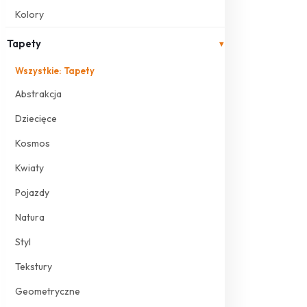
Kolory
Tapety
▾
Wszystkie: Tapety
Abstrakcja
Dziecięce
Kosmos
Kwiaty
Pojazdy
Natura
Styl
Tekstury
Geometryczne