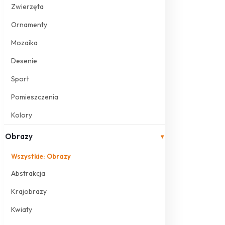
Zwierzęta
Ornamenty
Mozaika
Desenie
Sport
Pomieszczenia
Kolory
Obrazy
▾
Wszystkie: Obrazy
Abstrakcja
Krajobrazy
Kwiaty