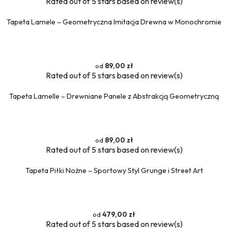
Rated
out of 5 stars based on
review(s)
Tapeta Lamele – Geometryczna Imitacja Drewna w Monochromie
89,00 zł
Rated
out of 5 stars based on
review(s)
Tapeta Lamelle – Drewniane Panele z Abstrakcją Geometryczną
89,00 zł
Rated
out of 5 stars based on
review(s)
Tapeta Piłki Nożne – Sportowy Styl Grunge i Street Art
479,00 zł
Rated
out of 5 stars based on
review(s)