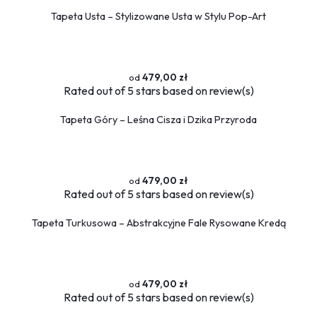
Tapeta Usta – Stylizowane Usta w Stylu Pop-Art
479,00 zł
Rated
out of 5 stars based on
review(s)
Tapeta Góry – Leśna Cisza i Dzika Przyroda
479,00 zł
Rated
out of 5 stars based on
review(s)
Tapeta Turkusowa – Abstrakcyjne Fale Rysowane Kredą
479,00 zł
Rated
out of 5 stars based on
review(s)