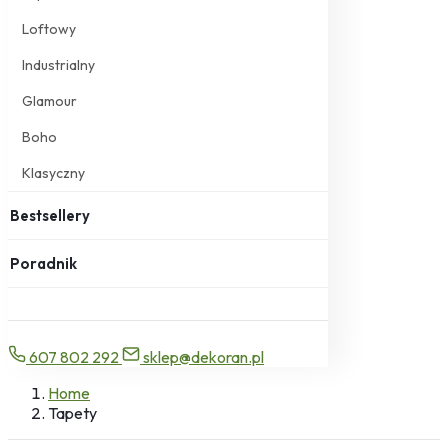
Loftowy
Industrialny
Glamour
Boho
Klasyczny
Bestsellery
Poradnik
607 802 292
sklep@dekoran.pl
Home
Tapety