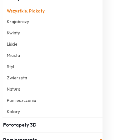
Wszystkie: Plakaty
Krajobrazy
Kwiaty
Liście
Miasta
Styl
Zwierzęta
Natura
Pomieszczenia
Kolory
Fototapety 3D
Pomieszczenia
▾