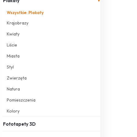
Plakaty
▾
Wszystkie: Plakaty
Krajobrazy
Kwiaty
Liście
Miasta
Styl
Zwierzęta
Natura
Pomieszczenia
Kolory
Fototapety 3D