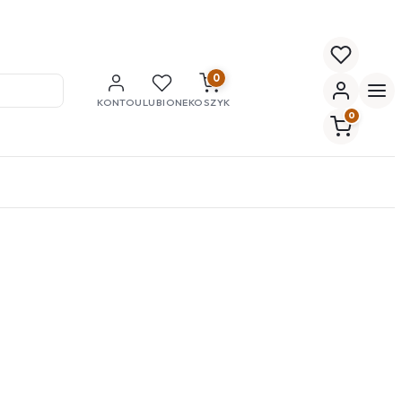
0
KONTO
ULUBIONE
KOSZYK
0