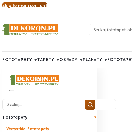
Skip to main content
▾
▾
▾
▾
FOTOTAPETY
TAPETY
OBRAZY
PLAKATY
FOTOTAPE
Fototapety
▾
Wszystkie: Fototapety