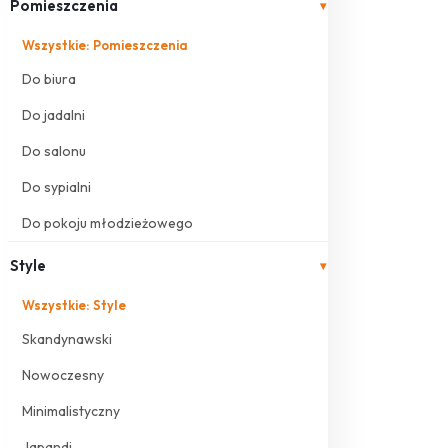
Pomieszczenia
▾
Wszystkie: Pomieszczenia
Do biura
Do jadalni
Do salonu
Do sypialni
Do pokoju młodzieżowego
Style
▾
Wszystkie: Style
Skandynawski
Nowoczesny
Minimalistyczny
Japandi