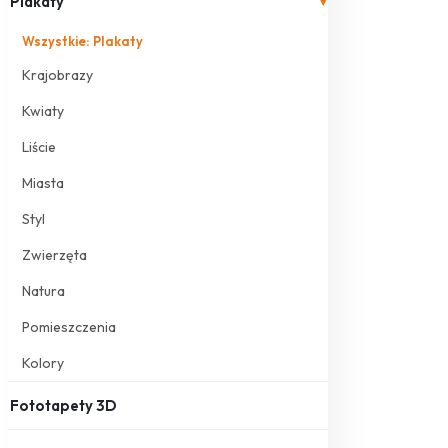
Plakaty
▾
Wszystkie: Plakaty
Krajobrazy
Kwiaty
Liście
Miasta
Styl
Zwierzęta
Natura
Pomieszczenia
Kolory
Fototapety 3D