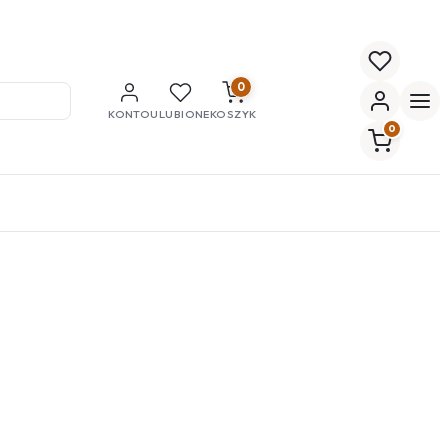
0
KONTO
ULUBIONE
KOSZYK
0