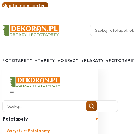
Skip to main content
▾
▾
▾
▾
FOTOTAPETY
TAPETY
OBRAZY
PLAKATY
FOTOTAPE
Fototapety
▾
Wszystkie: Fototapety