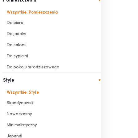
Wszystkie: Pomieszczenia
Do biura
Do jadalni
Do salonu
Do sypialni
Do pokoju młodzieżowego
Style
▾
Wszystkie: Style
Skandynawski
Nowoczesny
Minimalistyczny
Japandi