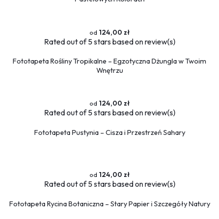
124,00 zł
Rated
out of 5 stars based on
review(s)
Fototapeta Rośliny Tropikalne – Egzotyczna Dżungla w Twoim
Wnętrzu
124,00 zł
Rated
out of 5 stars based on
review(s)
Fototapeta Pustynia – Cisza i Przestrzeń Sahary
124,00 zł
Rated
out of 5 stars based on
review(s)
Fototapeta Rycina Botaniczna – Stary Papier i Szczegóły Natury