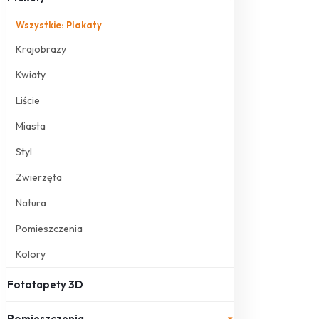
Wszystkie: Plakaty
Krajobrazy
Kwiaty
Liście
Miasta
Styl
Zwierzęta
Natura
Pomieszczenia
Kolory
Fototapety 3D
Pomieszczenia
▾