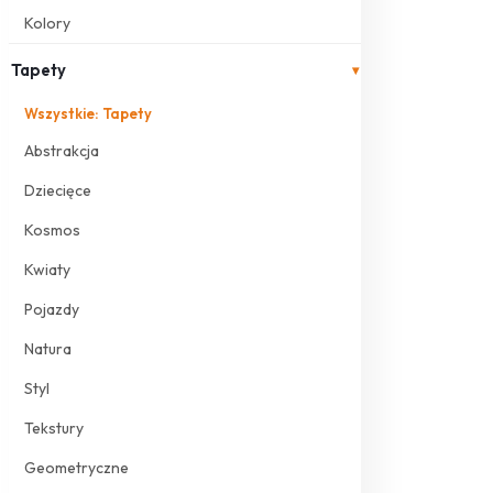
Kolory
Tapety
▾
Wszystkie: Tapety
Abstrakcja
Dziecięce
Kosmos
Kwiaty
Pojazdy
Natura
Styl
Tekstury
Geometryczne