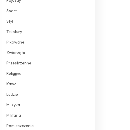
Pojazdy
Sport
Styl
Tekstury
Pikowane
Zwierzęta
Przestrzenne
Religijne
Kawa
Ludzie
Muzyka
Militaria
Pomieszczenia