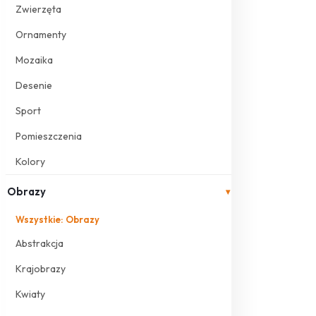
Zwierzęta
Ornamenty
Mozaika
Desenie
Sport
Pomieszczenia
Kolory
Obrazy
▾
Wszystkie: Obrazy
Abstrakcja
Krajobrazy
Kwiaty