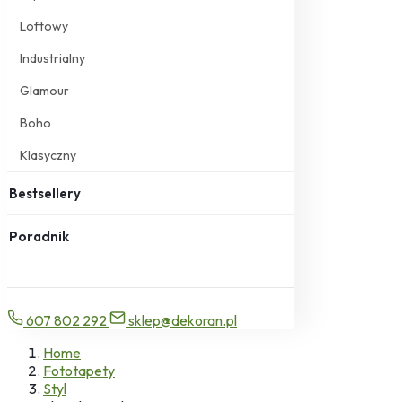
Loftowy
Industrialny
Glamour
Boho
Klasyczny
Bestsellery
Poradnik
607 802 292
sklep@dekoran.pl
Home
Fototapety
Styl