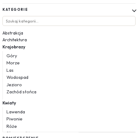
KATEGORIE
Abstrakcja
Architektura
Krajobrazy
Góry
Morze
Las
Wodospad
Jezioro
Zachód słońca
Kwiaty
Lawenda
Piwonie
Róże
Słoneczniki