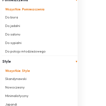
Wszystkie: Pomieszczenia
Do biura
Do jadalni
Do salonu
Do sypialni
Do pokoju młodzieżowego
Style
▾
Wszystkie: Style
Skandynawski
Nowoczesny
Minimalistyczny
Japandi