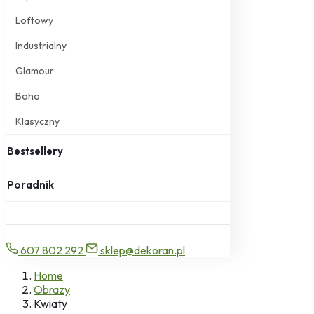
Loftowy
Industrialny
Glamour
Boho
Klasyczny
Bestsellery
Poradnik
607 802 292
sklep@dekoran.pl
Home
Obrazy
Kwiaty