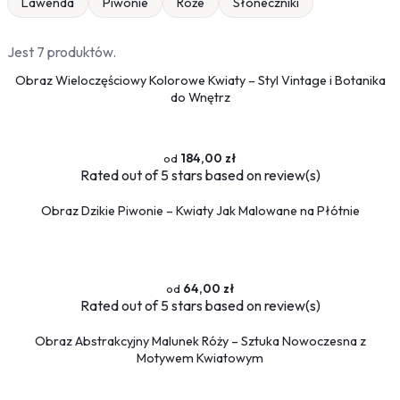
Lawenda
Piwonie
Róże
Słoneczniki
Jest 7 produktów.
Obraz Wieloczęściowy Kolorowe Kwiaty – Styl Vintage i Botanika
do Wnętrz
184,00 zł
Rated
out of 5 stars based on
review(s)
Obraz Dzikie Piwonie – Kwiaty Jak Malowane na Płótnie
64,00 zł
Rated
out of 5 stars based on
review(s)
Obraz Abstrakcyjny Malunek Róży – Sztuka Nowoczesna z
Motywem Kwiatowym