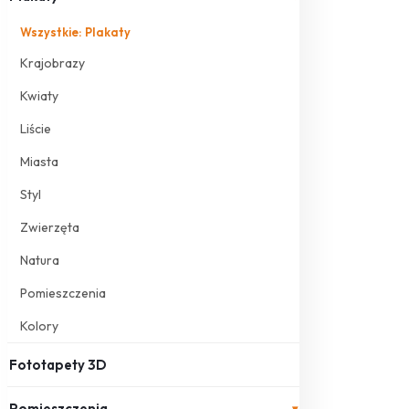
Wszystkie: Plakaty
Krajobrazy
Kwiaty
Liście
Miasta
Styl
Zwierzęta
Natura
Pomieszczenia
Kolory
Fototapety 3D
Pomieszczenia
▾