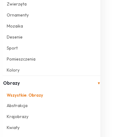
Zwierzęta
Ornamenty
Mozaika
Desenie
Sport
Pomieszczenia
Kolory
Obrazy
▾
Wszystkie: Obrazy
Abstrakcja
Krajobrazy
Kwiaty