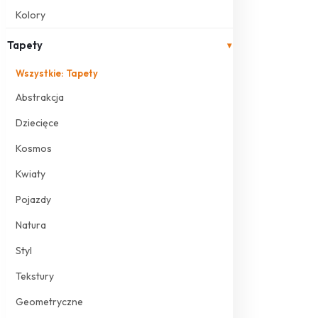
Kolory
Tapety
▾
Wszystkie: Tapety
Abstrakcja
Dziecięce
Kosmos
Kwiaty
Pojazdy
Natura
Styl
Tekstury
Geometryczne