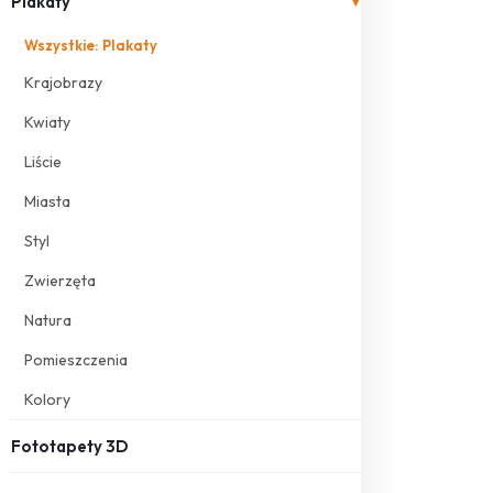
Plakaty
▾
Wszystkie: Plakaty
Krajobrazy
Kwiaty
Liście
Miasta
Styl
Zwierzęta
Natura
Pomieszczenia
Kolory
Fototapety 3D