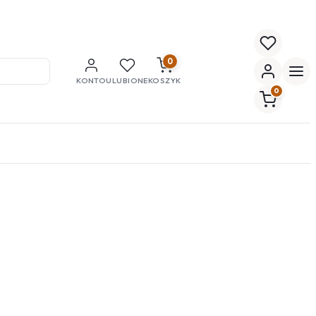
0
KONTO
ULUBIONE
KOSZYK
0