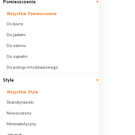
Pomieszczenia
▾
Wszystkie: Pomieszczenia
Do biura
Do jadalni
Do salonu
Do sypialni
Do pokoju młodzieżowego
Style
▾
Wszystkie: Style
Skandynawski
Nowoczesny
Minimalistyczny
Japandi