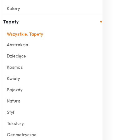
Kolory
Tapety
▾
Wszystkie: Tapety
Abstrakcja
Dziecięce
Kosmos
Kwiaty
Pojazdy
Natura
Styl
Tekstury
Geometryczne