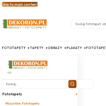
Skip to main content
▾
▾
▾
▾
FOTOTAPETY
TAPETY
OBRAZY
PLAKATY
FOTOTAPE
Fototapety
▾
Wszystkie: Fototapety