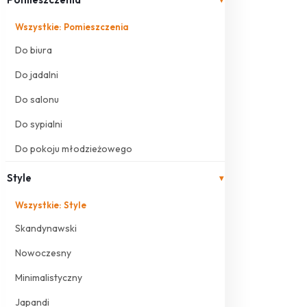
Wszystkie: Pomieszczenia
Do biura
Do jadalni
Do salonu
Do sypialni
Do pokoju młodzieżowego
Style
▾
Wszystkie: Style
Skandynawski
Nowoczesny
Minimalistyczny
Japandi