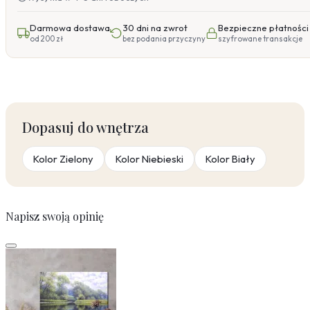
Darmowa dostawa
30 dni na zwrot
Bezpieczne płatności
od 200 zł
bez podania przyczyny
szyfrowane transakcje
Dopasuj do wnętrza
Kolor Zielony
Kolor Niebieski
Kolor Biały
Napisz swoją opinię