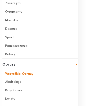
Zwierzęta
Ornamenty
Mozaika
Desenie
Sport
Pomieszczenia
Kolory
Obrazy
▾
Wszystkie: Obrazy
Abstrakcja
Krajobrazy
Kwiaty