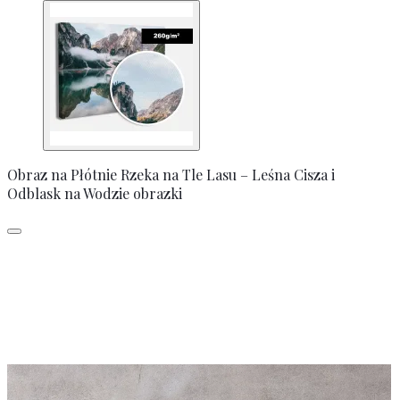
Obraz na Płótnie Rzeka na Tle Lasu – Leśna Cisza i
Odblask na Wodzie obrazki