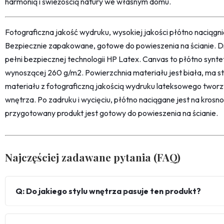
harmonią i świeżością natury we własnym domu.
Fotograficzna jakość wydruku, wysokiej jakości płótno naciąg
Bezpiecznie zapakowane, gotowe do powieszenia na ścianie. D
pełni bezpiecznej technologii HP Latex. Canvas to płótno synt
wynoszącej 260 g/m2. Powierzchnia materiału jest biała, ma str
materiału z fotograficzną jakością wydruku lateksowego twor
wnętrza. Po zadruku i wycięciu, płótno naciągane jest na kro
przygotowany produkt jest gotowy do powieszenia na ścianie.
Najczęściej zadawane pytania (FAQ)
Q: Do jakiego stylu wnętrza pasuje ten produkt?