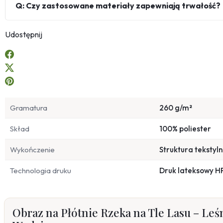
Q: Czy zastosowane materiały zapewniają trwałość?
Udostępnij
Gramatura
260 g/m²
Skład
100% poliester
Wykończenie
Struktura tekstyl
Technologia druku
Druk lateksowy H
Obraz na Płótnie Rzeka na Tle Lasu – Leś