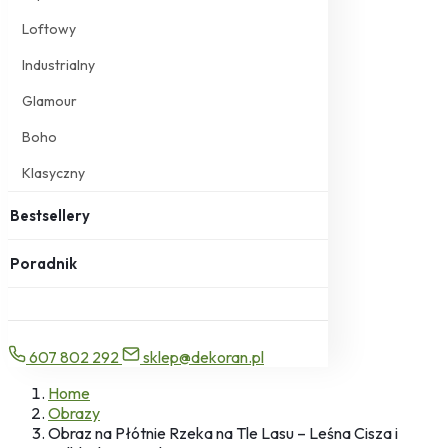
Loftowy
Industrialny
Glamour
Boho
Klasyczny
Bestsellery
Poradnik
607 802 292
sklep@dekoran.pl
Home
Obrazy
Obraz na Płótnie Rzeka na Tle Lasu – Leśna Cisza i