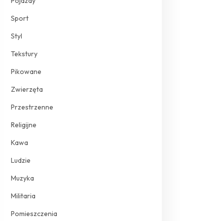
Pojazdy
Sport
Styl
Tekstury
Pikowane
Zwierzęta
Przestrzenne
Religijne
Kawa
Ludzie
Muzyka
Militaria
Pomieszczenia