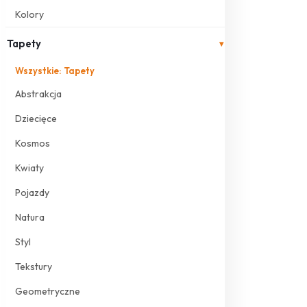
Kolory
Tapety
▾
Wszystkie: Tapety
Abstrakcja
Dziecięce
Kosmos
Kwiaty
Pojazdy
Natura
Styl
Tekstury
Geometryczne