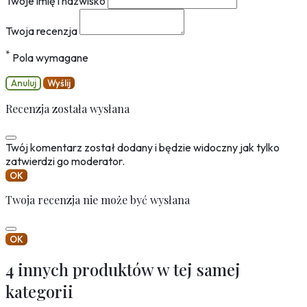
Twoje imię i nazwisko
Twoja recenzja
*
Pola wymagane
Anuluj
Wyślij
Recenzja została wysłana
Twój komentarz został dodany i będzie widoczny jak tylko
zatwierdzi go moderator.
OK
Twoja recenzja nie może być wysłana
OK
4 innych produktów w tej samej
kategorii