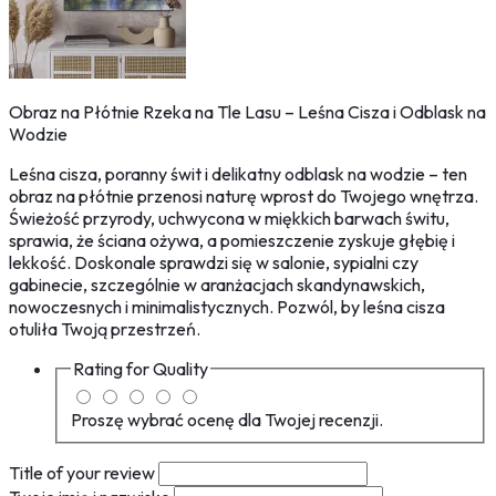
Obraz na Płótnie Rzeka na Tle Lasu – Leśna Cisza i Odblask na
Wodzie
Leśna cisza, poranny świt i delikatny odblask na wodzie – ten
obraz na płótnie przenosi naturę wprost do Twojego wnętrza.
Świeżość przyrody, uchwycona w miękkich barwach świtu,
sprawia, że ściana ożywa, a pomieszczenie zyskuje głębię i
lekkość. Doskonale sprawdzi się w salonie, sypialni czy
gabinecie, szczególnie w aranżacjach skandynawskich,
nowoczesnych i minimalistycznych. Pozwól, by leśna cisza
otuliła Twoją przestrzeń.
Rating for
Quality
Proszę wybrać ocenę dla Twojej recenzji.
Title of your review