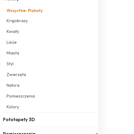
Wszystkie: Plakaty
Krajobrazy
Kwiaty
Liście
Miasta
Styl
Zwierzęta
Natura
Pomieszczenia
Kolory
Fototapety 3D
Pomieszczenia
▾