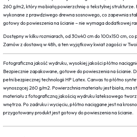
260 g/m2, który ma białą powierzchnię o tekstylnej strukturze. 
wykonane z prawdziwego drewna sosnowego, co zapewnia stabil
gotowy do powieszenia na ścianie – nie wymaga dodatkowej ra
Dostępny w kilku rozmiarach, od 30x40 cm do 100x150 cm, co 
Zamów z dostawą w 48h, a ten wyjątkowy kwiat zagości w Twoi
Fotograficzna jakość wydruku, wysokiej jakości płótno naciąg
Bezpiecznie zapakowane, gotowe do powieszenia na ścianie. D
pełni bezpiecznej technologii HP Latex. Canvas to płótno synt
wynoszącej 260 g/m2. Powierzchnia materiału jest biała, ma str
materiału z fotograficzną jakością wydruku lateksowego twor
wnętrza. Po zadruku i wycięciu, płótno naciągane jest na kro
przygotowany produkt jest gotowy do powieszenia na ścianie.