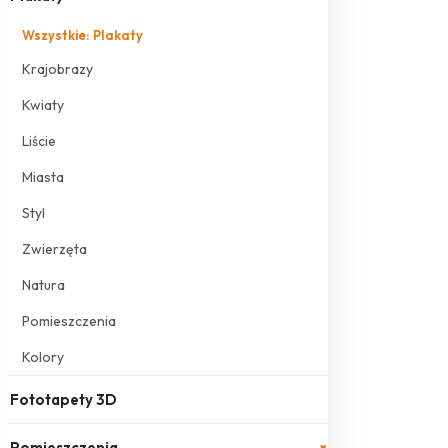
Wszystkie: Plakaty
Krajobrazy
Kwiaty
Liście
Miasta
Styl
Zwierzęta
Natura
Pomieszczenia
Kolory
Fototapety 3D
Pomieszczenia
▾