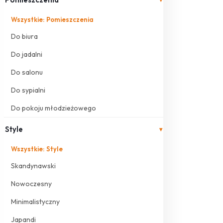
Wszystkie: Pomieszczenia
Do biura
Do jadalni
Do salonu
Do sypialni
Do pokoju młodzieżowego
Style
▾
Wszystkie: Style
Skandynawski
Nowoczesny
Minimalistyczny
Japandi