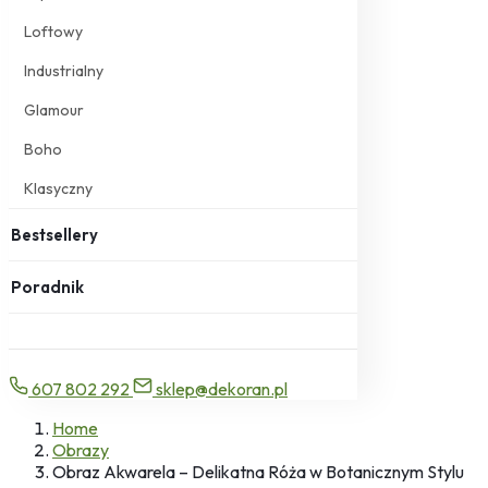
Loftowy
Industrialny
Glamour
Boho
Klasyczny
Bestsellery
Poradnik
607 802 292
sklep@dekoran.pl
Home
Obrazy
Obraz Akwarela – Delikatna Róża w Botanicznym Stylu