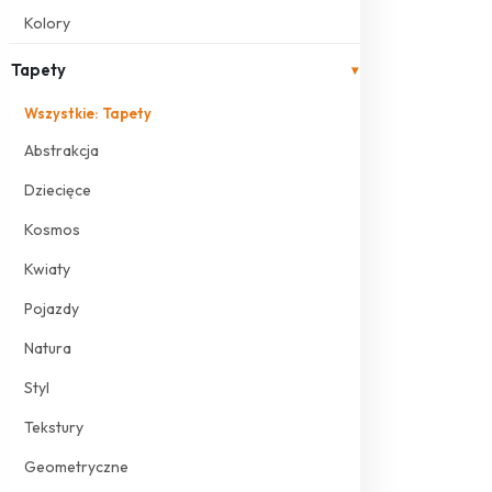
Kolory
Tapety
▾
Wszystkie: Tapety
Abstrakcja
Dziecięce
Kosmos
Kwiaty
Pojazdy
Natura
Styl
Tekstury
Geometryczne