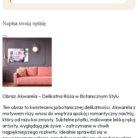
Napisz swoją opinię
Obraz Akwarela – Delikatna Róża w Botanicznym Stylu
Ten obraz to kwintesencja botanicznej delikatności. Akwarela z
motywem róży wnosi do wnętrza spokój i romantyczny nastrój,
który od razu koi zmysły. Subtelne płatki, malowane lekką ręką
artysty, wyglądają jak żywe – zatrzymane w chwili
najpiękniejszego rozkwitu. Idealnie sprawdzi się w