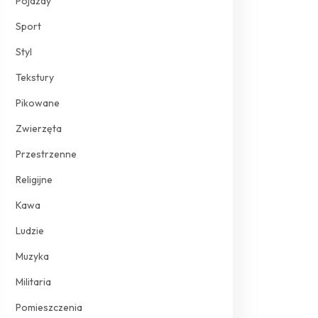
Pojazdy
Sport
Styl
Tekstury
Pikowane
Zwierzęta
Przestrzenne
Religijne
Kawa
Ludzie
Muzyka
Militaria
Pomieszczenia