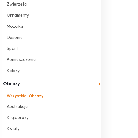
Zwierzęta
Ornamenty
Mozaika
Desenie
Sport
Pomieszczenia
Kolory
Obrazy
▾
Wszystkie: Obrazy
Abstrakcja
Krajobrazy
Kwiaty