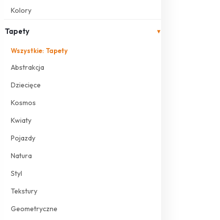
Kolory
Tapety
▾
Wszystkie: Tapety
Abstrakcja
Dziecięce
Kosmos
Kwiaty
Pojazdy
Natura
Styl
Tekstury
Geometryczne