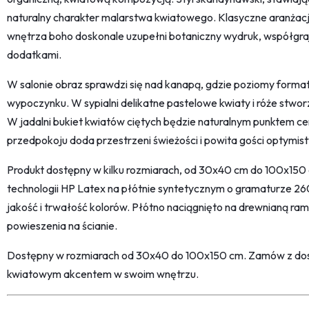
naturalny charakter malarstwa kwiatowego. Klasyczne aranżac
wnętrza boho doskonale uzupełni botaniczny wydruk, współgrają
dodatkami.
W salonie obraz sprawdzi się nad kanapą, gdzie poziomy format 
wypoczynku. W sypialni delikatne pastelowe kwiaty i róże stwo
W jadalni bukiet kwiatów ciętych będzie naturalnym punktem cen
przedpokoju doda przestrzeni świeżości i powita gości optymi
Produkt dostępny w kilku rozmiarach, od 30x40 cm do 100x15
technologii HP Latex na płótnie syntetycznym o gramaturze 26
jakość i trwałość kolorów. Płótno naciągnięto na drewnianą ram
powieszenia na ścianie.
Dostępny w rozmiarach od 30x40 do 100x150 cm. Zamów z dost
kwiatowym akcentem w swoim wnętrzu.