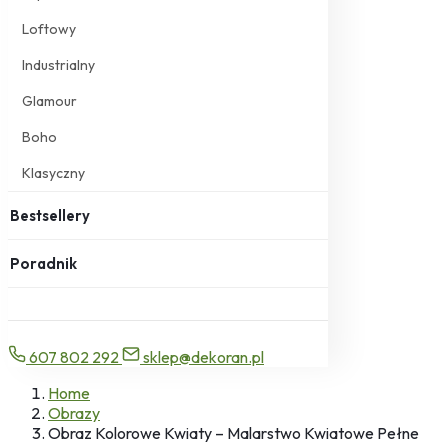
Loftowy
Industrialny
Glamour
Boho
Klasyczny
Bestsellery
Poradnik
607 802 292
sklep@dekoran.pl
Home
Obrazy
Obraz Kolorowe Kwiaty – Malarstwo Kwiatowe Pełne