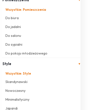
Wszystkie: Pomieszczenia
Do biura
Do jadalni
Do salonu
Do sypialni
Do pokoju młodzieżowego
Style
▾
Wszystkie: Style
Skandynawski
Nowoczesny
Minimalistyczny
Japandi