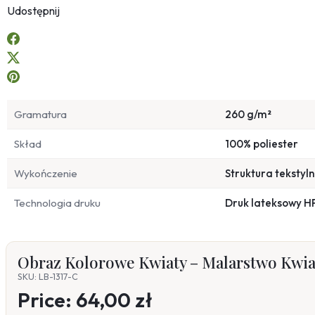
Udostępnij
Gramatura
260 g/m²
Skład
100% poliester
Wykończenie
Struktura tekstyl
Technologia druku
Druk lateksowy H
Obraz Kolorowe Kwiaty – Malarstwo Kwia
SKU: LB-1317-C
Price:
64,00 zł