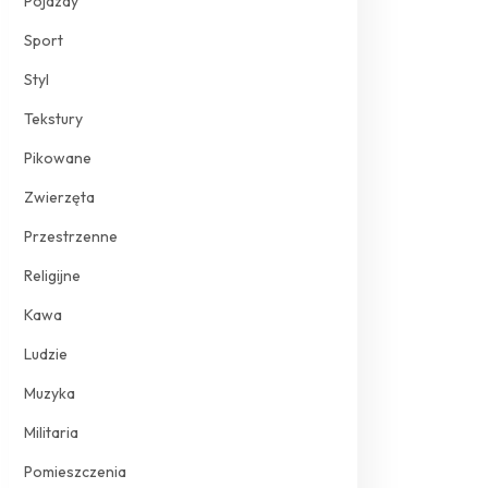
Pojazdy
Sport
Styl
Tekstury
Pikowane
Zwierzęta
Przestrzenne
Religijne
Kawa
Ludzie
Muzyka
Militaria
Pomieszczenia