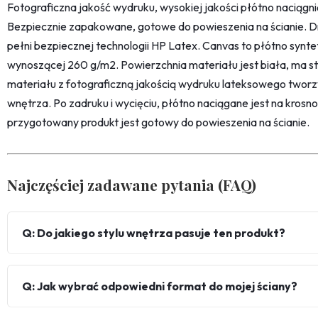
Fotograficzna jakość wydruku, wysokiej jakości płótno naciąg
Bezpiecznie zapakowane, gotowe do powieszenia na ścianie. D
pełni bezpiecznej technologii HP Latex. Canvas to płótno synt
wynoszącej 260 g/m2. Powierzchnia materiału jest biała, ma str
materiału z fotograficzną jakością wydruku lateksowego twor
wnętrza. Po zadruku i wycięciu, płótno naciągane jest na kro
przygotowany produkt jest gotowy do powieszenia na ścianie.
Najczęściej zadawane pytania (FAQ)
Q: Do jakiego stylu wnętrza pasuje ten produkt?
Q: Jak wybrać odpowiedni format do mojej ściany?