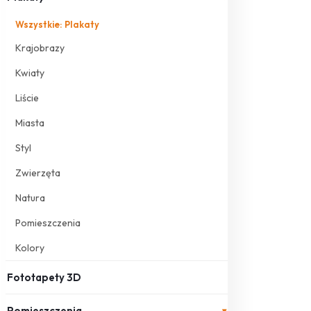
Wszystkie: Plakaty
Krajobrazy
Kwiaty
Liście
Miasta
Styl
Zwierzęta
Natura
Pomieszczenia
Kolory
Fototapety 3D
Pomieszczenia
▾