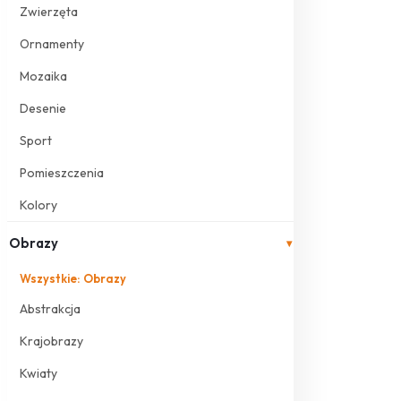
Zwierzęta
Ornamenty
Mozaika
Desenie
Sport
Pomieszczenia
Kolory
Obrazy
▾
Wszystkie: Obrazy
Abstrakcja
Krajobrazy
Kwiaty