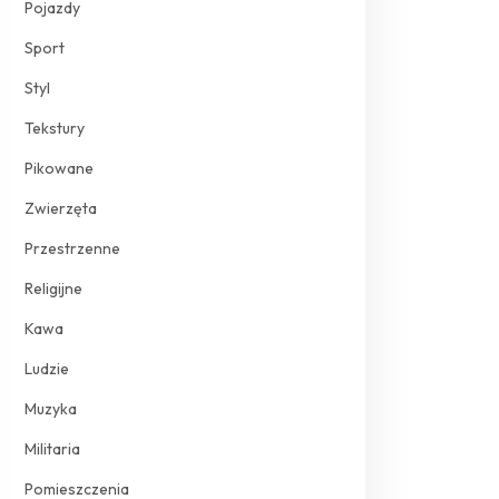
Pojazdy
Sport
Styl
Tekstury
Pikowane
Zwierzęta
Przestrzenne
Religijne
Kawa
Ludzie
Muzyka
Militaria
Pomieszczenia