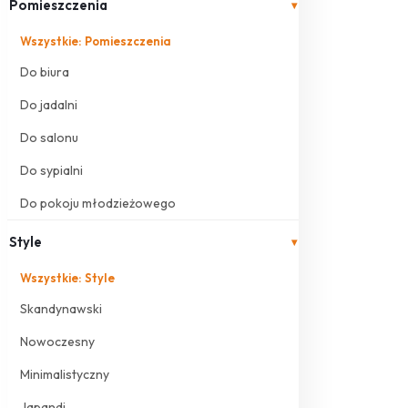
Pomieszczenia
▾
Wszystkie: Pomieszczenia
Do biura
Do jadalni
Do salonu
Do sypialni
Do pokoju młodzieżowego
Style
▾
Wszystkie: Style
Skandynawski
Nowoczesny
Minimalistyczny
Japandi