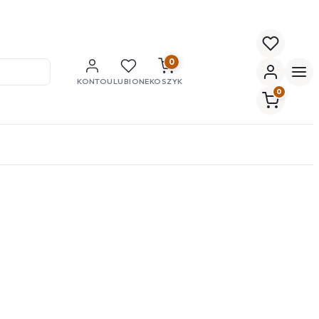
0
KONTO
ULUBIONE
KOSZYK
0