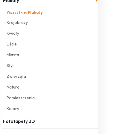
Plakaty
▾
Wszystkie: Plakaty
Krajobrazy
Kwiaty
Liście
Miasta
Styl
Zwierzęta
Natura
Pomieszczenia
Kolory
Fototapety 3D