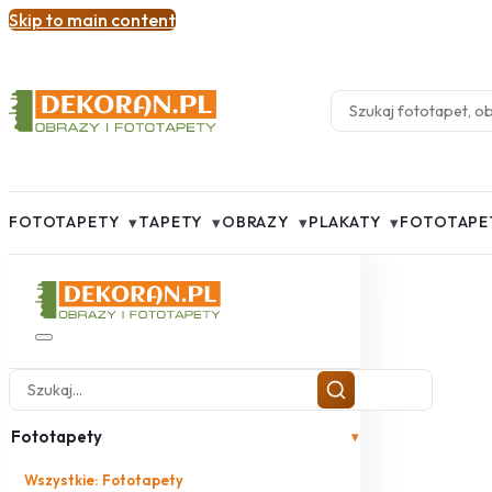
Skip to main content
▾
▾
▾
▾
FOTOTAPETY
TAPETY
OBRAZY
PLAKATY
FOTOTAPE
Fototapety
▾
Wszystkie: Fototapety