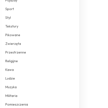
Pojazdy
Sport
Styl
Tekstury
Pikowane
Zwierzęta
Przestrzenne
Religijne
Kawa
Ludzie
Muzyka
Militaria
Pomieszczenia