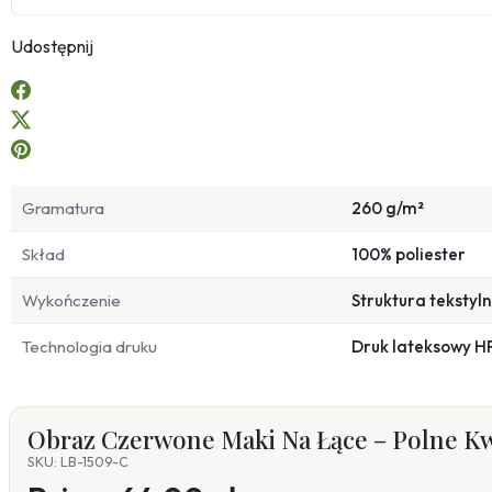
Udostępnij
Gramatura
260 g/m²
Skład
100% poliester
Wykończenie
Struktura tekstyl
Technologia druku
Druk lateksowy H
Obraz Czerwone Maki Na Łące – Polne Kw
SKU: LB-1509-C