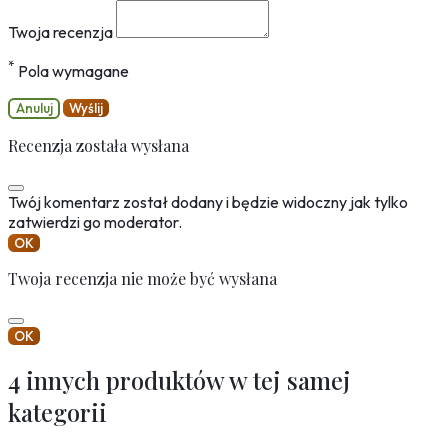
Twoja recenzja
*
Pola wymagane
Anuluj
Wyślij
Recenzja została wysłana
Twój komentarz został dodany i będzie widoczny jak tylko
zatwierdzi go moderator.
OK
Twoja recenzja nie może być wysłana
OK
4 innych produktów w tej samej
kategorii