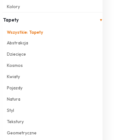
Kolory
Tapety
▾
Wszystkie: Tapety
Abstrakcja
Dziecięce
Kosmos
Kwiaty
Pojazdy
Natura
Styl
Tekstury
Geometryczne