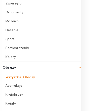
Zwierzęta
Ornamenty
Mozaika
Desenie
Sport
Pomieszczenia
Kolory
Obrazy
▾
Wszystkie: Obrazy
Abstrakcja
Krajobrazy
Kwiaty