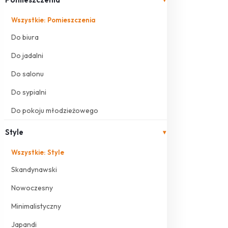
Wszystkie: Pomieszczenia
Do biura
Do jadalni
Do salonu
Do sypialni
Do pokoju młodzieżowego
Style
▾
Wszystkie: Style
Skandynawski
Nowoczesny
Minimalistyczny
Japandi