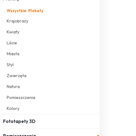
Wszystkie: Plakaty
Krajobrazy
Kwiaty
Liście
Miasta
Styl
Zwierzęta
Natura
Pomieszczenia
Kolory
Fototapety 3D
Pomieszczenia
▾