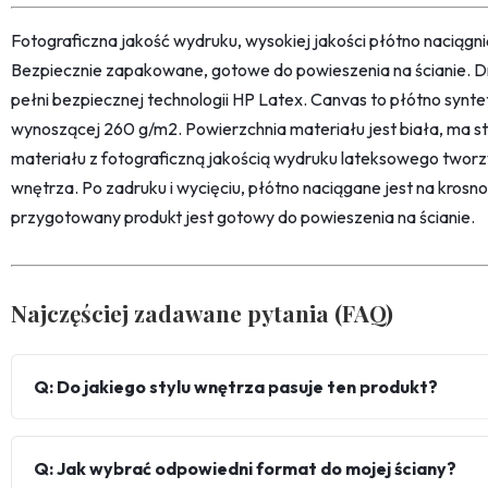
Fotograficzna jakość wydruku, wysokiej jakości płótno naciąg
Bezpiecznie zapakowane, gotowe do powieszenia na ścianie. D
pełni bezpiecznej technologii HP Latex. Canvas to płótno synt
wynoszącej 260 g/m2. Powierzchnia materiału jest biała, ma str
materiału z fotograficzną jakością wydruku lateksowego twor
wnętrza. Po zadruku i wycięciu, płótno naciągane jest na kro
przygotowany produkt jest gotowy do powieszenia na ścianie.
Najczęściej zadawane pytania (FAQ)
Q: Do jakiego stylu wnętrza pasuje ten produkt?
Q: Jak wybrać odpowiedni format do mojej ściany?