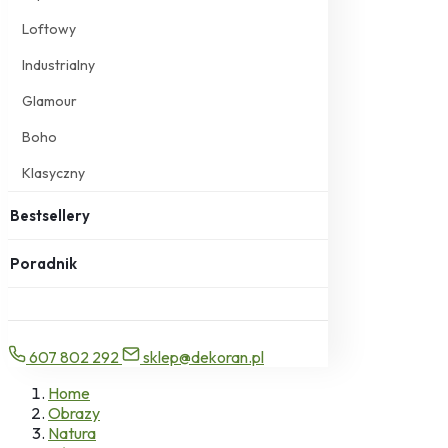
Loftowy
Industrialny
Glamour
Boho
Klasyczny
Bestsellery
Poradnik
607 802 292
sklep@dekoran.pl
Home
Obrazy
Natura