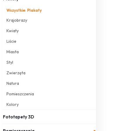
Wszystkie: Plakaty
Krajobrazy
Kwiaty
Liście
Miasta
Styl
Zwierzęta
Natura
Pomieszczenia
Kolory
Fototapety 3D
Pomieszczenia
▾