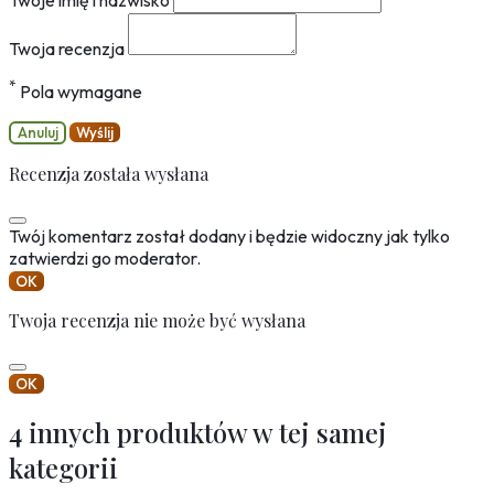
Twoja recenzja
*
Pola wymagane
Anuluj
Wyślij
Recenzja została wysłana
Twój komentarz został dodany i będzie widoczny jak tylko
zatwierdzi go moderator.
OK
Twoja recenzja nie może być wysłana
OK
4 innych produktów w tej samej
kategorii