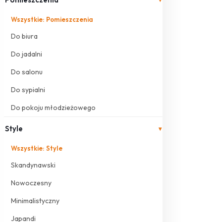
Wszystkie: Pomieszczenia
Do biura
Do jadalni
Do salonu
Do sypialni
Do pokoju młodzieżowego
Style
▾
Wszystkie: Style
Skandynawski
Nowoczesny
Minimalistyczny
Japandi