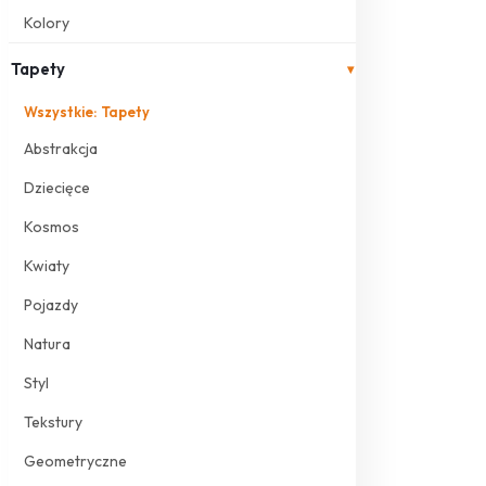
Kolory
Tapety
▾
Wszystkie: Tapety
Abstrakcja
Dziecięce
Kosmos
Kwiaty
Pojazdy
Natura
Styl
Tekstury
Geometryczne