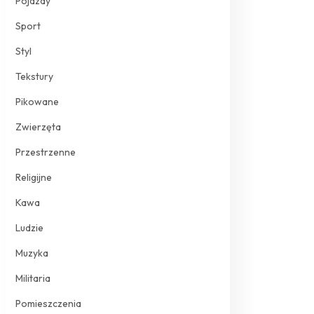
Pojazdy
Sport
Styl
Tekstury
Pikowane
Zwierzęta
Przestrzenne
Religijne
Kawa
Ludzie
Muzyka
Militaria
Pomieszczenia