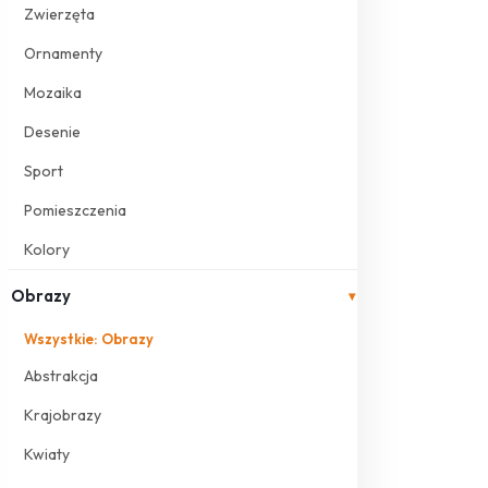
Zwierzęta
Ornamenty
Mozaika
Desenie
Sport
Pomieszczenia
Kolory
Obrazy
▾
Wszystkie: Obrazy
Abstrakcja
Krajobrazy
Kwiaty