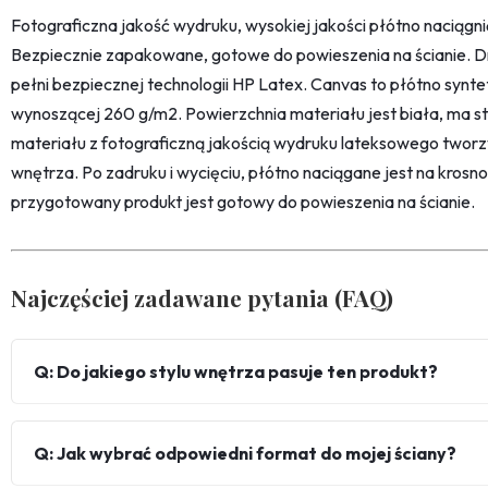
Fotograficzna jakość wydruku, wysokiej jakości płótno naciąg
Bezpiecznie zapakowane, gotowe do powieszenia na ścianie. D
pełni bezpiecznej technologii HP Latex. Canvas to płótno synt
wynoszącej 260 g/m2. Powierzchnia materiału jest biała, ma str
materiału z fotograficzną jakością wydruku lateksowego twor
wnętrza. Po zadruku i wycięciu, płótno naciągane jest na kro
przygotowany produkt jest gotowy do powieszenia na ścianie.
Najczęściej zadawane pytania (FAQ)
Q: Do jakiego stylu wnętrza pasuje ten produkt?
Q: Jak wybrać odpowiedni format do mojej ściany?