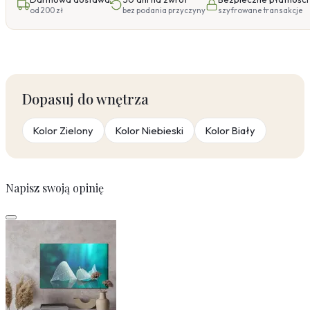
od 200 zł
bez podania przyczyny
szyfrowane transakcje
Dopasuj do wnętrza
Kolor Zielony
Kolor Niebieski
Kolor Biały
Napisz swoją opinię