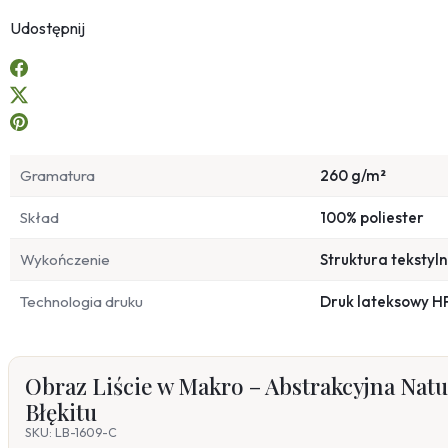
Udostępnij
Gramatura
260 g/m²
Skład
100% poliester
Wykończenie
Struktura tekstyl
Technologia druku
Druk lateksowy H
Obraz Liście w Makro – Abstrakcyjna Natu
Błękitu
SKU: LB-1609-C