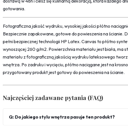
dostawą w 48h i ciesz się kulinarną dekoracją, która każdego d
gotowania.
Fotograficzna jakość wydruku, wysokiej jakości płótno naciąg
Bezpiecznie zapakowane, gotowe do powieszenia na ścianie. D
pełni bezpiecznej technologii HP Latex. Canvas to płótno synt
wynoszącej 260 g/m2. Powierzchnia materiału jest biała, ma str
materiału z fotograficzną jakością wydruku lateksowego twor
wnętrza. Po zadruku i wycięciu, płótno naciągane jest na kro
przygotowany produkt jest gotowy do powieszenia na ścianie.
Najczęściej zadawane pytania (FAQ)
Q: Do jakiego stylu wnętrza pasuje ten produkt?