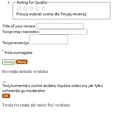
Rating for
Quality
Proszę wybrać ocenę dla Twojej recenzji.
Title of your review
Twoje imię i nazwisko
Twoja recenzja
*
Pola wymagane
Anuluj
Wyślij
Recenzja została wysłana
Twój komentarz został dodany i będzie widoczny jak tylko
zatwierdzi go moderator.
OK
Twoja recenzja nie może być wysłana