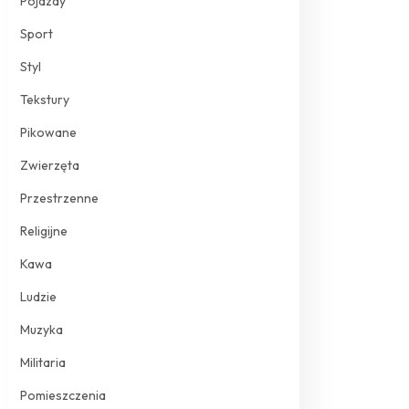
Pojazdy
Sport
Styl
Tekstury
Pikowane
Zwierzęta
Przestrzenne
Religijne
Kawa
Ludzie
Muzyka
Militaria
Pomieszczenia