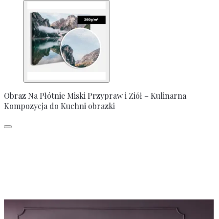
Obraz Na Płótnie Miski Przypraw i Ziół – Kulinarna
Kompozycja do Kuchni obrazki