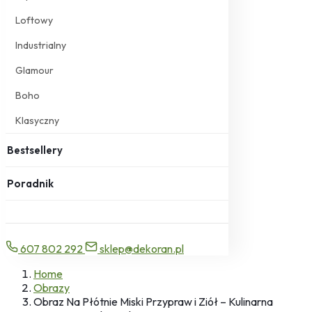
Loftowy
Industrialny
Glamour
Boho
Klasyczny
Bestsellery
Poradnik
607 802 292
sklep@dekoran.pl
Home
Obrazy
Obraz Na Płótnie Miski Przypraw i Ziół – Kulinarna