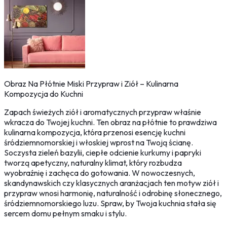
Obraz Na Płótnie Miski Przypraw i Ziół – Kulinarna
Kompozycja do Kuchni
Zapach świeżych ziół i aromatycznych przypraw właśnie
wkracza do Twojej kuchni. Ten obraz na płótnie to prawdziwa
kulinarna kompozycja, która przenosi esencję kuchni
śródziemnomorskiej i włoskiej wprost na Twoją ścianę.
Soczysta zieleń bazylii, ciepłe odcienie kurkumy i papryki
tworzą apetyczny, naturalny klimat, który rozbudza
wyobraźnię i zachęca do gotowania. W nowoczesnych,
skandynawskich czy klasycznych aranżacjach ten motyw ziół i
przypraw wnosi harmonię, naturalność i odrobinę słonecznego,
śródziemnomorskiego luzu. Spraw, by Twoja kuchnia stała się
sercem domu pełnym smaku i stylu.