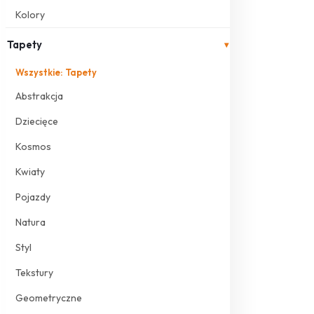
Kolory
Tapety
▾
Wszystkie: Tapety
Abstrakcja
Dziecięce
Kosmos
Kwiaty
Pojazdy
Natura
Styl
Tekstury
Geometryczne