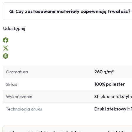
Q: Czy zastosowane materiały zapewniają trwałość?
Udostępnij
Gramatura
260 g/m²
Skład
100% poliester
Wykończenie
Struktura tekstyl
Technologia druku
Druk lateksowy H