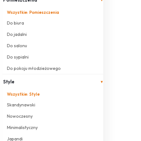
Wszystkie: Pomieszczenia
Do biura
Do jadalni
Do salonu
Do sypialni
Do pokoju młodzieżowego
Style
▾
Wszystkie: Style
Skandynawski
Nowoczesny
Minimalistyczny
Japandi