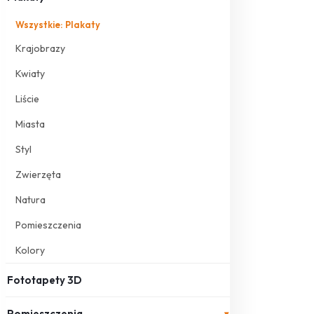
Wszystkie: Plakaty
Krajobrazy
Kwiaty
Liście
Miasta
Styl
Zwierzęta
Natura
Pomieszczenia
Kolory
Fototapety 3D
Pomieszczenia
▾