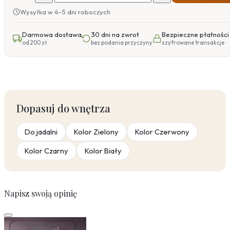
Wysyłka w 4–5 dni roboczych
Darmowa dostawa
30 dni na zwrot
Bezpieczne płatności
od 200 zł
bez podania przyczyny
szyfrowane transakcje
Dopasuj do wnętrza
Do jadalni
Kolor Zielony
Kolor Czerwony
Kolor Czarny
Kolor Biały
Napisz swoją opinię