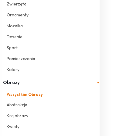
Zwierzęta
Ornamenty
Mozaika
Desenie
Sport
Pomieszczenia
Kolory
Obrazy
▾
Wszystkie: Obrazy
Abstrakcja
Krajobrazy
Kwiaty