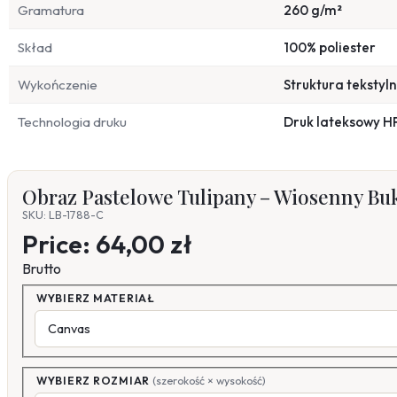
Gramatura
260 g/m²
Skład
100% poliester
Wykończenie
Struktura tekstyl
Technologia druku
Druk lateksowy H
Obraz Pastelowe Tulipany – Wiosenny Bu
SKU: LB-1788-C
Price:
64,00 zł
Brutto
WYBIERZ MATERIAŁ
WYBIERZ ROZMIAR
(szerokość × wysokość)