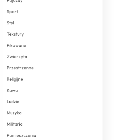
Pojazdy
Sport
Styl
Tekstury
Pikowane
Zwierzęta
Przestrzenne
Religijne
Kawa
Ludzie
Muzyka
Militaria
Pomieszczenia