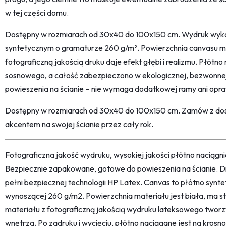
w tej części domu.
Dostępny w rozmiarach od 30x40 do 100x150 cm. Wydruk wykon
syntetycznym o gramaturze 260 g/m². Powierzchnia canvasu ma 
fotograficzną jakością druku daje efekt głębi i realizmu. Płótn
sosnowego, a całość zabezpieczono w ekologicznej, bezwonnej 
powieszenia na ścianie – nie wymaga dodatkowej ramy ani opr
Dostępny w rozmiarach od 30x40 do 100x150 cm. Zamów z dost
akcentem na swojej ścianie przez cały rok.
Fotograficzna jakość wydruku, wysokiej jakości płótno naciąg
Bezpiecznie zapakowane, gotowe do powieszenia na ścianie. D
pełni bezpiecznej technologii HP Latex. Canvas to płótno synt
wynoszącej 260 g/m2. Powierzchnia materiału jest biała, ma str
materiału z fotograficzną jakością wydruku lateksowego twor
wnętrza. Po zadruku i wycięciu, płótno naciągane jest na kro