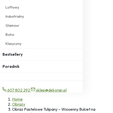
Loftowy
Industrialny
Glamour
Boho
Klasyczny
Bestsellery
Poradnik
607 802 292
sklep@dekoran.pl
Home
Obrazy
Obraz Pastelowe Tulipany – Wiosenny Bukiet na