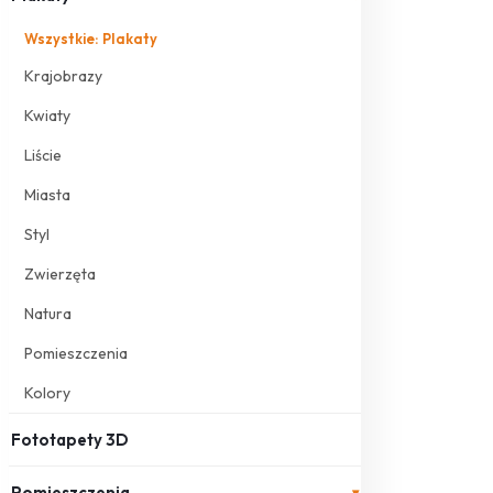
Wszystkie: Plakaty
Krajobrazy
Kwiaty
Liście
Miasta
Styl
Zwierzęta
Natura
Pomieszczenia
Kolory
Fototapety 3D
Pomieszczenia
▾