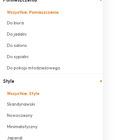
Wszystkie: Pomieszczenia
Do biura
Do jadalni
Do salonu
Do sypialni
Do pokoju młodzieżowego
Style
▾
Wszystkie: Style
Skandynawski
Nowoczesny
Minimalistyczny
Japandi