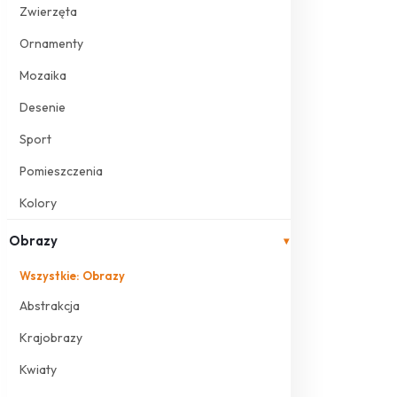
Zwierzęta
Ornamenty
Mozaika
Desenie
Sport
Pomieszczenia
Kolory
Obrazy
▾
Wszystkie: Obrazy
Abstrakcja
Krajobrazy
Kwiaty