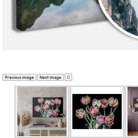
Previous image
Next image
