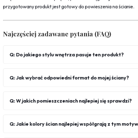
przygotowany produkt jest gotowy do powieszenia na ścianie.
Najczęściej zadawane pytania (FAQ)
Q: Do jakiego stylu wnętrza pasuje ten produkt?
Q: Jak wybrać odpowiedni format do mojej ściany?
Q: W jakich pomieszczeniach najlepiej się sprawdzi?
Q: Jakie kolory ścian najlepiej współgrają z tym mot