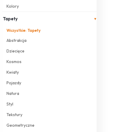
Kolory
Tapety
▾
Wszystkie: Tapety
Abstrakcja
Dziecięce
Kosmos
Kwiaty
Pojazdy
Natura
Styl
Tekstury
Geometryczne