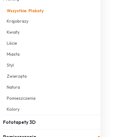
Wszystkie: Plakaty
Krajobrazy
Kwiaty
Liście
Miasta
Styl
Zwierzęta
Natura
Pomieszczenia
Kolory
Fototapety 3D
Pomieszczenia
▾