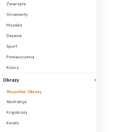
Zwierzęta
Ornamenty
Mozaika
Desenie
Sport
Pomieszczenia
Kolory
Obrazy
▾
Wszystkie: Obrazy
Abstrakcja
Krajobrazy
Kwiaty