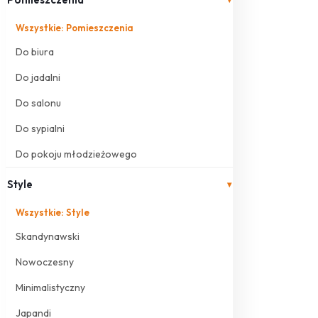
Wszystkie: Pomieszczenia
Do biura
Do jadalni
Do salonu
Do sypialni
Do pokoju młodzieżowego
Style
▾
Wszystkie: Style
Skandynawski
Nowoczesny
Minimalistyczny
Japandi