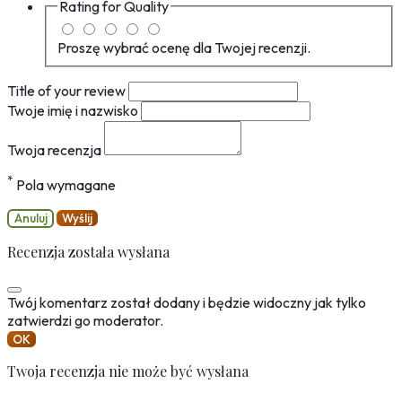
Rating for
Quality
Proszę wybrać ocenę dla Twojej recenzji.
Title of your review
Twoje imię i nazwisko
Twoja recenzja
*
Pola wymagane
Anuluj
Wyślij
Recenzja została wysłana
Twój komentarz został dodany i będzie widoczny jak tylko
zatwierdzi go moderator.
OK
Twoja recenzja nie może być wysłana