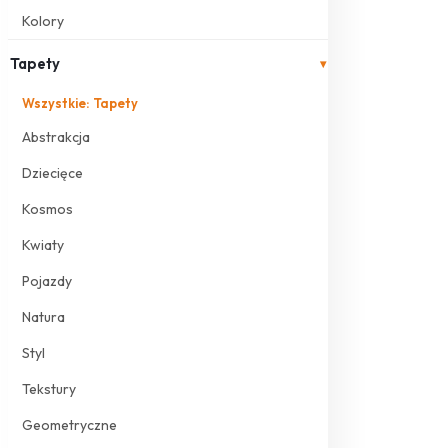
Kolory
Tapety
▾
Wszystkie: Tapety
Abstrakcja
Dziecięce
Kosmos
Kwiaty
Pojazdy
Natura
Styl
Tekstury
Geometryczne