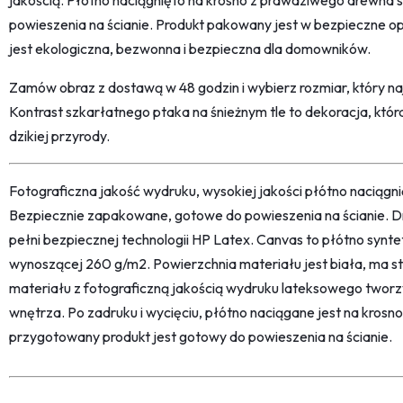
jakością. Płótno naciągnięto na krosno z prawdziwego drewna 
powieszenia na ścianie. Produkt pakowany jest w bezpieczne o
jest ekologiczna, bezwonna i bezpieczna dla domowników.
Zamów obraz z dostawą w 48 godzin i wybierz rozmiar, który na
Kontrast szkarłatnego ptaka na śnieżnym tle to dekoracja, która
dzikiej przyrody.
Fotograficzna jakość wydruku, wysokiej jakości płótno naciąg
Bezpiecznie zapakowane, gotowe do powieszenia na ścianie. D
pełni bezpiecznej technologii HP Latex. Canvas to płótno synt
wynoszącej 260 g/m2. Powierzchnia materiału jest biała, ma str
materiału z fotograficzną jakością wydruku lateksowego twor
wnętrza. Po zadruku i wycięciu, płótno naciągane jest na kro
przygotowany produkt jest gotowy do powieszenia na ścianie.