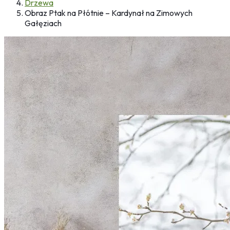
Drzewa
Obraz Ptak na Płótnie – Kardynał na Zimowych
Gałęziach