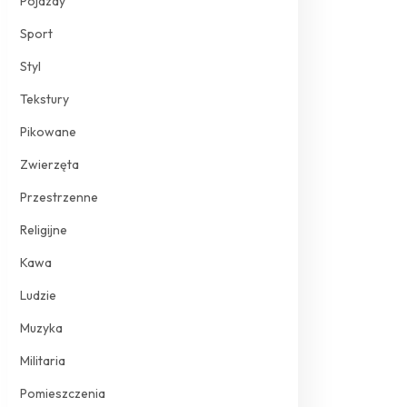
Pojazdy
Sport
Styl
Tekstury
Pikowane
Zwierzęta
Przestrzenne
Religijne
Kawa
Ludzie
Muzyka
Militaria
Pomieszczenia