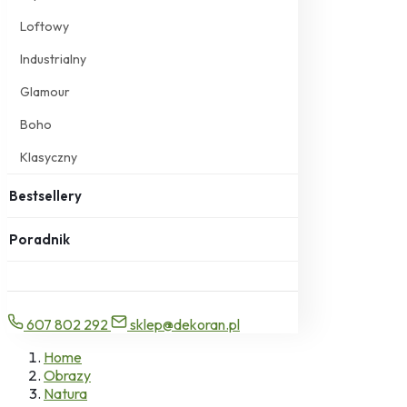
Loftowy
Industrialny
Glamour
Boho
Klasyczny
Bestsellery
Poradnik
607 802 292
sklep@dekoran.pl
Home
Obrazy
Natura