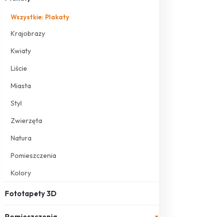
Wszystkie: Plakaty
Krajobrazy
Kwiaty
Liście
Miasta
Styl
Zwierzęta
Natura
Pomieszczenia
Kolory
Fototapety 3D
Pomieszczenia
▾