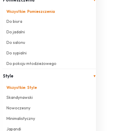
Wszystkie: Pomieszczenia
Do biura
Do jadalni
Do salonu
Do sypialni
Do pokoju młodzieżowego
Style
▾
Wszystkie: Style
Skandynawski
Nowoczesny
Minimalistyczny
Japandi