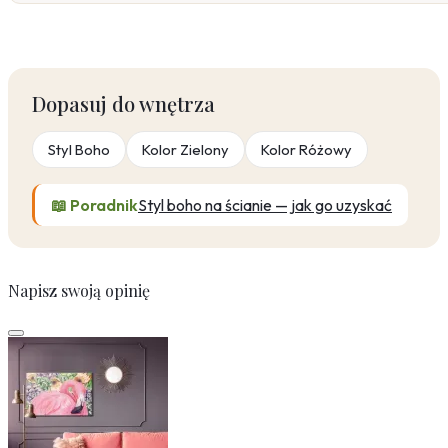
Dopasuj do wnętrza
Styl Boho
Kolor Zielony
Kolor Różowy
📖 Poradnik
Styl boho na ścianie — jak go uzyskać
Napisz swoją opinię