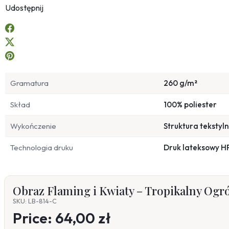
Udostępnij
Gramatura
260 g/m²
Skład
100% poliester
Wykończenie
Struktura tekstyl
Technologia druku
Druk lateksowy H
Obraz Flaming i Kwiaty – Tropikalny Ogr
SKU: LB-814-C
Price:
64,00 zł