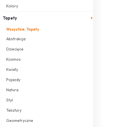
Kolory
Tapety
▾
Wszystkie: Tapety
Abstrakcja
Dziecięce
Kosmos
Kwiaty
Pojazdy
Natura
Styl
Tekstury
Geometryczne