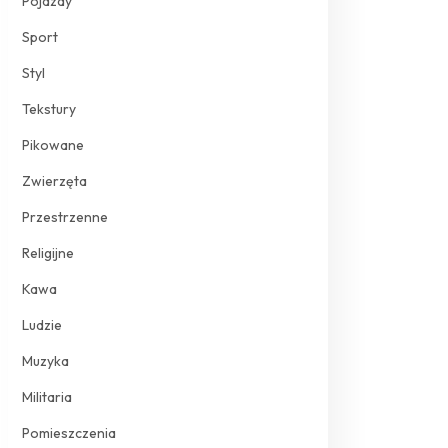
Pojazdy
Sport
Styl
Tekstury
Pikowane
Zwierzęta
Przestrzenne
Religijne
Kawa
Ludzie
Muzyka
Militaria
Pomieszczenia