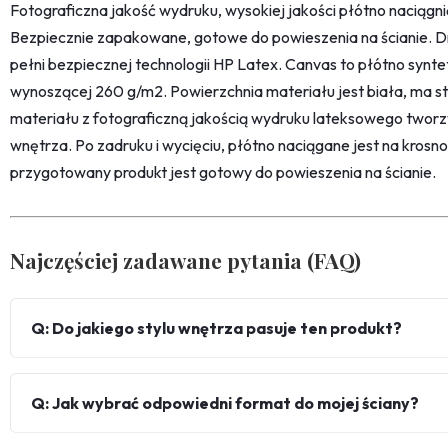
Fotograficzna jakość wydruku, wysokiej jakości płótno naciąg
Bezpiecznie zapakowane, gotowe do powieszenia na ścianie. D
pełni bezpiecznej technologii HP Latex. Canvas to płótno synt
wynoszącej 260 g/m2. Powierzchnia materiału jest biała, ma str
materiału z fotograficzną jakością wydruku lateksowego twor
wnętrza. Po zadruku i wycięciu, płótno naciągane jest na kro
przygotowany produkt jest gotowy do powieszenia na ścianie.
Najczęściej zadawane pytania (FAQ)
Q: Do jakiego stylu wnętrza pasuje ten produkt?
Q: Jak wybrać odpowiedni format do mojej ściany?