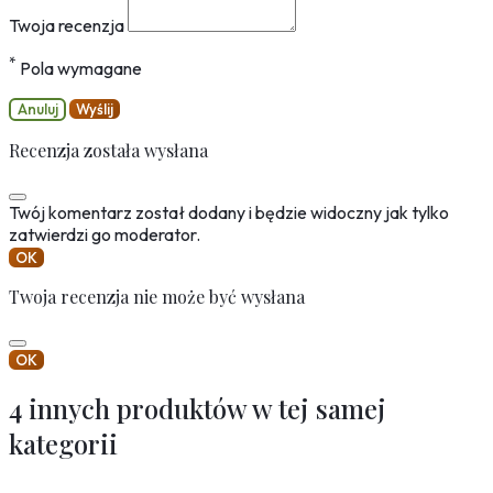
Twoja recenzja
*
Pola wymagane
Anuluj
Wyślij
Recenzja została wysłana
Twój komentarz został dodany i będzie widoczny jak tylko
zatwierdzi go moderator.
OK
Twoja recenzja nie może być wysłana
OK
4 innych produktów w tej samej
kategorii