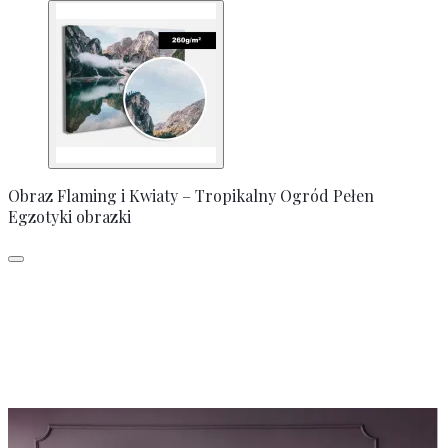
Obraz Flaming i Kwiaty – Tropikalny Ogród Pełen
Egzotyki obrazki