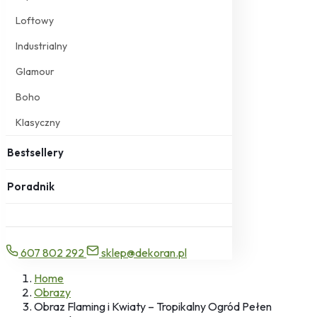
Loftowy
Industrialny
Glamour
Boho
Klasyczny
Bestsellery
Poradnik
607 802 292
sklep@dekoran.pl
Home
Obrazy
Obraz Flaming i Kwiaty – Tropikalny Ogród Pełen