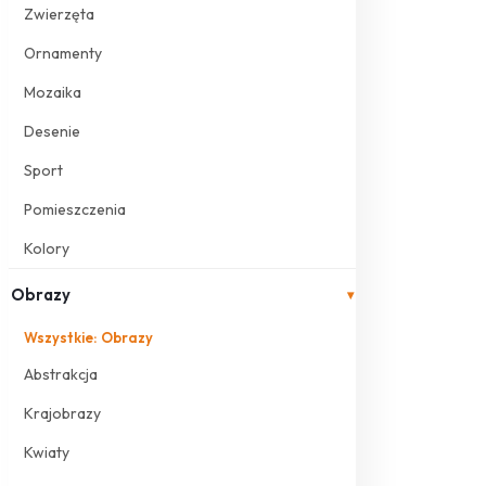
Zwierzęta
Ornamenty
Mozaika
Desenie
Sport
Pomieszczenia
Kolory
Obrazy
▾
Wszystkie: Obrazy
Abstrakcja
Krajobrazy
Kwiaty