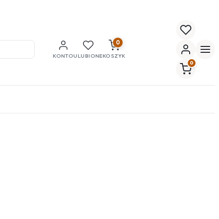
0
KONTO
ULUBIONE
KOSZYK
0