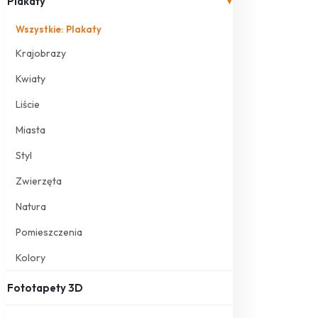
Plakaty
▾
Wszystkie: Plakaty
Krajobrazy
Kwiaty
Liście
Miasta
Styl
Zwierzęta
Natura
Pomieszczenia
Kolory
Fototapety 3D