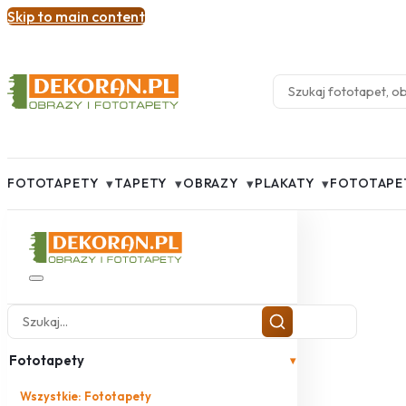
Skip to main content
▾
▾
▾
▾
FOTOTAPETY
TAPETY
OBRAZY
PLAKATY
FOTOTAPE
Fototapety
▾
Wszystkie: Fototapety