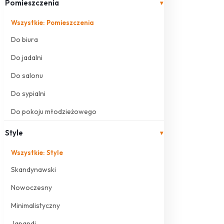
Pomieszczenia
▾
Wszystkie: Pomieszczenia
Do biura
Do jadalni
Do salonu
Do sypialni
Do pokoju młodzieżowego
Style
▾
Wszystkie: Style
Skandynawski
Nowoczesny
Minimalistyczny
Japandi