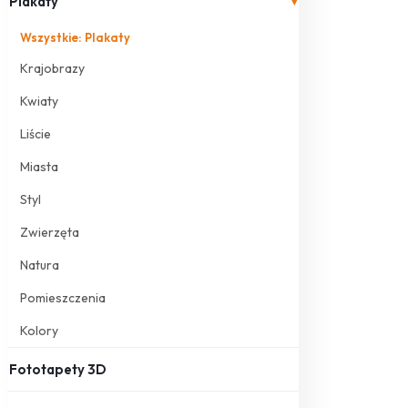
Plakaty
▾
Wszystkie: Plakaty
Krajobrazy
Kwiaty
Liście
Miasta
Styl
Zwierzęta
Natura
Pomieszczenia
Kolory
Fototapety 3D