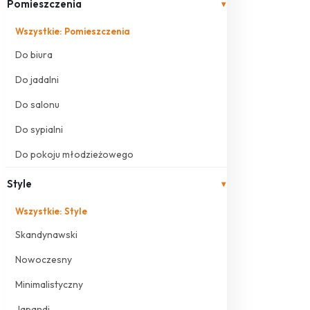
Pomieszczenia
▾
Wszystkie: Pomieszczenia
Do biura
Do jadalni
Do salonu
Do sypialni
Do pokoju młodzieżowego
Style
▾
Wszystkie: Style
Skandynawski
Nowoczesny
Minimalistyczny
Japandi