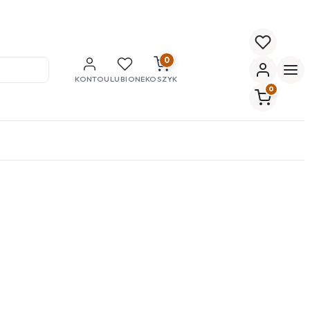
0
KONTO
ULUBIONE
KOSZYK
0