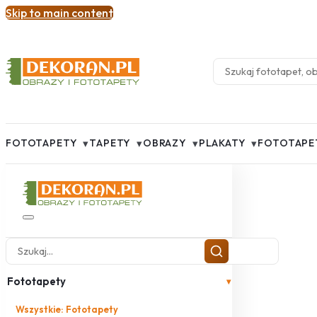
Skip to main content
▾
▾
▾
▾
FOTOTAPETY
TAPETY
OBRAZY
PLAKATY
FOTOTAPE
Fototapety
▾
Wszystkie: Fototapety