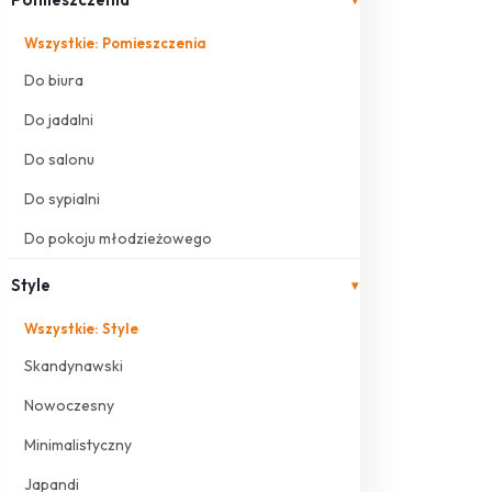
Wszystkie: Pomieszczenia
Do biura
Do jadalni
Do salonu
Do sypialni
Do pokoju młodzieżowego
Style
▾
Wszystkie: Style
Skandynawski
Nowoczesny
Minimalistyczny
Japandi