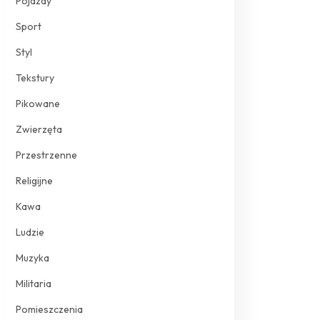
Pojazdy
Sport
Styl
Tekstury
Pikowane
Zwierzęta
Przestrzenne
Religijne
Kawa
Ludzie
Muzyka
Militaria
Pomieszczenia