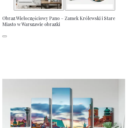
Obraz Wieloczęściowy Pano – Zamek Królewski i Stare
Miasto w Warszawie obrazki