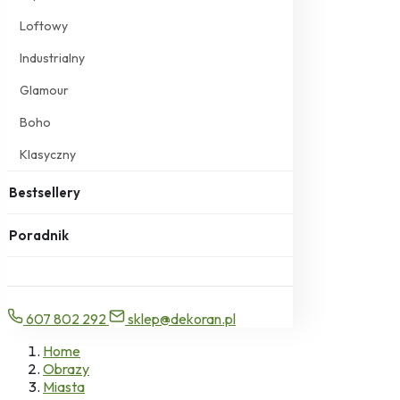
Loftowy
Industrialny
Glamour
Boho
Klasyczny
Bestsellery
Poradnik
607 802 292
sklep@dekoran.pl
Home
Obrazy
Miasta