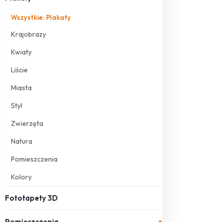
Wszystkie: Plakaty
Krajobrazy
Kwiaty
Liście
Miasta
Styl
Zwierzęta
Natura
Pomieszczenia
Kolory
Fototapety 3D
Pomieszczenia
▾