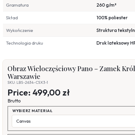
Gramatura
260 g/m²
Skład
100% poliester
Wykończenie
Struktura tekstyl
Technologia druku
Druk lateksowy H
Obraz Wieloczęściowy Pano – Zamek Króle
Warszawie
SKU: LBS-2634-C5X3-1
Price:
499,00 zł
Brutto
WYBIERZ MATERIAŁ