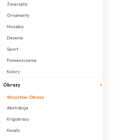
Zwierzęta
Ornamenty
Mozaika
Desenie
Sport
Pomieszczenia
Kolory
Obrazy
▾
Wszystkie: Obrazy
Abstrakcja
Krajobrazy
Kwiaty