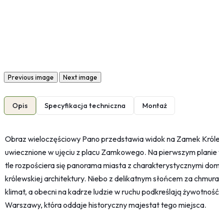
Previous image
Next image
Opis
Specyfikacja techniczna
Montaż
Obraz wieloczęściowy Pano przedstawia widok na Zamek Króle
uwiecznione w ujęciu z placu Zamkowego. Na pierwszym planie
tle rozpościera się panorama miasta z charakterystycznymi d
królewskiej architektury. Niebo z delikatnym słońcem za chmura
klimat, a obecni na kadrze ludzie w ruchu podkreślają żywotność
Warszawy, która oddaje historyczny majestat tego miejsca.