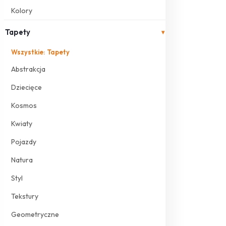
Kolory
Tapety
▾
Wszystkie: Tapety
Abstrakcja
Dziecięce
Kosmos
Kwiaty
Pojazdy
Natura
Styl
Tekstury
Geometryczne