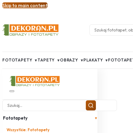
Skip to main content
▾
▾
▾
▾
FOTOTAPETY
TAPETY
OBRAZY
PLAKATY
FOTOTAPE
Fototapety
▾
Wszystkie: Fototapety