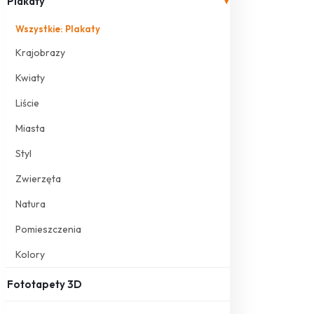
Plakaty
▾
Wszystkie: Plakaty
Krajobrazy
Kwiaty
Liście
Miasta
Styl
Zwierzęta
Natura
Pomieszczenia
Kolory
Fototapety 3D