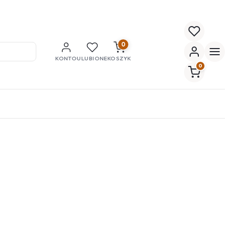
0
KONTO
ULUBIONE
KOSZYK
0