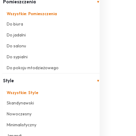
Pomieszczenia
▾
Wszystkie: Pomieszczenia
Do biura
Do jadalni
Do salonu
Do sypialni
Do pokoju młodzieżowego
Style
▾
Wszystkie: Style
Skandynawski
Nowoczesny
Minimalistyczny
Japandi