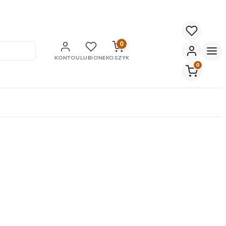
0
KONTO
ULUBIONE
KOSZYK
0