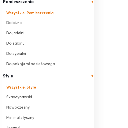
Pomieszczenia
▾
Wszystkie: Pomieszczenia
Do biura
Do jadalni
Do salonu
Do sypialni
Do pokoju młodzieżowego
Style
▾
Wszystkie: Style
Skandynawski
Nowoczesny
Minimalistyczny
Japandi