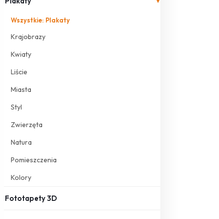
Plakaty
▾
Wszystkie: Plakaty
Krajobrazy
Kwiaty
Liście
Miasta
Styl
Zwierzęta
Natura
Pomieszczenia
Kolory
Fototapety 3D