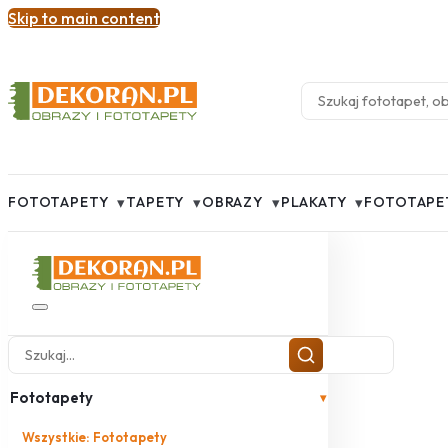
Skip to main content
▾
▾
▾
▾
FOTOTAPETY
TAPETY
OBRAZY
PLAKATY
FOTOTAPE
Fototapety
▾
Wszystkie: Fototapety