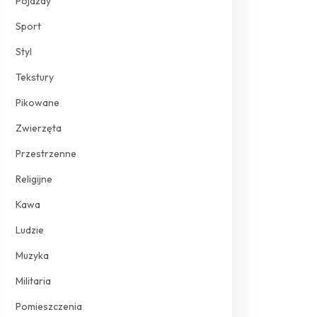
Pojazdy
Sport
Styl
Tekstury
Pikowane
Zwierzęta
Przestrzenne
Religijne
Kawa
Ludzie
Muzyka
Militaria
Pomieszczenia