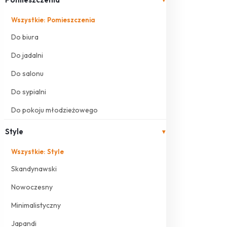
Wszystkie: Pomieszczenia
Do biura
Do jadalni
Do salonu
Do sypialni
Do pokoju młodzieżowego
Style
▾
Wszystkie: Style
Skandynawski
Nowoczesny
Minimalistyczny
Japandi