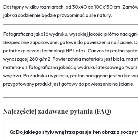
Dostępny w kilku rozmiarach, od 30x40 do 100x150 cm. Zamów
jabłka codziennie będzie przypominać o sile natury.
Fotograficzna jakość wydruku, wysokiej jakości płótno naciąg
Bezpiecznie zapakowane, gotowe do powieszenia na ścianie. D
pełni bezpiecznej technologii HP Latex. Canvas to płótno synt
wynoszącej 260 g/m2. Powierzchnia materiału jest biała, ma str
materiału z fotograficzną jakością wydruku lateksowego twor
wnętrza. Po zadruku i wycięciu, płótno naciągane jest na kro
przygotowany produkt jest gotowy do powieszenia na ścianie.
Najczęściej zadawane pytania (FAQ)
Q: Do jakiego stylu wnętrza pasuje ten obraz z soczy