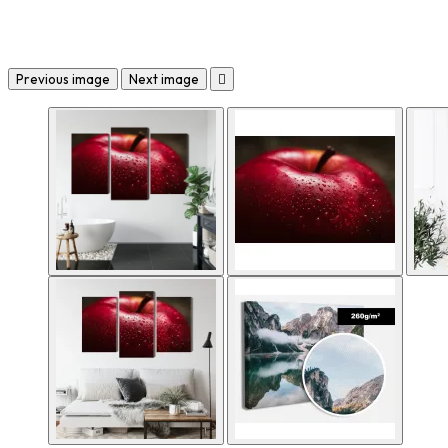
Previous image
Next image
