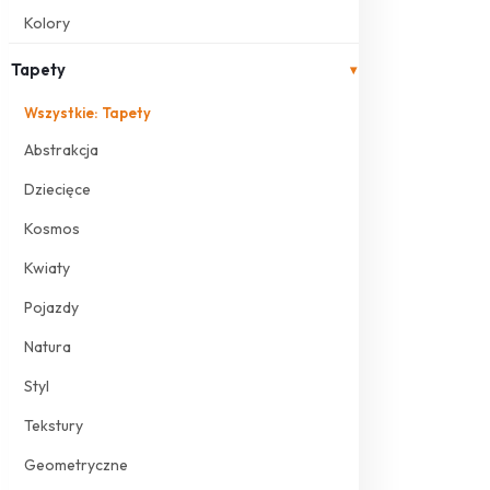
Kolory
Tapety
▾
Wszystkie: Tapety
Abstrakcja
Dziecięce
Kosmos
Kwiaty
Pojazdy
Natura
Styl
Tekstury
Geometryczne