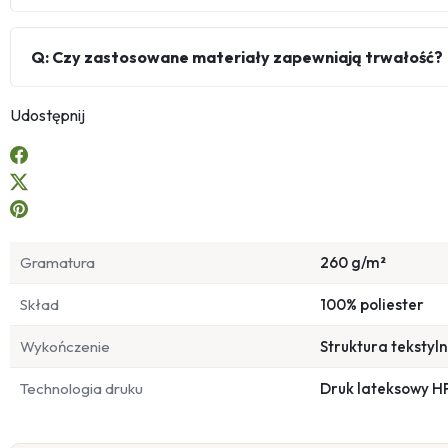
Q: Czy zastosowane materiały zapewniają trwałość?
Udostępnij
Gramatura
260 g/m²
Skład
100% poliester
Wykończenie
Struktura tekstyl
Technologia druku
Druk lateksowy H