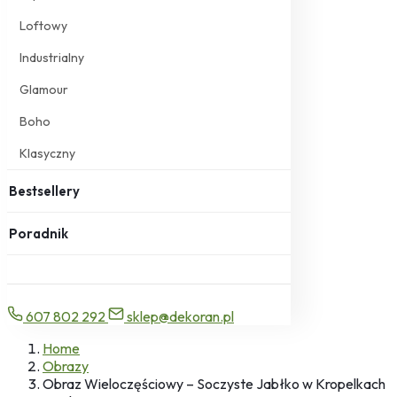
Loftowy
Industrialny
Glamour
Boho
Klasyczny
Bestsellery
Poradnik
607 802 292
sklep@dekoran.pl
Home
Obrazy
Obraz Wieloczęściowy – Soczyste Jabłko w Kropelkach