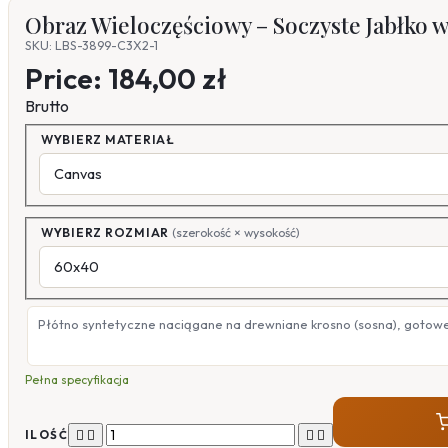
Obraz Wieloczęściowy – Soczyste Jabłko 
SKU: LBS-3899-C3X2-1
Price:
184,00 zł
Brutto
WYBIERZ MATERIAŁ
WYBIERZ ROZMIAR
(szerokość × wysokość)
Płótno syntetyczne naciągane na drewniane krosno (sosna), gotow
Pełna specyfikacja




ILOŚĆ