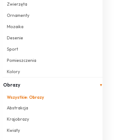
Zwierzęta
Ornamenty
Mozaika
Desenie
Sport
Pomieszczenia
Kolory
Obrazy
▾
Wszystkie: Obrazy
Abstrakcja
Krajobrazy
Kwiaty