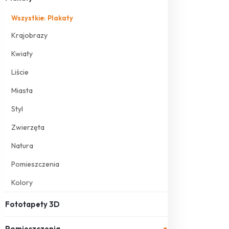
Wszystkie: Plakaty
Krajobrazy
Kwiaty
Liście
Miasta
Styl
Zwierzęta
Natura
Pomieszczenia
Kolory
Fototapety 3D
Pomieszczenia
▾