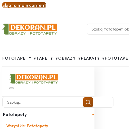
Skip to main content
▾
▾
▾
▾
FOTOTAPETY
TAPETY
OBRAZY
PLAKATY
FOTOTAPE
Fototapety
▾
Wszystkie: Fototapety