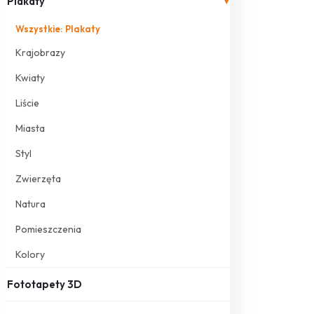
Plakaty
▾
Wszystkie: Plakaty
Krajobrazy
Kwiaty
Liście
Miasta
Styl
Zwierzęta
Natura
Pomieszczenia
Kolory
Fototapety 3D