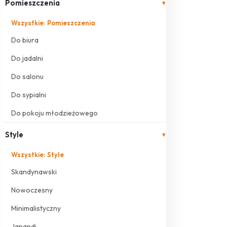
Pomieszczenia
▾
Wszystkie: Pomieszczenia
Do biura
Do jadalni
Do salonu
Do sypialni
Do pokoju młodzieżowego
Style
▾
Wszystkie: Style
Skandynawski
Nowoczesny
Minimalistyczny
Japandi