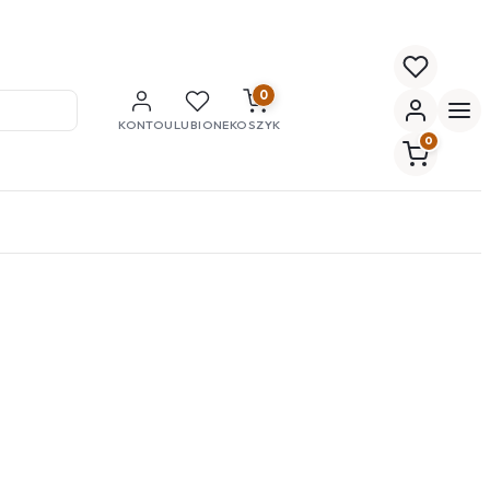
0
KONTO
ULUBIONE
KOSZYK
0