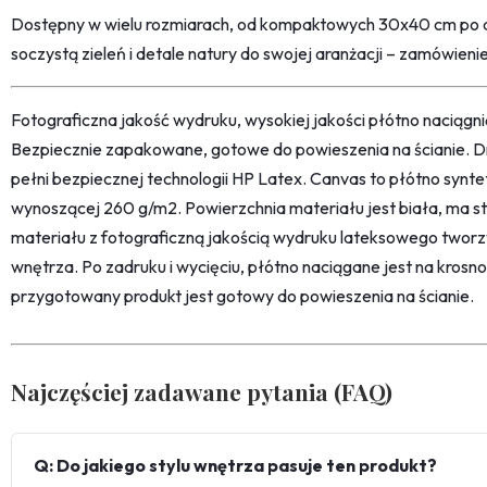
Dostępny w wielu rozmiarach, od kompaktowych 30x40 cm po 
soczystą zieleń i detale natury do swojej aranżacji – zamówieni
Fotograficzna jakość wydruku, wysokiej jakości płótno naciąg
Bezpiecznie zapakowane, gotowe do powieszenia na ścianie. D
pełni bezpiecznej technologii HP Latex. Canvas to płótno synt
wynoszącej 260 g/m2. Powierzchnia materiału jest biała, ma str
materiału z fotograficzną jakością wydruku lateksowego twor
wnętrza. Po zadruku i wycięciu, płótno naciągane jest na kro
przygotowany produkt jest gotowy do powieszenia na ścianie.
Najczęściej zadawane pytania (FAQ)
Q: Do jakiego stylu wnętrza pasuje ten produkt?