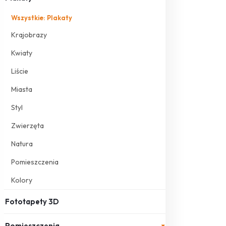
Wszystkie: Plakaty
Krajobrazy
Kwiaty
Liście
Miasta
Styl
Zwierzęta
Natura
Pomieszczenia
Kolory
Fototapety 3D
Pomieszczenia
▾