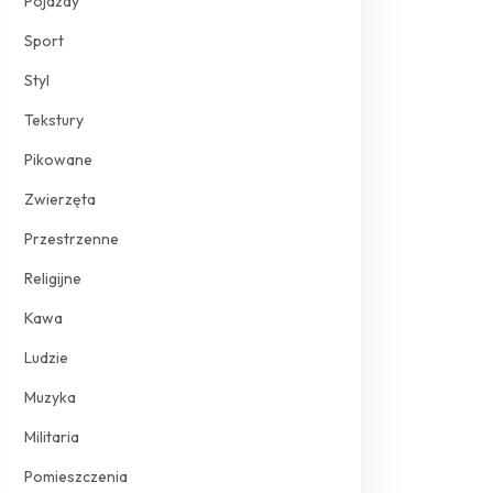
Pojazdy
Sport
Styl
Tekstury
Pikowane
Zwierzęta
Przestrzenne
Religijne
Kawa
Ludzie
Muzyka
Militaria
Pomieszczenia