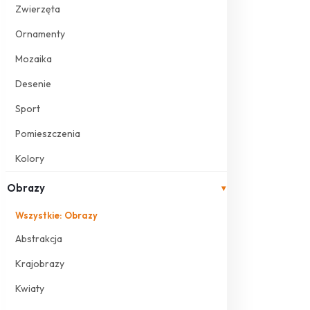
Zwierzęta
Ornamenty
Mozaika
Desenie
Sport
Pomieszczenia
Kolory
Obrazy
▾
Wszystkie: Obrazy
Abstrakcja
Krajobrazy
Kwiaty