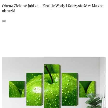
Obraz Zielone Jabłka – Krople Wody i Soczystość w Makro
obrazki