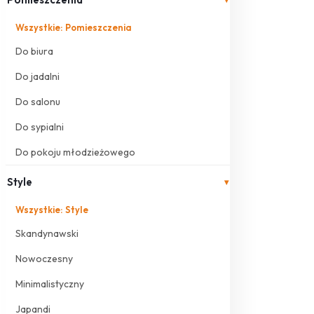
Wszystkie: Pomieszczenia
Do biura
Do jadalni
Do salonu
Do sypialni
Do pokoju młodzieżowego
Style
▾
Wszystkie: Style
Skandynawski
Nowoczesny
Minimalistyczny
Japandi