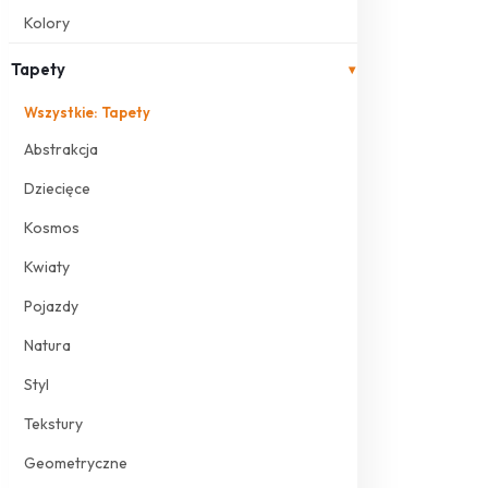
Kolory
Tapety
▾
Wszystkie: Tapety
Abstrakcja
Dziecięce
Kosmos
Kwiaty
Pojazdy
Natura
Styl
Tekstury
Geometryczne