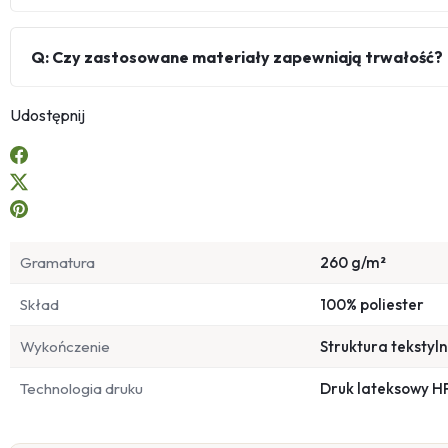
Q: Czy zastosowane materiały zapewniają trwałość?
Udostępnij
Gramatura
260 g/m²
Skład
100% poliester
Wykończenie
Struktura tekstyl
Technologia druku
Druk lateksowy H