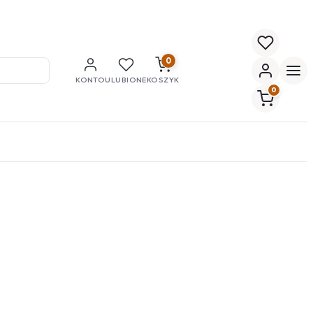
0
KONTO
ULUBIONE
KOSZYK
0