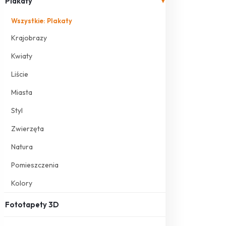
Plakaty
▾
Wszystkie: Plakaty
Krajobrazy
Kwiaty
Liście
Miasta
Styl
Zwierzęta
Natura
Pomieszczenia
Kolory
Fototapety 3D