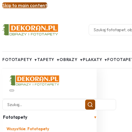
Skip to main content
▾
▾
▾
▾
FOTOTAPETY
TAPETY
OBRAZY
PLAKATY
FOTOTAPE
Fototapety
▾
Wszystkie: Fototapety