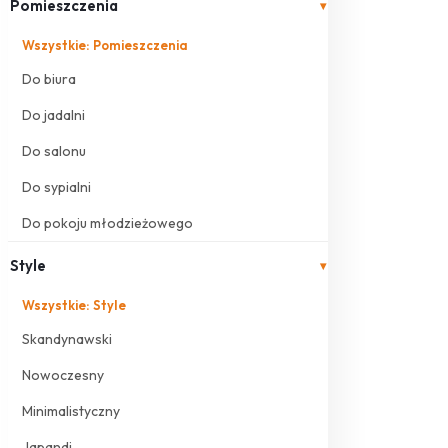
Pomieszczenia
▾
Wszystkie: Pomieszczenia
Do biura
Do jadalni
Do salonu
Do sypialni
Do pokoju młodzieżowego
Style
▾
Wszystkie: Style
Skandynawski
Nowoczesny
Minimalistyczny
Japandi