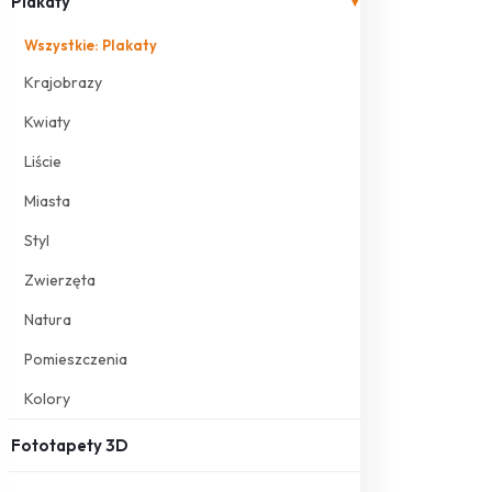
Plakaty
▾
Wszystkie: Plakaty
Krajobrazy
Kwiaty
Liście
Miasta
Styl
Zwierzęta
Natura
Pomieszczenia
Kolory
Fototapety 3D