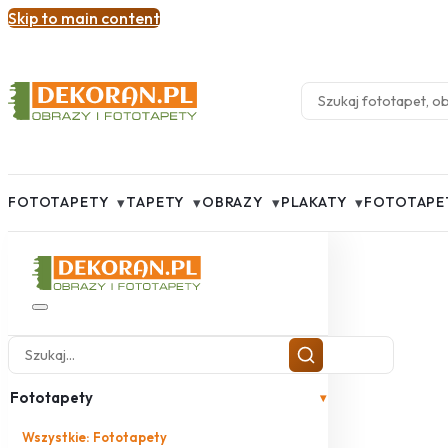
Skip to main content
▾
▾
▾
▾
FOTOTAPETY
TAPETY
OBRAZY
PLAKATY
FOTOTAPE
Fototapety
▾
Wszystkie: Fototapety