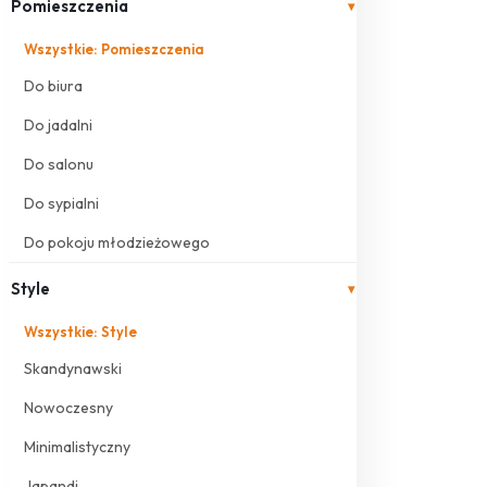
Pomieszczenia
▾
Wszystkie: Pomieszczenia
Do biura
Do jadalni
Do salonu
Do sypialni
Do pokoju młodzieżowego
Style
▾
Wszystkie: Style
Skandynawski
Nowoczesny
Minimalistyczny
Japandi