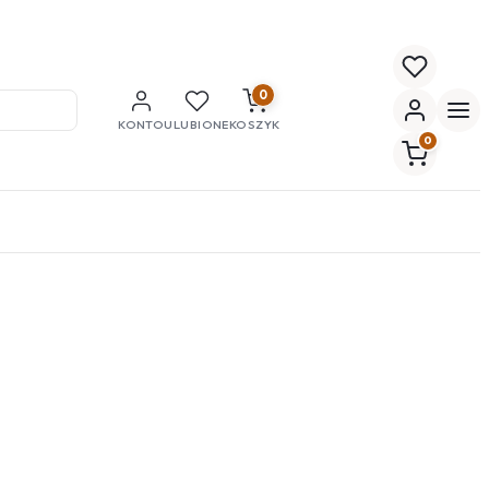
0
KONTO
ULUBIONE
KOSZYK
0